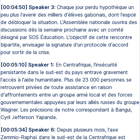
[00:04:50] Speaker 3:
Chaque jour perdu hypothèque un
peu plus l'avenir des milliers d'élèves gabonais, dont l'espoir
de débloquer la situation. L'Assemblée nationale ouvrira des
discussions dès la semaine prochaine avec un comité
désigné par SOS Éducation. L'objectif de cette rencontre
bipartite, envisager la signature d'un protocole d'accord
pour sortir de la crise.
[00:05:10] Speaker 1:
En Centrafrique, l'insécurité
persistante dans le sud-est du pays entrave gravement
l'accès à l'aide humanitaire. Plus de 23 000 personnes se
retrouvent privées de toute assistance en raison
d'affrontements entre un groupe armé local et des forces
gouvernementales appuyées par leurs alliés russes du groupe
Wagner. Les précisions de notre correspondant à Bangui,
Cyril Jefferson Yapande.
[00:05:34] Speaker 6:
Depuis plusieurs mois, l'axe
Zemmio-Raphaï dans le sud-est de la Centrafrique est