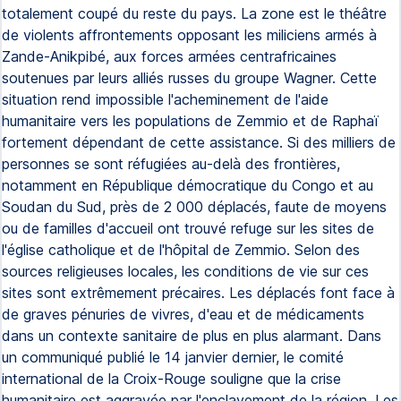
totalement coupé du reste du pays. La zone est le théâtre
de violents affrontements opposant les miliciens armés à
Zande-Anikpibé, aux forces armées centrafricaines
soutenues par leurs alliés russes du groupe Wagner. Cette
situation rend impossible l'acheminement de l'aide
humanitaire vers les populations de Zemmio et de Raphaï
fortement dépendant de cette assistance. Si des milliers de
personnes se sont réfugiées au-delà des frontières,
notamment en République démocratique du Congo et au
Soudan du Sud, près de 2 000 déplacés, faute de moyens
ou de familles d'accueil ont trouvé refuge sur les sites de
l'église catholique et de l'hôpital de Zemmio. Selon des
sources religieuses locales, les conditions de vie sur ces
sites sont extrêmement précaires. Les déplacés font face à
de graves pénuries de vivres, d'eau et de médicaments
dans un contexte sanitaire de plus en plus alarmant. Dans
un communiqué publié le 14 janvier dernier, le comité
international de la Croix-Rouge souligne que la crise
humanitaire est aggravée par l'enclavement de la région. Les