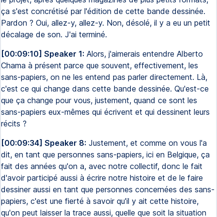
ça s'est concrétisé par l'édition de cette bande dessinée.
Pardon ? Oui, allez-y, allez-y. Non, désolé, il y a eu un petit
décalage de son. J'ai terminé.
[00:09:10] Speaker 1:
Alors, j'aimerais entendre Alberto
Chama à présent parce que souvent, effectivement, les
sans-papiers, on ne les entend pas parler directement. Là,
c'est ce qui change dans cette bande dessinée. Qu'est-ce
que ça change pour vous, justement, quand ce sont les
sans-papiers eux-mêmes qui écrivent et qui dessinent leurs
récits ?
[00:09:34] Speaker 8:
Justement, et comme on vous l'a
dit, en tant que personnes sans-papiers, ici en Belgique, ça
fait des années qu'on a, avec notre collectif, donc le fait
d'avoir participé aussi à écrire notre histoire et de le faire
dessiner aussi en tant que personnes concernées des sans-
papiers, c'est une fierté à savoir qu'il y ait cette histoire,
qu'on peut laisser la trace aussi, quelle que soit la situation