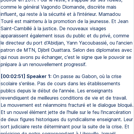
comme le général Vagondo Diomande, discrète mais
influent, qui reste à la sécurité et à l'intérieur. Mamadou
Touré est maintenu à la promotion de la jeunesse. Et Jean
Saint-Cambillé à la justice. De nouveaux visages
apparaissent également issus du public et du privé, comme
le directeur du port d'Abidjan, Yann Yacoubassié, ou l'ancien
patron de MTN, Djibril Ouattara. Selon des diplomates avec
qui nous avons pu échanger, c'est le signe que le pouvoir se
prépare à un renouvellement progressif.
[00:02:51] Speaker 1:
On passe au Gabon, où la crise
scolaire s'enlise. Pas de cours dans les établissements
publics depuis le début de l'année. Les enseignants
revendiquent de meilleures conditions de vie et de travail.
Le mouvement est néanmoins fracturé et le dialogue bloqué.
Et un nouvel élément jette de l'huile sur le feu l'incarcération
de deux figures historiques du syndicalisme enseignant. Leur
sort judiciaire reste déterminant pour la suite de la crise. Et
précision de notre correspondant à Libreville, Ismaël