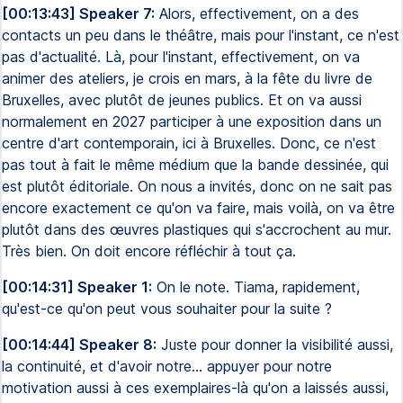
[00:13:43] Speaker 7:
Alors, effectivement, on a des
contacts un peu dans le théâtre, mais pour l'instant, ce n'est
pas d'actualité. Là, pour l'instant, effectivement, on va
animer des ateliers, je crois en mars, à la fête du livre de
Bruxelles, avec plutôt de jeunes publics. Et on va aussi
normalement en 2027 participer à une exposition dans un
centre d'art contemporain, ici à Bruxelles. Donc, ce n'est
pas tout à fait le même médium que la bande dessinée, qui
est plutôt éditoriale. On nous a invités, donc on ne sait pas
encore exactement ce qu'on va faire, mais voilà, on va être
plutôt dans des œuvres plastiques qui s'accrochent au mur.
Très bien. On doit encore réfléchir à tout ça.
[00:14:31] Speaker 1:
On le note. Tiama, rapidement,
qu'est-ce qu'on peut vous souhaiter pour la suite ?
[00:14:44] Speaker 8:
Juste pour donner la visibilité aussi,
la continuité, et d'avoir notre... appuyer pour notre
motivation aussi à ces exemplaires-là qu'on a laissés aussi,