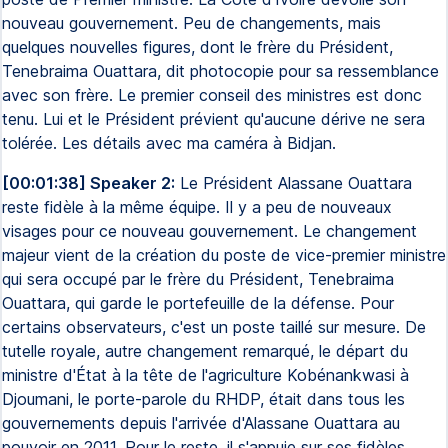
nouveau gouvernement. Peu de changements, mais
quelques nouvelles figures, dont le frère du Président,
Tenebraima Ouattara, dit photocopie pour sa ressemblance
avec son frère. Le premier conseil des ministres est donc
tenu. Lui et le Président prévient qu'aucune dérive ne sera
tolérée. Les détails avec ma caméra à Bidjan.
[00:01:38] Speaker 2:
Le Président Alassane Ouattara
reste fidèle à la même équipe. Il y a peu de nouveaux
visages pour ce nouveau gouvernement. Le changement
majeur vient de la création du poste de vice-premier ministre
qui sera occupé par le frère du Président, Tenebraima
Ouattara, qui garde le portefeuille de la défense. Pour
certains observateurs, c'est un poste taillé sur mesure. De
tutelle royale, autre changement remarqué, le départ du
ministre d'État à la tête de l'agriculture Kobénankwasi à
Djoumani, le porte-parole du RHDP, était dans tous les
gouvernements depuis l'arrivée d'Alassane Ouattara au
pouvoir en 2011. Pour le reste, il s'appuie sur ses fidèles,