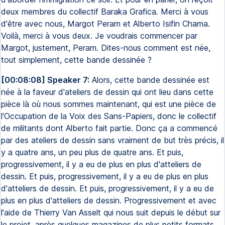
deux membres du collectif Baraka Grafica. Merci à vous
d'être avec nous, Margot Peram et Alberto Isifin Chama.
Voilà, merci à vous deux. Je voudrais commencer par
Margot, justement, Peram. Dites-nous comment est née,
tout simplement, cette bande dessinée ?
[00:08:08] Speaker 7:
Alors, cette bande dessinée est
née à la faveur d'ateliers de dessin qui ont lieu dans cette
pièce là où nous sommes maintenant, qui est une pièce de
l'Occupation de la Voix des Sans-Papiers, donc le collectif
de militants dont Alberto fait partie. Donc ça a commencé
par des ateliers de dessin sans vraiment de but très précis, il
y a quatre ans, un peu plus de quatre ans. Et puis,
progressivement, il y a eu de plus en plus d'atteliers de
dessin. Et puis, progressivement, il y a eu de plus en plus
d'atteliers de dessin. Et puis, progressivement, il y a eu de
plus en plus d'atteliers de dessin. Progressivement et avec
l'aide de Thierry Van Asselt qui nous suit depuis le début sur
le projet, après quelques magazines de plus petits formats,