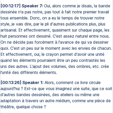
[00:12:17] Speaker 7:
Oui, alors comme je disais, la bande
dessinée n'a pas notre, pas tout à fait notre premier travail
tous ensemble. Donc, on a eu le temps de trouver notre
style, je vais dire, par le pli d'autres publications plus, plus
artisanal. Et effectivement, quasiment sur chaque page, les
huit personnes ont dessiné. C'est assez naturel entre nous.
On ne décide pas forcément à l'avance de qui va dessiner
quoi. C'est un peu sur le moment avec les envies de chacun.
Et effectivement, oui, le crayon permet d'avoir une unité
quand les éléments pourraient être un peu contrastés les
uns des autres. L'ajout des volumes, des ombres, etc. crée
l'unité des différents éléments.
[00:13:26] Speaker 1:
Alors, comment ce livre circule
aujourd'hui ? Est-ce que vous imaginez une suite, que ce soit
d'autres bandes dessinées, des ateliers ou même une
adaptation à travers un autre médium, comme une pièce de
théâtre, quelque chose ?