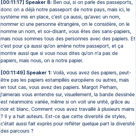
[00:11:17] Speaker 8:
Ben oui, si on parle des passeports,
donc on a déjà notre passeport de notre pays, mais ici, le
système mis en place, c'est ça aussi, qu'avec un nom,
nommer ici une personne étrangère, on le considère, on le
nomme un nom, et soi-disant, vous êtes des sans-papiers,
mais nous sommes tous des personnes avec des papiers. Et
c'est pour ça aussi qu'on amène notre passeport, et ça
montre aussi que si vous nous dites qu'on n'a pas de
papiers, mais nous, on a notre papier.
[00:11:49] Speaker 1:
Voilà, vous avez des papiers, peut-
être pas les papiers estampillés européens ou autres, mais
en tout cas, vous avez des papiers. Margot Perham,
j'aimerais vous entendre sur, visuellement, la bande dessinée
est néanmoins variée, même si on voit une unité, grâce au
noir et blanc. Comment vous avez travaillé à plusieurs mains
? Il y a huit auteurs. Est-ce que cette diversité de styles,
c'était aussi fait exprès pour refléter quelque part la diversité
des parcours ?