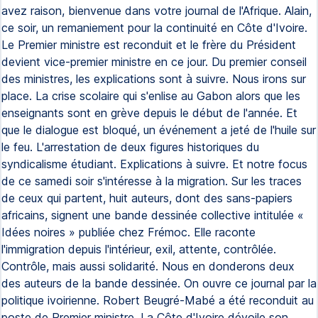
avez raison, bienvenue dans votre journal de l'Afrique. Alain,
ce soir, un remaniement pour la continuité en Côte d'Ivoire.
Le Premier ministre est reconduit et le frère du Président
devient vice-premier ministre en ce jour. Du premier conseil
des ministres, les explications sont à suivre. Nous irons sur
place. La crise scolaire qui s'enlise au Gabon alors que les
enseignants sont en grève depuis le début de l'année. Et
que le dialogue est bloqué, un événement a jeté de l'huile sur
le feu. L'arrestation de deux figures historiques du
syndicalisme étudiant. Explications à suivre. Et notre focus
de ce samedi soir s'intéresse à la migration. Sur les traces
de ceux qui partent, huit auteurs, dont des sans-papiers
africains, signent une bande dessinée collective intitulée «
Idées noires » publiée chez Frémoc. Elle raconte
l'immigration depuis l'intérieur, exil, attente, contrôlée.
Contrôle, mais aussi solidarité. Nous en donderons deux
des auteurs de la bande dessinée. On ouvre ce journal par la
politique ivoirienne. Robert Beugré-Mabé a été reconduit au
poste de Premier ministre. La Côte d'Ivoire dévoile son