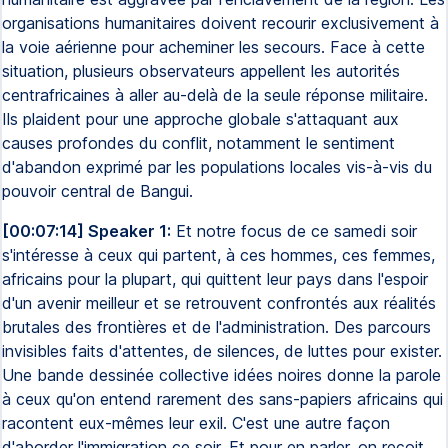
organisations humanitaires doivent recourir exclusivement à
la voie aérienne pour acheminer les secours. Face à cette
situation, plusieurs observateurs appellent les autorités
centrafricaines à aller au-delà de la seule réponse militaire.
Ils plaident pour une approche globale s'attaquant aux
causes profondes du conflit, notamment le sentiment
d'abandon exprimé par les populations locales vis-à-vis du
pouvoir central de Bangui.
[00:07:14] Speaker 1:
Et notre focus de ce samedi soir
s'intéresse à ceux qui partent, à ces hommes, ces femmes,
africains pour la plupart, qui quittent leur pays dans l'espoir
d'un avenir meilleur et se retrouvent confrontés aux réalités
brutales des frontières et de l'administration. Des parcours
invisibles faits d'attentes, de silences, de luttes pour exister.
Une bande dessinée collective idées noires donne la parole
à ceux qu'on entend rarement des sans-papiers africains qui
racontent eux-mêmes leur exil. C'est une autre façon
d'aborder l'immigration ce soir. Et pour en parler, on reçoit