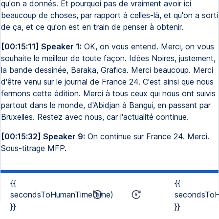
qu'on a donnés. Et pourquoi pas de vraiment avoir ici
beaucoup de choses, par rapport à celles-là, et qu'on a sorti
de ça, et ce qu'on est en train de penser à obtenir.
[00:15:11] Speaker 1:
OK, on vous entend. Merci, on vous
souhaite le meilleur de toute façon. Idées Noires, justement,
la bande dessinée, Baraka, Grafica. Merci beaucoup. Merci
d'être venu sur le journal de France 24. C'est ainsi que nous
fermons cette édition. Merci à tous ceux qui nous ont suivis
partout dans le monde, d'Abidjan à Bangui, en passant par
Bruxelles. Restez avec nous, car l'actualité continue.
[00:15:32] Speaker 9:
On continue sur France 24. Merci.
Sous-titrage MFP.
{{
{{
secondsToHumanTime(time)
secondsToH
}}
}}