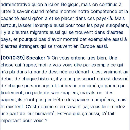
administrative qu'on a ici en Belgique, mais on continue à
lutter à savoir quand même montrer notre compétence et la
capacité aussi qu'on a et se placer dans ces pays-là. Mais
surtout, laisser l'exemple aussi pour tous les pays européens,
il y a d'autres migrants aussi qui se trouvent dans d'autres
pays, et pourquoi pas d'avoir montré cet exemplaire aussi à
d'autres étrangers qui se trouvent en Europe aussi.
[00:10:39] Speaker 1:
On vous entend très bien. Une
chose qui frappe, moi je vais vous dire par exemple ce qui
m'a plu dans la bande dessinée au départ, c'est vraiment au
début de chaque histoire, il y a un passeport qui est dessiné
de chaque personnage, et j'ai beaucoup aimé ça parce que
finalement, on parle de sans-papiers, mais ils ont des
papiers, ils n'ont pas peut-être des papiers européens, mais
ils existent. C'est comme si en faisant ça, vous leur rendez
une part de leur humanité. Est-ce que ça aussi, c'était
important pour vous ?