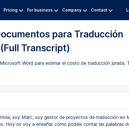
Pricing
For business
Company
Contact
L
Documentos para Traducción
Full Transcript)
rosoft Word para estimar el costo de traducción jurada. Tut
Hola, soy Marc, soy gestor de proyectos de traducción en
s. Hoy os voy a enseñar cómo podéis contar las palabras d