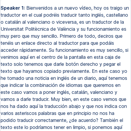
Speaker 1:
Bienvenidos a un nuevo vídeo, hoy os traigo un
traductor en el cual podréis traducir tanto inglés, castellano
o catalán al valenciano o viceversa, es un traductor de la
Universitat Politècnica de València y su funcionamiento es
muy pero que muy sencillo. Primero de todo, deciros que
tenéis un enlace directo al traductor para que podáis
acceder rápidamente. Su funcionamiento es muy sencillo, si
venimos aquí en el centro de la pantalla en esta caja de
texto solo tenemos que darle botón derecho y pegar el
texto que hayamos copiado previamente. En este caso yo
he tomado una noticia en inglés de un diario, aquí tenemos
que indicar la combinación de idiomas que queremos en
este caso vamos a poner inglés, catalán, valenciano y
vamos a darle traducir. Muy bien, en este caso vemos que
nos ha dado aquí la traducción abajo y que nos indica con
varios asteriscos palabras que en principio no nos ha
podido traducir correctamente, ¿de acuerdo? También el
texto este lo podríamos tener en limpio, si ponemos aquí