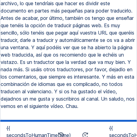
archivo, lo que tendríais que hacer es dividir este
documento en partes más pequeñas para poder traducirlo.
Antes de acabar, por último, también os tengo que enseñar
que tenéis la opción de traducir páginas web. Es muy
sencillo, sólo tenéis que pegar aquí vuestra URL que queréis
traducir, darle a traducir y automáticamente se os va a abrir
una ventana. Y aquí podéis ver que se ha abierto la página
web traducida, así que os recomiendo que le echéis un
vistazo. Es un traductor que la verdad que va muy bien. Y
nada más. Si usáis otros traductores, por favor, dejadlo en
los comentarios, que siempre es interesante. Y más en esta
combinación de idiomas que es complicado, no todos
traducen al valenciano. Y si os ha gustado el vídeo,
dejadnos un me gusta y suscribiros al canal. Un saludo, nos
vemos en el siguiente vídeo. Chau.
{{
{{
secondsToHumanTime(time)
secondsToH