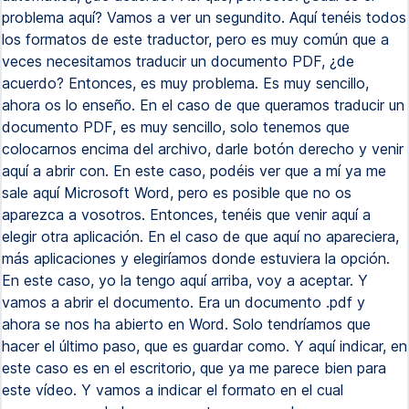
problema aquí? Vamos a ver un segundito. Aquí tenéis todos
los formatos de este traductor, pero es muy común que a
veces necesitamos traducir un documento PDF, ¿de
acuerdo? Entonces, es muy problema. Es muy sencillo,
ahora os lo enseño. En el caso de que queramos traducir un
documento PDF, es muy sencillo, solo tenemos que
colocarnos encima del archivo, darle botón derecho y venir
aquí a abrir con. En este caso, podéis ver que a mí ya me
sale aquí Microsoft Word, pero es posible que no os
aparezca a vosotros. Entonces, tenéis que venir aquí a
elegir otra aplicación. En el caso de que aquí no apareciera,
más aplicaciones y elegiríamos donde estuviera la opción.
En este caso, yo la tengo aquí arriba, voy a aceptar. Y
vamos a abrir el documento. Era un documento .pdf y
ahora se nos ha abierto en Word. Solo tendríamos que
hacer el último paso, que es guardar como. Y aquí indicar, en
este caso es en el escritorio, que ya me parece bien para
este vídeo. Y vamos a indicar el formato en el cual