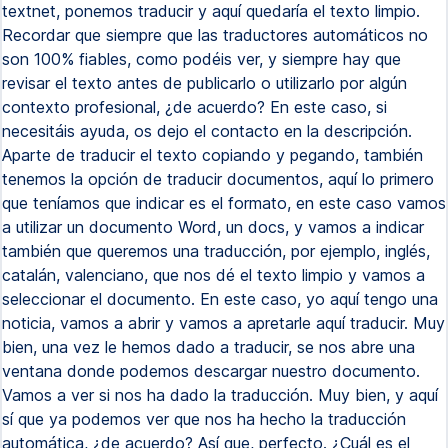
textnet, ponemos traducir y aquí quedaría el texto limpio.
Recordar que siempre que las traductores automáticos no
son 100% fiables, como podéis ver, y siempre hay que
revisar el texto antes de publicarlo o utilizarlo por algún
contexto profesional, ¿de acuerdo? En este caso, si
necesitáis ayuda, os dejo el contacto en la descripción.
Aparte de traducir el texto copiando y pegando, también
tenemos la opción de traducir documentos, aquí lo primero
que teníamos que indicar es el formato, en este caso vamos
a utilizar un documento Word, un docs, y vamos a indicar
también que queremos una traducción, por ejemplo, inglés,
catalán, valenciano, que nos dé el texto limpio y vamos a
seleccionar el documento. En este caso, yo aquí tengo una
noticia, vamos a abrir y vamos a apretarle aquí traducir. Muy
bien, una vez le hemos dado a traducir, se nos abre una
ventana donde podemos descargar nuestro documento.
Vamos a ver si nos ha dado la traducción. Muy bien, y aquí
sí que ya podemos ver que nos ha hecho la traducción
automática, ¿de acuerdo? Así que, perfecto. ¿Cuál es el