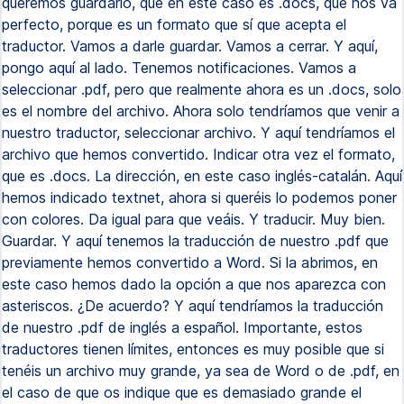
queremos guardarlo, que en este caso es .docs, que nos va
perfecto, porque es un formato que sí que acepta el
traductor. Vamos a darle guardar. Vamos a cerrar. Y aquí,
pongo aquí al lado. Tenemos notificaciones. Vamos a
seleccionar .pdf, pero que realmente ahora es un .docs, solo
es el nombre del archivo. Ahora solo tendríamos que venir a
nuestro traductor, seleccionar archivo. Y aquí tendríamos el
archivo que hemos convertido. Indicar otra vez el formato,
que es .docs. La dirección, en este caso inglés-catalán. Aquí
hemos indicado textnet, ahora si queréis lo podemos poner
con colores. Da igual para que veáis. Y traducir. Muy bien.
Guardar. Y aquí tenemos la traducción de nuestro .pdf que
previamente hemos convertido a Word. Si la abrimos, en
este caso hemos dado la opción a que nos aparezca con
asteriscos. ¿De acuerdo? Y aquí tendríamos la traducción
de nuestro .pdf de inglés a español. Importante, estos
traductores tienen límites, entonces es muy posible que si
tenéis un archivo muy grande, ya sea de Word o de .pdf, en
el caso de que os indique que es demasiado grande el