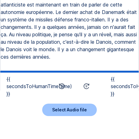
atlanticiste est maintenant en train de parler de cette
autonomie européenne. Le dernier achat de Danemark était
un système de missiles défense franco-italien. Il y a des
changements. Il y a quelques années, jamais on n'aurait fait
ça. Au niveau politique, je pense qu'il y a un réveil, mais aussi
au niveau de la population, c'est-à-dire le Danois, comment
le Danois voit le monde. Il y a un changement gigantesque
ces dernières années.
{{
{{
secondsToHumanTime(time)
secondsToH
}}
}}
Select Audio file