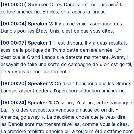
[00:00:00] Speaker 1:
Les Danois ont toujours aimé la
culture américaine. En plus, on a appris la langue.
[00:00:04] Speaker 2:
Il y a une vraie fascination des
Danois pour les États-Unis, c'est ce que vous dites.
[00:00:07] Speaker 1:
Il est disparu. Il y a deux résultats
aussi de la politique de Trump cette dernière année. Un,
c'est que le Grand Landais le déteste maintenant. Avant, il
essayait de faire une sorte de campagne de « on est gentil,
on va vous donner de l'argent ».
[00:00:20] Speaker 2:
On disait beaucoup que les Grands
Landais allaient céder à l'opération séduction américaine.
[00:00:24] Speaker 1:
C'est fini, c'est fini, cette campagne.
Là, il y a des casquettes vendues à nuque où on dit «
America, go away ». La deuxième chose que je veux dire,
les Danois sont maintenant réveillés, comme vous le dites.
La première ministre danoise qui a toujours été extrêmement