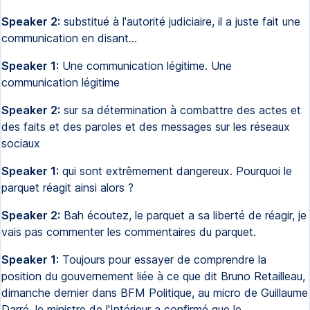
Speaker 2:
substitué à l'autorité judiciaire, il a juste fait une
communication en disant...
Speaker 1:
Une communication légitime. Une
communication légitime
Speaker 2:
sur sa détermination à combattre des actes et
des faits et des paroles et des messages sur les réseaux
sociaux
Speaker 1:
qui sont extrêmement dangereux. Pourquoi le
parquet réagit ainsi alors ?
Speaker 2:
Bah écoutez, le parquet a sa liberté de réagir, je
vais pas commenter les commentaires du parquet.
Speaker 1:
Toujours pour essayer de comprendre la
position du gouvernement liée à ce que dit Bruno Retailleau,
dimanche dernier dans BFM Politique, au micro de Guillaume
Darré, le ministre de l'Intérieur a confirmé que le