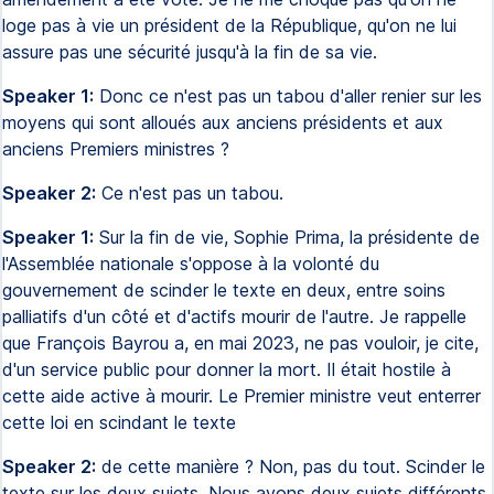
loge pas à vie un président de la République, qu'on ne lui
assure pas une sécurité jusqu'à la fin de sa vie.
Speaker 1:
Donc ce n'est pas un tabou d'aller renier sur les
moyens qui sont alloués aux anciens présidents et aux
anciens Premiers ministres ?
Speaker 2:
Ce n'est pas un tabou.
Speaker 1:
Sur la fin de vie, Sophie Prima, la présidente de
l'Assemblée nationale s'oppose à la volonté du
gouvernement de scinder le texte en deux, entre soins
palliatifs d'un côté et d'actifs mourir de l'autre. Je rappelle
que François Bayrou a, en mai 2023, ne pas vouloir, je cite,
d'un service public pour donner la mort. Il était hostile à
cette aide active à mourir. Le Premier ministre veut enterrer
cette loi en scindant le texte
Speaker 2:
de cette manière ? Non, pas du tout. Scinder le
texte sur les deux sujets. Nous avons deux sujets différents