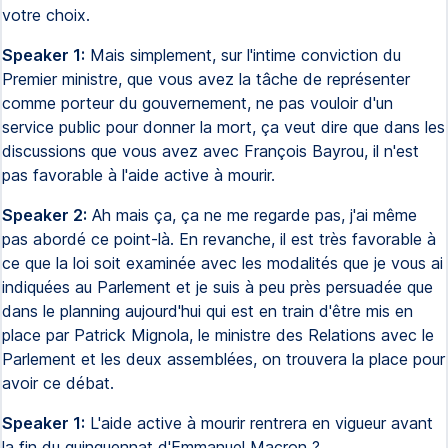
votre choix.
Speaker 1:
Mais simplement, sur l'intime conviction du
Premier ministre, que vous avez la tâche de représenter
comme porteur du gouvernement, ne pas vouloir d'un
service public pour donner la mort, ça veut dire que dans les
discussions que vous avez avec François Bayrou, il n'est
pas favorable à l'aide active à mourir.
Speaker 2:
Ah mais ça, ça ne me regarde pas, j'ai même
pas abordé ce point-là. En revanche, il est très favorable à
ce que la loi soit examinée avec les modalités que je vous ai
indiquées au Parlement et je suis à peu près persuadée que
dans le planning aujourd'hui qui est en train d'être mis en
place par Patrick Mignola, le ministre des Relations avec le
Parlement et les deux assemblées, on trouvera la place pour
avoir ce débat.
Speaker 1:
L'aide active à mourir rentrera en vigueur avant
la fin du quinquennat d'Emmanuel Macron ?