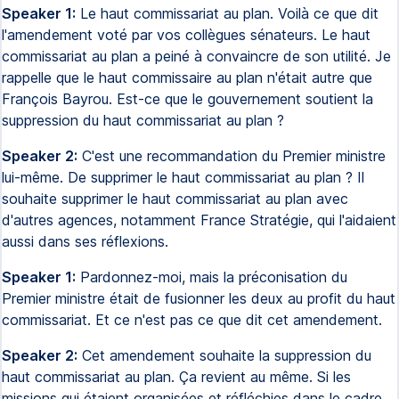
Speaker 1:
Le haut commissariat au plan. Voilà ce que dit
l'amendement voté par vos collègues sénateurs. Le haut
commissariat au plan a peiné à convaincre de son utilité. Je
rappelle que le haut commissaire au plan n'était autre que
François Bayrou. Est-ce que le gouvernement soutient la
suppression du haut commissariat au plan ?
Speaker 2:
C'est une recommandation du Premier ministre
lui-même. De supprimer le haut commissariat au plan ? Il
souhaite supprimer le haut commissariat au plan avec
d'autres agences, notamment France Stratégie, qui l'aidaient
aussi dans ses réflexions.
Speaker 1:
Pardonnez-moi, mais la préconisation du
Premier ministre était de fusionner les deux au profit du haut
commissariat. Et ce n'est pas ce que dit cet amendement.
Speaker 2:
Cet amendement souhaite la suppression du
haut commissariat au plan. Ça revient au même. Si les
missions qui étaient organisées et réfléchies dans le cadre