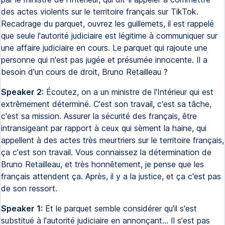
des actes violents sur le territoire français sur TikTok.
Recadrage du parquet, ouvrez les guillemets, il est rappelé
que seule l'autorité judiciaire est légitime à communiquer sur
une affaire judiciaire en cours. Le parquet qui rajoute une
personne qui n'est pas jugée et présumée innocente. Il a
besoin d'un cours de droit, Bruno Retailleau ?
Speaker 2:
Écoutez, on a un ministre de l'Intérieur qui est
extrêmement déterminé. C'est son travail, c'est sa tâche,
c'est sa mission. Assurer la sécurité des français, être
intransigeant par rapport à ceux qui sèment la haine, qui
appellent à des actes très meurtriers sur le territoire français,
ça c'est son travail. Vous connaissez la détermination de
Bruno Retailleau, et très honnêtement, je pense que les
français attendent ça. Après, il y a la justice, et ça c'est pas
de son ressort.
Speaker 1:
Et le parquet semble considérer qu'il s'est
substitué à l'autorité judiciaire en annonçant... Il s'est pas