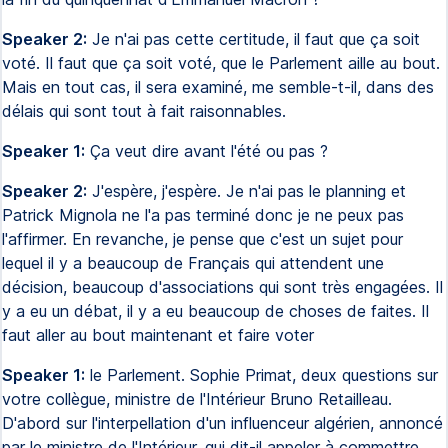
Speaker 2:
Je n'ai pas cette certitude, il faut que ça soit
voté. Il faut que ça soit voté, que le Parlement aille au bout.
Mais en tout cas, il sera examiné, me semble-t-il, dans des
délais qui sont tout à fait raisonnables.
Speaker 1:
Ça veut dire avant l'été ou pas ?
Speaker 2:
J'espère, j'espère. Je n'ai pas le planning et
Patrick Mignola ne l'a pas terminé donc je ne peux pas
l'affirmer. En revanche, je pense que c'est un sujet pour
lequel il y a beaucoup de Français qui attendent une
décision, beaucoup d'associations qui sont très engagées. Il
y a eu un débat, il y a eu beaucoup de choses de faites. Il
faut aller au bout maintenant et faire voter
Speaker 1:
le Parlement. Sophie Primat, deux questions sur
votre collègue, ministre de l'Intérieur Bruno Retailleau.
D'abord sur l'interpellation d'un influenceur algérien, annoncé
par le ministre de l'Intérieur, qui dit-il appeler à commettre