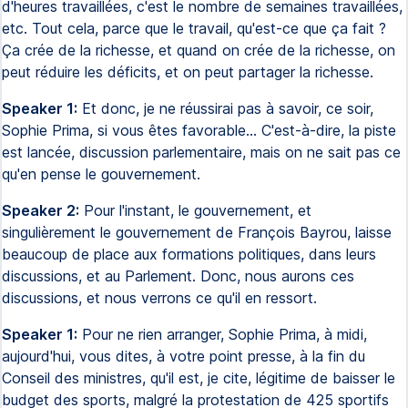
d'heures travaillées, c'est le nombre de semaines travaillées,
etc. Tout cela, parce que le travail, qu'est-ce que ça fait ?
Ça crée de la richesse, et quand on crée de la richesse, on
peut réduire les déficits, et on peut partager la richesse.
Speaker 1:
Et donc, je ne réussirai pas à savoir, ce soir,
Sophie Prima, si vous êtes favorable... C'est-à-dire, la piste
est lancée, discussion parlementaire, mais on ne sait pas ce
qu'en pense le gouvernement.
Speaker 2:
Pour l'instant, le gouvernement, et
singulièrement le gouvernement de François Bayrou, laisse
beaucoup de place aux formations politiques, dans leurs
discussions, et au Parlement. Donc, nous aurons ces
discussions, et nous verrons ce qu'il en ressort.
Speaker 1:
Pour ne rien arranger, Sophie Prima, à midi,
aujourd'hui, vous dites, à votre point presse, à la fin du
Conseil des ministres, qu'il est, je cite, légitime de baisser le
budget des sports, malgré la protestation de 425 sportifs