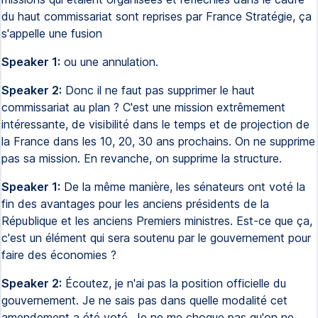
du haut commissariat sont reprises par France Stratégie, ça
s'appelle une fusion
Speaker 1:
ou une annulation.
Speaker 2:
Donc il ne faut pas supprimer le haut
commissariat au plan ? C'est une mission extrêmement
intéressante, de visibilité dans le temps et de projection de
la France dans les 10, 20, 30 ans prochains. On ne supprime
pas sa mission. En revanche, on supprime la structure.
Speaker 1:
De la même manière, les sénateurs ont voté la
fin des avantages pour les anciens présidents de la
République et les anciens Premiers ministres. Est-ce que ça,
c'est un élément qui sera soutenu par le gouvernement pour
faire des économies ?
Speaker 2:
Écoutez, je n'ai pas la position officielle du
gouvernement. Je ne sais pas dans quelle modalité cet
amendement a été voté. Je ne me choque pas qu'on ne