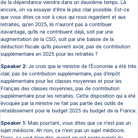
de la dépendance viendra dans un deuxième temps. Là
encore, on va essayer d'être le plus clair possible. Est-ce
que vous dites ce soir à ceux qui nous regardent et aux
retraités, qu'en 2025, ils n'auront pas à contribuer
davantage, qu'ils ne contribuent déjà, soit par une
augmentation de la CSG, soit par une baisse de la
déduction fiscale qu'ils peuvent avoir, pas de contribution
supplémentaire en 2025 pour les retraités ?
Speaker 2:
Je crois que le ministre de l'Économie a été très
clair, pas de contribution supplémentaire, pas d'impôt
supplémentaire pour les classes moyennes et pour les
Français des classes moyennes, pas de contribution
supplémentaire pour les retraités. Cette disposition qui a été
évoquée par la ministre ne fait pas partie des outils de
rétablissement pour le budget 2025 du budget de la France.
Speaker 1:
Mais pourtant, vous dites que ce n'est pas un
sujet médiocre. Ah non, ce n'est pas un sujet médiocre.
Donc, ça veut bien dire, quand on est porte-parole du