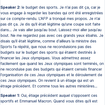
Speaker 2:
le budget des sports. Je n'ai pas dit ça, car je
vous engage à regarder les bandes qui ont été enregistrées
sur ce compte-rendu. L'AFP a tronqué mes propos. Je n'ai
pas dit ça. Je dis qu'il était légitime qu'une coupe soit faite
dans... Je vais aller jusqu'au bout. Laissez-moi aller jusqu'au
bout. Ne me regardez pas avec ces grands yeux ébahis. Je
disais qu'il était légitime, comme d'ailleurs la ministre des
Sports l'a répété, que nous ne reconduisions pas des
budgets sur le budget des sports qui étaient destinés à
financer les Jeux olympiques. Vous admettrez assez
facilement que quand les Jeux olympiques sont terminés, on
ne reconduise pas des budgets qui étaient censés financer
l'organisation de ces Jeux olympiques et le déroulement de
ces Jeux olympiques. On revient à un étiage qui est un
étrage précédent. Et comme tous les autres ministères...
Speaker 1:
Oui, étiage précédent auquel s'opposent ces
sportifs et Emmanuel Macron. Quand vous dites qu'il est