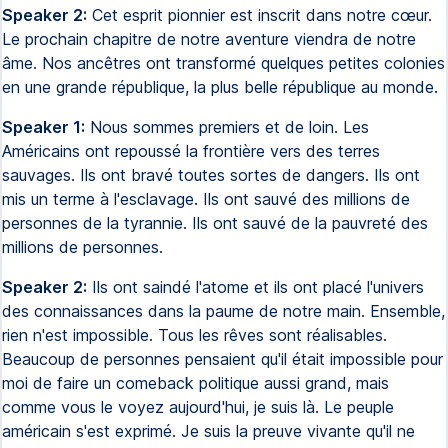
Speaker 2:
Cet esprit pionnier est inscrit dans notre cœur.
Le prochain chapitre de notre aventure viendra de notre
âme. Nos ancêtres ont transformé quelques petites colonies
en une grande république, la plus belle république au monde.
Speaker 1:
Nous sommes premiers et de loin. Les
Américains ont repoussé la frontière vers des terres
sauvages. Ils ont bravé toutes sortes de dangers. Ils ont
mis un terme à l'esclavage. Ils ont sauvé des millions de
personnes de la tyrannie. Ils ont sauvé de la pauvreté des
millions de personnes.
Speaker 2:
Ils ont saindé l'atome et ils ont placé l'univers
des connaissances dans la paume de notre main. Ensemble,
rien n'est impossible. Tous les rêves sont réalisables.
Beaucoup de personnes pensaient qu'il était impossible pour
moi de faire un comeback politique aussi grand, mais
comme vous le voyez aujourd'hui, je suis là. Le peuple
américain s'est exprimé. Je suis la preuve vivante qu'il ne