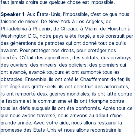
faut jamais croire que quelque chose est impossible.
Speaker 1:
Aux États-Unis, l'impossible, c'est ce que nous
faisons de mieux. De New York à Los Angeles, de
Philadelphia à Phoenix, de Chicago à Miami, de Houston à
Washington D.C., notre pays a été forgé, a été construit par
des générations de patriotes qui ont donné tout ce qu'ils
avaient. Pour protéger nos droits, pour protéger nos
libertés. C'était des agriculteurs, des soldats, des cowboys,
des ouvriers, des mineurs, des policiers, des pionniers qui
ont avancé, avancé toujours et ont surmonté tous les
obstacles. Ensemble, ils ont créé le Chauffement de fer, ils
ont érigé des gratte-ciels, ils ont construit des autoroutes,
ils ont remporté deux guerres mondiales, ils ont lutté contre
le fascisme et le communisme et ils ont triomphé contre
tous les défis auxquels ils ont été confrontés. Après tout ce
que nous avons traversé, nous arrivons au début d'une
grande année. Avec votre aide, nous allons restaurer la
promesse des États-Unis et nous allons reconstruire la