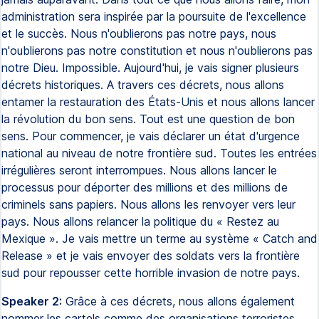
administration sera inspirée par la poursuite de l'excellence
et le succès. Nous n'oublierons pas notre pays, nous
n'oublierons pas notre constitution et nous n'oublierons pas
notre Dieu. Impossible. Aujourd'hui, je vais signer plusieurs
décrets historiques. A travers ces décrets, nous allons
entamer la restauration des États-Unis et nous allons lancer
la révolution du bon sens. Tout est une question de bon
sens. Pour commencer, je vais déclarer un état d'urgence
national au niveau de notre frontière sud. Toutes les entrées
irrégulières seront interrompues. Nous allons lancer le
processus pour déporter des millions et des millions de
criminels sans papiers. Nous allons les renvoyer vers leur
pays. Nous allons relancer la politique du « Restez au
Mexique ». Je vais mettre un terme au système « Catch and
Release » et je vais envoyer des soldats vers la frontière
sud pour repousser cette horrible invasion de notre pays.
Speaker 2:
Grâce à ces décrets, nous allons également
nommer les cartels comme des organisations terroristes