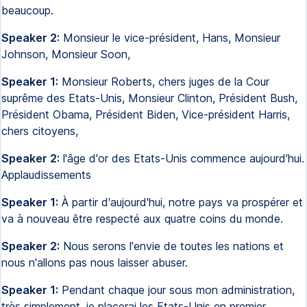
beaucoup.
Speaker 2:
Monsieur le vice-président, Hans, Monsieur
Johnson, Monsieur Soon,
Speaker 1:
Monsieur Roberts, chers juges de la Cour
suprême des Etats-Unis, Monsieur Clinton, Président Bush,
Président Obama, Président Biden, Vice-président Harris,
chers citoyens,
Speaker 2:
l'âge d'or des Etats-Unis commence aujourd'hui.
Applaudissements
Speaker 1:
À partir d'aujourd'hui, notre pays va prospérer et
va à nouveau être respecté aux quatre coins du monde.
Speaker 2:
Nous serons l'envie de toutes les nations et
nous n'allons pas nous laisser abuser.
Speaker 1:
Pendant chaque jour sous mon administration,
très simplement, je placerai les Etats-Unis en premier.