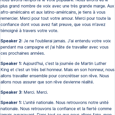
plus grand nombre de voix avec une très grande marge. Aux
afro-américains et aux latino-américains, je tiens à vous
remercier. Merci pour tout votre amour. Merci pour toute la
confiance dont vous avez fait preuve, que vous m'avez
témoigné à travers votre vote.
Speaker 2:
Je ne l'oublierai jamais. J'ai entendu votre voix
pendant ma campagne et j'ai hâte de travailler avec vous
ces prochaines années.
Speaker 1:
Aujourd'hui, c'est la journée de Martin Luther
King et c'est un très bel honneur. Mais en son honneur, nous
allons travailler ensemble pour concrétiser son rêve. Nous
allons nous assurer que son rêve devienne réalité.
Speaker 3:
Merci. Merci.
Speaker 1:
L'unité nationale. Nous retrouvons notre unité
nationale. Nous retrouvons la confiance et la fierté comme
jamais auparavant. Dans tout ce que nous allons faire, mon