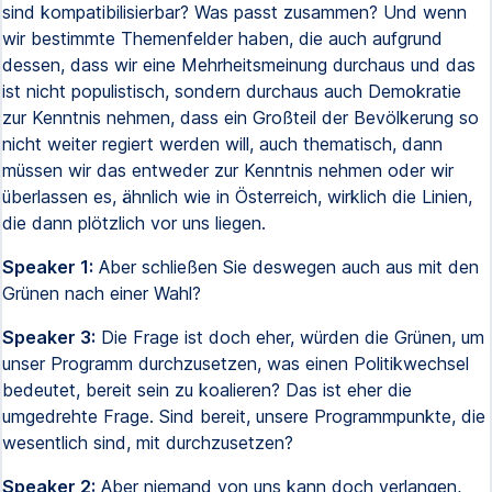
sind kompatibilisierbar? Was passt zusammen? Und wenn
wir bestimmte Themenfelder haben, die auch aufgrund
dessen, dass wir eine Mehrheitsmeinung durchaus und das
ist nicht populistisch, sondern durchaus auch Demokratie
zur Kenntnis nehmen, dass ein Großteil der Bevölkerung so
nicht weiter regiert werden will, auch thematisch, dann
müssen wir das entweder zur Kenntnis nehmen oder wir
überlassen es, ähnlich wie in Österreich, wirklich die Linien,
die dann plötzlich vor uns liegen.
Speaker 1:
Aber schließen Sie deswegen auch aus mit den
Grünen nach einer Wahl?
Speaker 3:
Die Frage ist doch eher, würden die Grünen, um
unser Programm durchzusetzen, was einen Politikwechsel
bedeutet, bereit sein zu koalieren? Das ist eher die
umgedrehte Frage. Sind bereit, unsere Programmpunkte, die
wesentlich sind, mit durchzusetzen?
Speaker 2:
Aber niemand von uns kann doch verlangen,