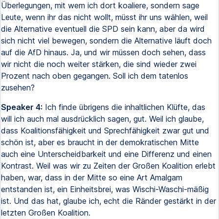
Überlegungen, mit wem ich dort koaliere, sondern sage
Leute, wenn ihr das nicht wollt, müsst ihr uns wählen, weil
die Alternative eventuell die SPD sein kann, aber da wird
sich nicht viel bewegen, sondern die Alternative läuft doch
auf die AfD hinaus. Ja, und wir müssen doch sehen, dass
wir nicht die noch weiter stärken, die sind wieder zwei
Prozent nach oben gegangen. Soll ich dem tatenlos
zusehen?
Speaker 4:
Ich finde übrigens die inhaltlichen Klüfte, das
will ich auch mal ausdrücklich sagen, gut. Weil ich glaube,
dass Koalitionsfähigkeit und Sprechfähigkeit zwar gut und
schön ist, aber es braucht in der demokratischen Mitte
auch eine Unterscheidbarkeit und eine Differenz und einen
Kontrast. Weil was wir zu Zeiten der Großen Koalition erlebt
haben, war, dass in der Mitte so eine Art Amalgam
entstanden ist, ein Einheitsbrei, was Wischi-Waschi-mäßig
ist. Und das hat, glaube ich, echt die Ränder gestärkt in der
letzten Großen Koalition.