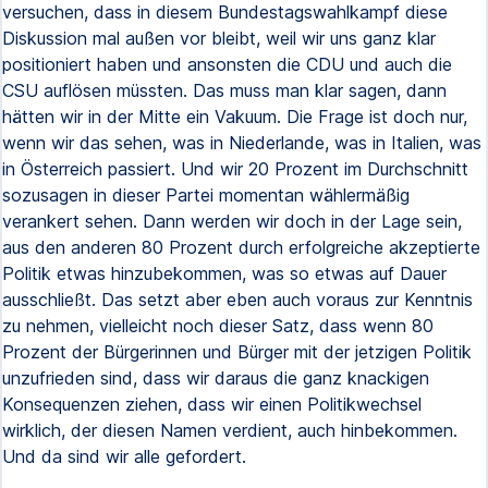
versuchen, dass in diesem Bundestagswahlkampf diese
Diskussion mal außen vor bleibt, weil wir uns ganz klar
positioniert haben und ansonsten die CDU und auch die
CSU auflösen müssten. Das muss man klar sagen, dann
hätten wir in der Mitte ein Vakuum. Die Frage ist doch nur,
wenn wir das sehen, was in Niederlande, was in Italien, was
in Österreich passiert. Und wir 20 Prozent im Durchschnitt
sozusagen in dieser Partei momentan wählermäßig
verankert sehen. Dann werden wir doch in der Lage sein,
aus den anderen 80 Prozent durch erfolgreiche akzeptierte
Politik etwas hinzubekommen, was so etwas auf Dauer
ausschließt. Das setzt aber eben auch voraus zur Kenntnis
zu nehmen, vielleicht noch dieser Satz, dass wenn 80
Prozent der Bürgerinnen und Bürger mit der jetzigen Politik
unzufrieden sind, dass wir daraus die ganz knackigen
Konsequenzen ziehen, dass wir einen Politikwechsel
wirklich, der diesen Namen verdient, auch hinbekommen.
Und da sind wir alle gefordert.