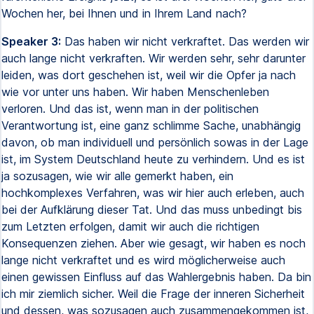
Wochen her, bei Ihnen und in Ihrem Land nach?
Speaker 3:
Das haben wir nicht verkraftet. Das werden wir
auch lange nicht verkraften. Wir werden sehr, sehr darunter
leiden, was dort geschehen ist, weil wir die Opfer ja nach
wie vor unter uns haben. Wir haben Menschenleben
verloren. Und das ist, wenn man in der politischen
Verantwortung ist, eine ganz schlimme Sache, unabhängig
davon, ob man individuell und persönlich sowas in der Lage
ist, im System Deutschland heute zu verhindern. Und es ist
ja sozusagen, wie wir alle gemerkt haben, ein
hochkomplexes Verfahren, was wir hier auch erleben, auch
bei der Aufklärung dieser Tat. Und das muss unbedingt bis
zum Letzten erfolgen, damit wir auch die richtigen
Konsequenzen ziehen. Aber wie gesagt, wir haben es noch
lange nicht verkraftet und es wird möglicherweise auch
einen gewissen Einfluss auf das Wahlergebnis haben. Da bin
ich mir ziemlich sicher. Weil die Frage der inneren Sicherheit
und dessen, was sozusagen auch zusammengekommen ist,