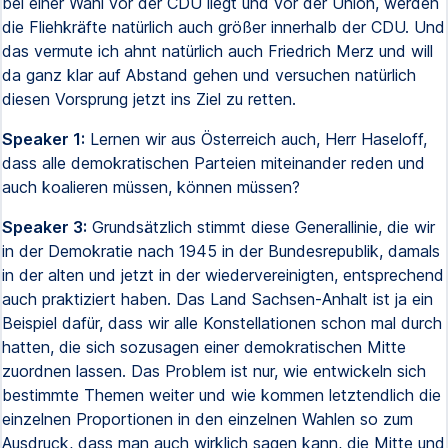
bei einer Wahl vor der CDU liegt und vor der Union, werden
die Fliehkräfte natürlich auch größer innerhalb der CDU. Und
das vermute ich ahnt natürlich auch Friedrich Merz und will
da ganz klar auf Abstand gehen und versuchen natürlich
diesen Vorsprung jetzt ins Ziel zu retten.
Speaker 1:
Lernen wir aus Österreich auch, Herr Haseloff,
dass alle demokratischen Parteien miteinander reden und
auch koalieren müssen, können müssen?
Speaker 3:
Grundsätzlich stimmt diese Generallinie, die wir
in der Demokratie nach 1945 in der Bundesrepublik, damals
in der alten und jetzt in der wiedervereinigten, entsprechend
auch praktiziert haben. Das Land Sachsen-Anhalt ist ja ein
Beispiel dafür, dass wir alle Konstellationen schon mal durch
hatten, die sich sozusagen einer demokratischen Mitte
zuordnen lassen. Das Problem ist nur, wie entwickeln sich
bestimmte Themen weiter und wie kommen letztendlich die
einzelnen Proportionen in den einzelnen Wahlen so zum
Ausdruck, dass man auch wirklich sagen kann, die Mitte und