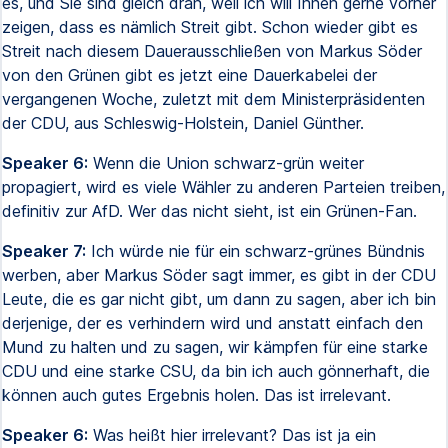
es, und Sie sind gleich dran, weil ich will Ihnen gerne vorher
zeigen, dass es nämlich Streit gibt. Schon wieder gibt es
Streit nach diesem Dauerausschließen von Markus Söder
von den Grünen gibt es jetzt eine Dauerkabelei der
vergangenen Woche, zuletzt mit dem Ministerpräsidenten
der CDU, aus Schleswig-Holstein, Daniel Günther.
Speaker 6:
Wenn die Union schwarz-grün weiter
propagiert, wird es viele Wähler zu anderen Parteien treiben,
definitiv zur AfD. Wer das nicht sieht, ist ein Grünen-Fan.
Speaker 7:
Ich würde nie für ein schwarz-grünes Bündnis
werben, aber Markus Söder sagt immer, es gibt in der CDU
Leute, die es gar nicht gibt, um dann zu sagen, aber ich bin
derjenige, der es verhindern wird und anstatt einfach den
Mund zu halten und zu sagen, wir kämpfen für eine starke
CDU und eine starke CSU, da bin ich auch gönnerhaft, die
können auch gutes Ergebnis holen. Das ist irrelevant.
Speaker 6:
Was heißt hier irrelevant? Das ist ja ein