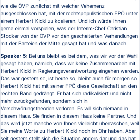
wie die ÖVP zunächst mit welcher Vehemenz
ausgeschlossen hat, mit der rechtspopulistischen FPÖ unter
einem Herbert Kickl zu koalieren. Und ich würde Ihnen
gerne einmal vorspielen, was der Interim-Chef Christian
Stocker von der ÖVP vor den gescheiterten Verhandlungen
mit der Parteien der Mitte gesagt hat und was danach.
Speaker 5:
Bei uns bleibt es bei dem, was wir vor der Wahl
gesagt haben, nämlich, dass wir keine Zusammenarbeit mit
Herbert Kickl in Regierungsverantwortung eingehen werden.
Das war gestern so, ist heute so, bleibt auch für morgen so.
Herbert Kickl hat mit seiner FPÖ diese Gesellschaft an den
rechten Rand gedrängt. Er hat sich radikalisiert und nicht
mehr zurückgefunden, sondern sich in
Verschwörungstheorien verloren. Es will sich niemand in
diesem Haus. Sie finden in diesem Haus keine Partner. Und
das wird jetzt manche von Ihnen vielleicht überraschen, weil
Sie meine Worte zu Herbert Kickl noch im Ohr haben. Aber
seit gestern stellt sich die Situation anders dar und das hat