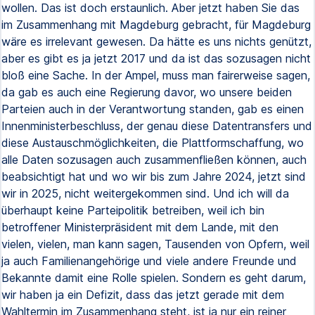
wollen. Das ist doch erstaunlich. Aber jetzt haben Sie das
im Zusammenhang mit Magdeburg gebracht, für Magdeburg
wäre es irrelevant gewesen. Da hätte es uns nichts genützt,
aber es gibt es ja jetzt 2017 und da ist das sozusagen nicht
bloß eine Sache. In der Ampel, muss man fairerweise sagen,
da gab es auch eine Regierung davor, wo unsere beiden
Parteien auch in der Verantwortung standen, gab es einen
Innenministerbeschluss, der genau diese Datentransfers und
diese Austauschmöglichkeiten, die Plattformschaffung, wo
alle Daten sozusagen auch zusammenfließen können, auch
beabsichtigt hat und wo wir bis zum Jahre 2024, jetzt sind
wir in 2025, nicht weitergekommen sind. Und ich will da
überhaupt keine Parteipolitik betreiben, weil ich bin
betroffener Ministerpräsident mit dem Lande, mit den
vielen, vielen, man kann sagen, Tausenden von Opfern, weil
ja auch Familienangehörige und viele andere Freunde und
Bekannte damit eine Rolle spielen. Sondern es geht darum,
wir haben ja ein Defizit, dass das jetzt gerade mit dem
Wahltermin im Zusammenhang steht, ist ja nur ein reiner