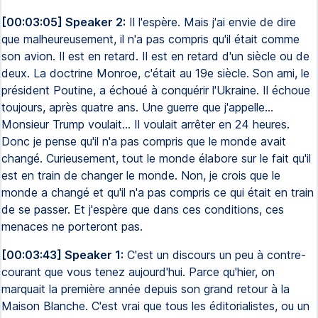
[00:03:05] Speaker 2:
Il l'espère. Mais j'ai envie de dire
que malheureusement, il n'a pas compris qu'il était comme
son avion. Il est en retard. Il est en retard d'un siècle ou de
deux. La doctrine Monroe, c'était au 19e siècle. Son ami, le
président Poutine, a échoué à conquérir l'Ukraine. Il échoue
toujours, après quatre ans. Une guerre que j'appelle...
Monsieur Trump voulait... Il voulait arrêter en 24 heures.
Donc je pense qu'il n'a pas compris que le monde avait
changé. Curieusement, tout le monde élabore sur le fait qu'il
est en train de changer le monde. Non, je crois que le
monde a changé et qu'il n'a pas compris ce qui était en train
de se passer. Et j'espère que dans ces conditions, ces
menaces ne porteront pas.
[00:03:43] Speaker 1:
C'est un discours un peu à contre-
courant que vous tenez aujourd'hui. Parce qu'hier, on
marquait la première année depuis son grand retour à la
Maison Blanche. C'est vrai que tous les éditorialistes, ou un