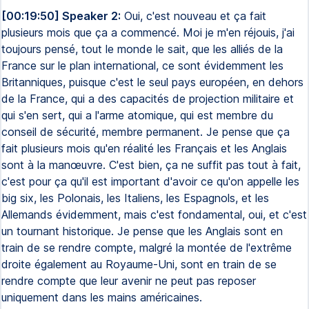
[00:19:50] Speaker 2:
Oui, c'est nouveau et ça fait
plusieurs mois que ça a commencé. Moi je m'en réjouis, j'ai
toujours pensé, tout le monde le sait, que les alliés de la
France sur le plan international, ce sont évidemment les
Britanniques, puisque c'est le seul pays européen, en dehors
de la France, qui a des capacités de projection militaire et
qui s'en sert, qui a l'arme atomique, qui est membre du
conseil de sécurité, membre permanent. Je pense que ça
fait plusieurs mois qu'en réalité les Français et les Anglais
sont à la manœuvre. C'est bien, ça ne suffit pas tout à fait,
c'est pour ça qu'il est important d'avoir ce qu'on appelle les
big six, les Polonais, les Italiens, les Espagnols, et les
Allemands évidemment, mais c'est fondamental, oui, et c'est
un tournant historique. Je pense que les Anglais sont en
train de se rendre compte, malgré la montée de l'extrême
droite également au Royaume-Uni, sont en train de se
rendre compte que leur avenir ne peut pas reposer
uniquement dans les mains américaines.