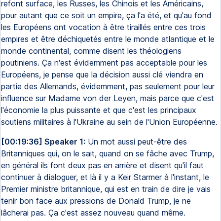
refont surface, les Russes, les Chinois et les Américains,
pour autant que ce soit un empire, ça l'a été, et qu'au fond
les Européens ont vocation à être tiraillés entre ces trois
empires et être déchiquetés entre le monde atlantique et le
monde continental, comme disent les théologiens
poutiniens. Ça n'est évidemment pas acceptable pour les
Européens, je pense que la décision aussi clé viendra en
partie des Allemands, évidemment, pas seulement pour leur
influence sur Madame von der Leyen, mais parce que c'est
l'économie la plus puissante et que c'est les principaux
soutiens militaires à l'Ukraine au sein de l'Union Européenne.
[00:19:36] Speaker 1:
Un mot aussi peut-être des
Britanniques qui, on le sait, quand on se fâche avec Trump,
en général ils font deux pas en arrière et disent qu'il faut
continuer à dialoguer, et là il y a Keir Starmer à l'instant, le
Premier ministre britannique, qui est en train de dire je vais
tenir bon face aux pressions de Donald Trump, je ne
lâcherai pas. Ça c'est assez nouveau quand même.