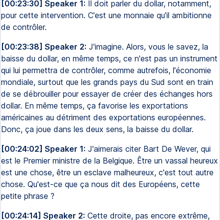
[00:23:30] Speaker 1:
Il doit parler du dollar, notamment,
pour cette intervention. C'est une monnaie qu'il ambitionne
de contrôler.
[00:23:38] Speaker 2:
J'imagine. Alors, vous le savez, la
baisse du dollar, en même temps, ce n'est pas un instrument
qui lui permettra de contrôler, comme autrefois, l'économie
mondiale, surtout que les grands pays du Sud sont en train
de se débrouiller pour essayer de créer des échanges hors
dollar. En même temps, ça favorise les exportations
américaines au détriment des exportations européennes.
Donc, ça joue dans les deux sens, la baisse du dollar.
[00:24:02] Speaker 1:
J'aimerais citer Bart De Wever, qui
est le Premier ministre de la Belgique. Être un vassal heureux
est une chose, être un esclave malheureux, c'est tout autre
chose. Qu'est-ce que ça nous dit des Européens, cette
petite phrase ?
[00:24:14] Speaker 2:
Cette droite, pas encore extrême,