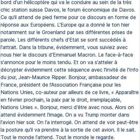
bord d'un hélicoptère qui va le conduire au sein de la très
chic station suisse Davos, le forum économique de Davos.
Ce qu'il attend de pied ferme pour ce discours en forme de
réponse aux Européens. L'Europe qui a donné le ton hier
notamment sur le Groenland par ses différentes prises de
parole. Les différents chefs d'Etat se sont succédés à
l'attrait. Dans la tribune, évidemment, vous suiviez avec
nous hier le discours d'Emmanuel Macron. Le face-à-face
s'annonce pour le moins tendu. Et on va s'atteler à
décrypter évidemment cette séquence avec l'invité de l'Info
du jour, Jean-Maurice Ripper. Bonjour, ambassadeur de
France, président de l'Association Française pour les
Nations Unies, co-auteur par ailleurs de ce livre, « Apparaître
en février prochain, la paix par le droit, irremplaçable,
Nations Unies ». Bonjour, merci d'être avec nous. Alors on
attend évidemment l'image. On a vu Trump monter dans
l'avion hier soir. On l'a interrogé. On attend de voir peut-être
la posture qu'il va prendre à la sortie de cet avion. Il le sait.
Tout le monde l'attend. Tout le monde le regarde.