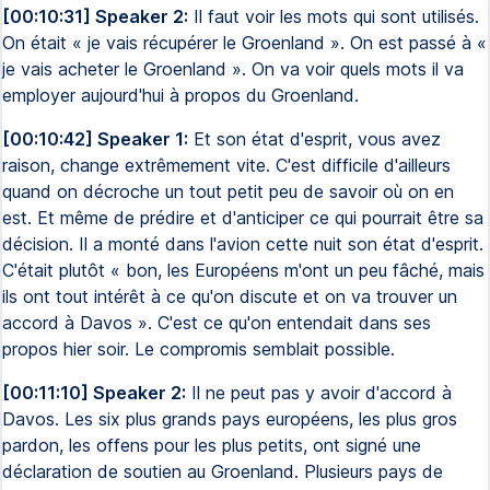
[00:10:31] Speaker 2:
Il faut voir les mots qui sont utilisés.
On était « je vais récupérer le Groenland ». On est passé à «
je vais acheter le Groenland ». On va voir quels mots il va
employer aujourd'hui à propos du Groenland.
[00:10:42] Speaker 1:
Et son état d'esprit, vous avez
raison, change extrêmement vite. C'est difficile d'ailleurs
quand on décroche un tout petit peu de savoir où on en
est. Et même de prédire et d'anticiper ce qui pourrait être sa
décision. Il a monté dans l'avion cette nuit son état d'esprit.
C'était plutôt « bon, les Européens m'ont un peu fâché, mais
ils ont tout intérêt à ce qu'on discute et on va trouver un
accord à Davos ». C'est ce qu'on entendait dans ses
propos hier soir. Le compromis semblait possible.
[00:11:10] Speaker 2:
Il ne peut pas y avoir d'accord à
Davos. Les six plus grands pays européens, les plus gros
pardon, les offens pour les plus petits, ont signé une
déclaration de soutien au Groenland. Plusieurs pays de