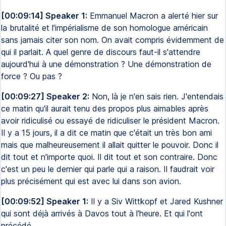
[00:09:14] Speaker 1:
Emmanuel Macron a alerté hier sur
la brutalité et l'impérialisme de son homologue américain
sans jamais citer son nom. On avait compris évidemment de
qui il parlait. A quel genre de discours faut-il s'attendre
aujourd'hui à une démonstration ? Une démonstration de
force ? Ou pas ?
[00:09:27] Speaker 2:
Non, là je n'en sais rien. J'entendais
ce matin qu'il aurait tenu des propos plus aimables après
avoir ridiculisé ou essayé de ridiculiser le président Macron.
Il y a 15 jours, il a dit ce matin que c'était un très bon ami
mais que malheureusement il allait quitter le pouvoir. Donc il
dit tout et n'importe quoi. Il dit tout et son contraire. Donc
c'est un peu le dernier qui parle qui a raison. Il faudrait voir
plus précisément qui est avec lui dans son avion.
[00:09:52] Speaker 1:
Il y a Siv Wittkopf et Jared Kushner
qui sont déjà arrivés à Davos tout à l'heure. Et qui l'ont
précédé.