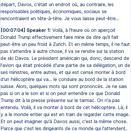
départ, Davos, c'était un endroit où, au contraire, les
responsables politiques, économiques, sociaux se
rencontraient en tête-à-tête. Je vous laisse peut-être...
[00:07:04] Speaker 1:
Voilà, à l'heure où on aperçoit
Donald Trump effectivement faire mine de dire qu'il fait
peut-être un peu froid à Zurich. Et en même temps, il ne faut
pas s'attendre à autre chose, il va se rendre sur la station
de ski Davos. Le président américain qui, donc, descend de
l'avion qui était précédé d'une partie de sa délégation, un de
ses ministres, entre autres, et qui est censé monter à bord
d'un hélicoptère qui va... le conduire au bord de la station
suisse. Alors, quelques mots qui sont prononcés. Je ne sais
pas si on a le son et si on peut entendre ce que Donald
Trump dit à la presse présente sur le tarmac. On n'a pas
entendu. Voilà, il va monter à bord de cet hélicoptère. Là, il
y a le monde entier qui est en train de regarder cette image.
Et on peut imaginer qu'à Davos aussi, c'est la même chose.
Parce que c'est les dirigeants de ce monde qui l'attendent,