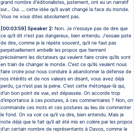
grand nombre d'éditorialistes, justement, ont eu un narratif
sur... Oui. ... cette idée qu'il avait changé la face du monde.
Vous ne vous dites absolument pas.
[00:03:59] Speaker 2:
Non. Je n'essaye pas de dire que
ce qu'il dit n'est pas dangereux, bien entendu. J'essaie juste
de dire, comme je le répète souvent, qu'il ne faut pas
perpétuellement embellir les propos que tiennent
précisément les dictateurs qui veulent faire croire qu'ils sont
en train de changer le monde. C'est ce qu'ils veulent nous
faire croire pour nous conduire à abandonner la défense de
nos intérêts et de nos valeurs en disant, vous avez déjà
perdu, ça n'est pas la peine. C'est cette rhétorique-là qui,
d'un bon point de vue, est dépassée. On accorde trop
d'importance à ces postures, à ces commentaires ? Non, on
commande ces mots et ces postures au lieu de commenter
le fond. On va voir ce qu'il va dire, bien entendu. Mais je
note déjà que le fait qu'il ait été mis en colère par les propos
d'un certain nombre de représentants à Davos, comme le