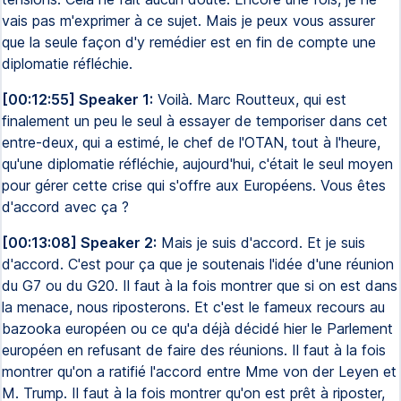
vais pas m'exprimer à ce sujet. Mais je peux vous assurer
que la seule façon d'y remédier est en fin de compte une
diplomatie réfléchie.
[00:12:55] Speaker 1:
Voilà. Marc Routteux, qui est
finalement un peu le seul à essayer de temporiser dans cet
entre-deux, qui a estimé, le chef de l'OTAN, tout à l'heure,
qu'une diplomatie réfléchie, aujourd'hui, c'était le seul moyen
pour gérer cette crise qui s'offre aux Européens. Vous êtes
d'accord avec ça ?
[00:13:08] Speaker 2:
Mais je suis d'accord. Et je suis
d'accord. C'est pour ça que je soutenais l'idée d'une réunion
du G7 ou du G20. Il faut à la fois montrer que si on est dans
la menace, nous riposterons. Et c'est le fameux recours au
bazooka européen ou ce qu'a déjà décidé hier le Parlement
européen en refusant de faire des réunions. Il faut à la fois
montrer qu'on a ratifié l'accord entre Mme von der Leyen et
M. Trump. Il faut à la fois montrer qu'on est prêt à riposter,