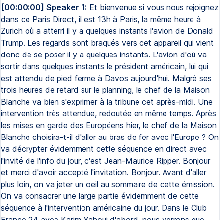
[00:00:00] Speaker 1:
Et bienvenue si vous nous rejoignez
dans ce Paris Direct, il est 13h à Paris, la même heure à
Zurich où a atterri il y a quelques instants l'avion de Donald
Trump. Les regards sont braqués vers cet appareil qui vient
donc de se poser il y a quelques instants. L'avion d'où va
sortir dans quelques instants le président américain, lui qui
est attendu de pied ferme à Davos aujourd'hui. Malgré ses
trois heures de retard sur le planning, le chef de la Maison
Blanche va bien s'exprimer à la tribune cet après-midi. Une
intervention très attendue, redoutée en même temps. Après
les mises en garde des Européens hier, le chef de la Maison
Blanche choisira-t-il d'aller au bras de fer avec l'Europe ? On
va décrypter évidemment cette séquence en direct avec
l'invité de l'info du jour, c'est Jean-Maurice Ripper. Bonjour
et merci d'avoir accepté l'invitation. Bonjour. Avant d'aller
plus loin, on va jeter un oeil au sommaire de cette émission.
On va consacrer une large partie évidemment de cette
séquence à l'intervention américaine du jour. Dans le Club
France 24 avec Karim Yahoui d'abord, nous verrons que