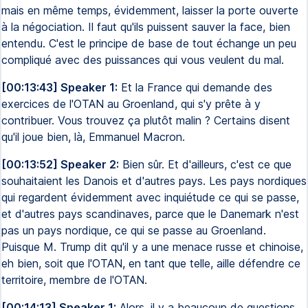
mais en même temps, évidemment, laisser la porte ouverte
à la négociation. Il faut qu'ils puissent sauver la face, bien
entendu. C'est le principe de base de tout échange un peu
compliqué avec des puissances qui vous veulent du mal.
[00:13:43] Speaker 1:
Et la France qui demande des
exercices de l'OTAN au Groenland, qui s'y prête à y
contribuer. Vous trouvez ça plutôt malin ? Certains disent
qu'il joue bien, là, Emmanuel Macron.
[00:13:52] Speaker 2:
Bien sûr. Et d'ailleurs, c'est ce que
souhaitaient les Danois et d'autres pays. Les pays nordiques
qui regardent évidemment avec inquiétude ce qui se passe,
et d'autres pays scandinaves, parce que le Danemark n'est
pas un pays nordique, ce qui se passe au Groenland.
Puisque M. Trump dit qu'il y a une menace russe et chinoise,
eh bien, soit que l'OTAN, en tant que telle, aille défendre ce
territoire, membre de l'OTAN.
[00:14:13] Speaker 1:
Alors, il y a beaucoup de questions,