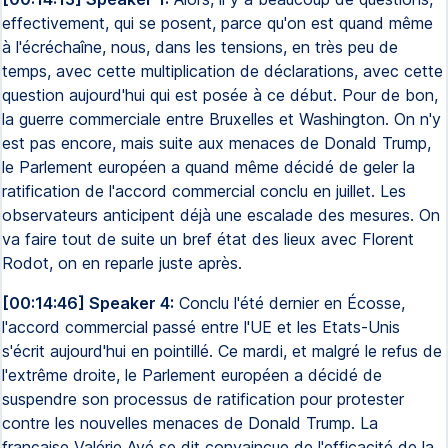
effectivement, qui se posent, parce qu'on est quand même
à l'écréchaîne, nous, dans les tensions, en très peu de
temps, avec cette multiplication de déclarations, avec cette
question aujourd'hui qui est posée à ce début. Pour de bon,
la guerre commerciale entre Bruxelles et Washington. On n'y
est pas encore, mais suite aux menaces de Donald Trump,
le Parlement européen a quand même décidé de geler la
ratification de l'accord commercial conclu en juillet. Les
observateurs anticipent déjà une escalade des mesures. On
va faire tout de suite un bref état des lieux avec Florent
Rodot, on en reparle juste après.
[00:14:46] Speaker 4:
Conclu l'été dernier en Écosse,
l'accord commercial passé entre l'UE et les Etats-Unis
s'écrit aujourd'hui en pointillé. Ce mardi, et malgré le refus de
l'extrême droite, le Parlement européen a décidé de
suspendre son processus de ratification pour protester
contre les nouvelles menaces de Donald Trump. La
française Valérie Ayé se dit convaincue de l'efficacité de la