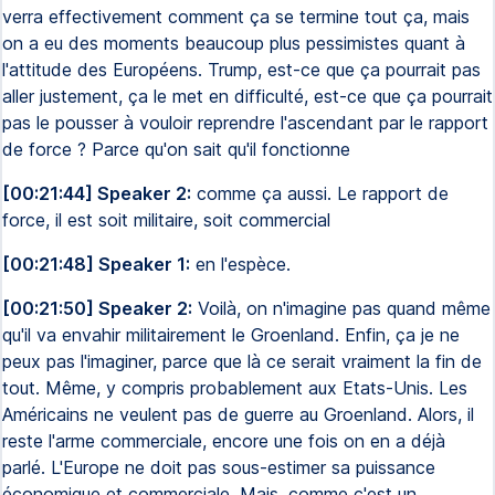
verra effectivement comment ça se termine tout ça, mais
on a eu des moments beaucoup plus pessimistes quant à
l'attitude des Européens. Trump, est-ce que ça pourrait pas
aller justement, ça le met en difficulté, est-ce que ça pourrait
pas le pousser à vouloir reprendre l'ascendant par le rapport
de force ? Parce qu'on sait qu'il fonctionne
[00:21:44] Speaker 2:
comme ça aussi. Le rapport de
force, il est soit militaire, soit commercial
[00:21:48] Speaker 1:
en l'espèce.
[00:21:50] Speaker 2:
Voilà, on n'imagine pas quand même
qu'il va envahir militairement le Groenland. Enfin, ça je ne
peux pas l'imaginer, parce que là ce serait vraiment la fin de
tout. Même, y compris probablement aux Etats-Unis. Les
Américains ne veulent pas de guerre au Groenland. Alors, il
reste l'arme commerciale, encore une fois on en a déjà
parlé. L'Europe ne doit pas sous-estimer sa puissance
économique et commerciale. Mais, comme c'est un