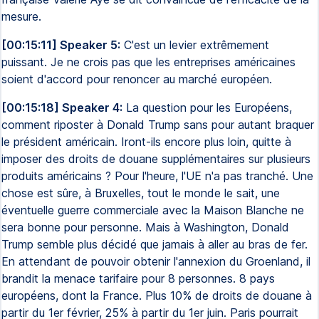
mesure.
[00:15:11] Speaker 5:
C'est un levier extrêmement
puissant. Je ne crois pas que les entreprises américaines
soient d'accord pour renoncer au marché européen.
[00:15:18] Speaker 4:
La question pour les Européens,
comment riposter à Donald Trump sans pour autant braquer
le président américain. Iront-ils encore plus loin, quitte à
imposer des droits de douane supplémentaires sur plusieurs
produits américains ? Pour l'heure, l'UE n'a pas tranché. Une
chose est sûre, à Bruxelles, tout le monde le sait, une
éventuelle guerre commerciale avec la Maison Blanche ne
sera bonne pour personne. Mais à Washington, Donald
Trump semble plus décidé que jamais à aller au bras de fer.
En attendant de pouvoir obtenir l'annexion du Groenland, il
brandit la menace tarifaire pour 8 personnes. 8 pays
européens, dont la France. Plus 10% de droits de douane à
partir du 1er février, 25% à partir du 1er juin. Paris pourrait