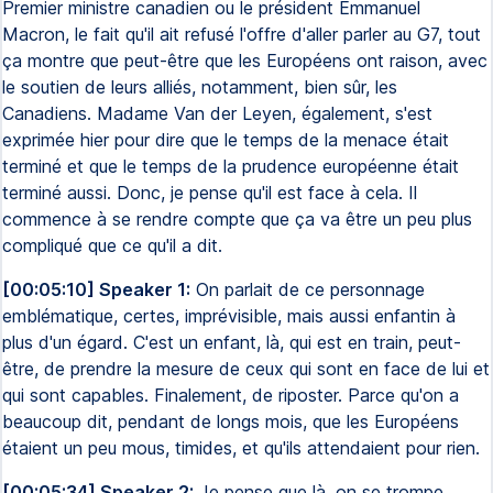
Premier ministre canadien ou le président Emmanuel
Macron, le fait qu'il ait refusé l'offre d'aller parler au G7, tout
ça montre que peut-être que les Européens ont raison, avec
le soutien de leurs alliés, notamment, bien sûr, les
Canadiens. Madame Van der Leyen, également, s'est
exprimée hier pour dire que le temps de la menace était
terminé et que le temps de la prudence européenne était
terminé aussi. Donc, je pense qu'il est face à cela. Il
commence à se rendre compte que ça va être un peu plus
compliqué que ce qu'il a dit.
[00:05:10] Speaker 1:
On parlait de ce personnage
emblématique, certes, imprévisible, mais aussi enfantin à
plus d'un égard. C'est un enfant, là, qui est en train, peut-
être, de prendre la mesure de ceux qui sont en face de lui et
qui sont capables. Finalement, de riposter. Parce qu'on a
beaucoup dit, pendant de longs mois, que les Européens
étaient un peu mous, timides, et qu'ils attendaient pour rien.
[00:05:34] Speaker 2:
Je pense que là, on se trompe