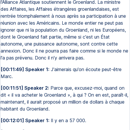
l'Alliance Atlantique soutiennent le Groenland. La ministre
des Affaires, les Affaires étrangères groenlandaises, est
rentrée triomphalement à nous après sa participation à une
réunion avec les Américains. Le monde entier ne peut pas
ignorer que ni la population du Groenland, ni les Européens,
dont le Groenland fait partie, même si c'est un État
autonome, une puissance autonome, sont contre cette
annexion. Donc il ne pourra pas faire comme si le monde ne
l'a pas prévenu. Donc il n'y arrivera pas.
[00:11:49] Speaker 1:
J'aimerais qu'on écoute peut-être
Marc.
[00:11:51] Speaker 2:
Parce que, excusez-moi, quand on
dit « il va acheter le Groenland », à qui ? On en est, paraît-il,
maintenant, il aurait proposé un million de dollars à chaque
habitant du Groenland.
[00:12:01] Speaker 1:
Il y en a 57 000.