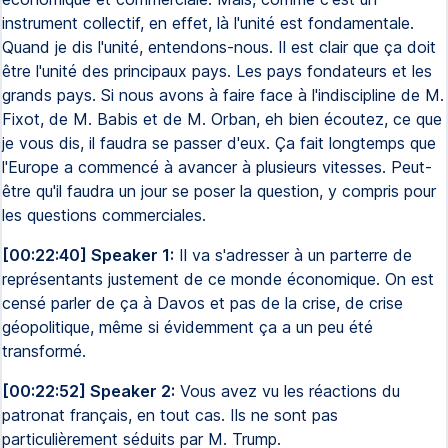
instrument collectif, en effet, là l'unité est fondamentale.
Quand je dis l'unité, entendons-nous. Il est clair que ça doit
être l'unité des principaux pays. Les pays fondateurs et les
grands pays. Si nous avons à faire face à l'indiscipline de M.
Fixot, de M. Babis et de M. Orban, eh bien écoutez, ce que
je vous dis, il faudra se passer d'eux. Ça fait longtemps que
l'Europe a commencé à avancer à plusieurs vitesses. Peut-
être qu'il faudra un jour se poser la question, y compris pour
les questions commerciales.
[00:22:40] Speaker 1:
Il va s'adresser à un parterre de
représentants justement de ce monde économique. On est
censé parler de ça à Davos et pas de la crise, de crise
géopolitique, même si évidemment ça a un peu été
transformé.
[00:22:52] Speaker 2:
Vous avez vu les réactions du
patronat français, en tout cas. Ils ne sont pas
particulièrement séduits par M. Trump.