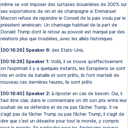
même se voir imposer des surtaxes douanières de 200% sur
ses exportations de vin et de champagne si Emmanuel
Macron refuse de rejoindre le Conseil de la paix voulu par le
président américain. Un chantage habituel de la part de
Donald Trump dont le retour au pouvoir est marqué par des
relations plus que troublées, avec les alliés historiques
[00:16:26] Speaker 6:
des Etats-Unis.
[00:16:28] Speaker 1:
Voilà, il se trouve qu'effectivement
on l'exprimait il y a quelques instants, les Européens se sont
mis en ordre de bataille et sont prêts, ils l'ont martelé de
nouveau ces dernières heures, ils sont prêts
[00:16:40] Speaker 2:
à riposter en cas de besoin. Oui, il
faut être clair, dans le commentaire on dit son prix entre leur
souhait de se défendre et de ne pas fâcher Trump. Il ne
s'agit pas de fâcher Trump ou pas fâcher Trump, il s'agit de
dire que c'est un désastre pour tout le monde, y compris
pour le monde. En particulier pour les Américains puisque