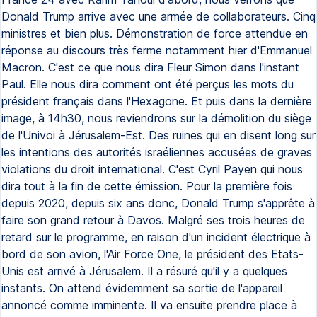
Donald Trump arrive avec une armée de collaborateurs. Cinq
ministres et bien plus. Démonstration de force attendue en
réponse au discours très ferme notamment hier d'Emmanuel
Macron. C'est ce que nous dira Fleur Simon dans l'instant
Paul. Elle nous dira comment ont été perçus les mots du
président français dans l'Hexagone. Et puis dans la dernière
image, à 14h30, nous reviendrons sur la démolition du siège
de l'Univoi à Jérusalem-Est. Des ruines qui en disent long sur
les intentions des autorités israéliennes accusées de graves
violations du droit international. C'est Cyril Payen qui nous
dira tout à la fin de cette émission. Pour la première fois
depuis 2020, depuis six ans donc, Donald Trump s'apprête à
faire son grand retour à Davos. Malgré ses trois heures de
retard sur le programme, en raison d'un incident électrique à
bord de son avion, l'Air Force One, le président des Etats-
Unis est arrivé à Jérusalem. Il a résuré qu'il y a quelques
instants. On attend évidemment sa sortie de l'appareil
annoncé comme imminente. Il va ensuite prendre place à