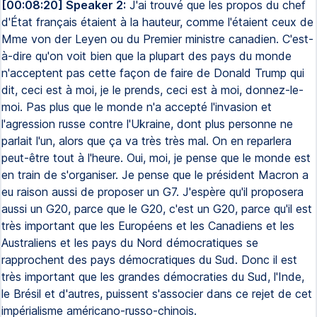
[00:08:20] Speaker 2:
J'ai trouvé que les propos du chef
d'État français étaient à la hauteur, comme l'étaient ceux de
Mme von der Leyen ou du Premier ministre canadien. C'est-
à-dire qu'on voit bien que la plupart des pays du monde
n'acceptent pas cette façon de faire de Donald Trump qui
dit, ceci est à moi, je le prends, ceci est à moi, donnez-le-
moi. Pas plus que le monde n'a accepté l'invasion et
l'agression russe contre l'Ukraine, dont plus personne ne
parlait l'un, alors que ça va très très mal. On en reparlera
peut-être tout à l'heure. Oui, moi, je pense que le monde est
en train de s'organiser. Je pense que le président Macron a
eu raison aussi de proposer un G7. J'espère qu'il proposera
aussi un G20, parce que le G20, c'est un G20, parce qu'il est
très important que les Européens et les Canadiens et les
Australiens et les pays du Nord démocratiques se
rapprochent des pays démocratiques du Sud. Donc il est
très important que les grandes démocraties du Sud, l'Inde,
le Brésil et d'autres, puissent s'associer dans ce rejet de cet
impérialisme américano-russo-chinois.