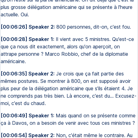
plus grosse délégation américaine qui se présente à l'heure
actuelle. Oui.
[00:06:26] Speaker 2:
800 personnes, dit-on, c'est fou.
[00:06:28] Speaker 1:
Il vient avec 5 ministres. Qu'est-ce
que ça nous dit exactement, alors qu'on aperçoit, on
attrape personne ? Marco Robbio, chef de la diplomatie
américaine.
[00:06:35] Speaker 2:
Je crois que ça fait partie des
mêmes postures. Se montrer à 800, on est supposé avoir
plus peur de la délégation américaine que s'ils étaient 4. Je
ne comprends pas très bien. Là encore, c'est du... Excusez-
moi, c'est du chaud.
[00:06:49] Speaker 1:
Mais quand on se présente comme
ça à Davos, on a besoin de venir avec tous ces ministres ?
[00:06:54] Speaker 2:
Non, c'était même le contraire. Au