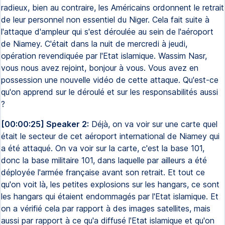
radieux, bien au contraire, les Américains ordonnent le retrait
de leur personnel non essentiel du Niger. Cela fait suite à
l'attaque d'ampleur qui s'est déroulée au sein de l'aéroport
de Niamey. C'était dans la nuit de mercredi à jeudi,
opération revendiquée par l'Etat islamique. Wassim Nasr,
vous nous avez rejoint, bonjour à vous. Vous avez en
possession une nouvelle vidéo de cette attaque. Qu'est-ce
qu'on apprend sur le déroulé et sur les responsabilités aussi
?
[00:00:25] Speaker 2:
Déjà, on va voir sur une carte quel
était le secteur de cet aéroport international de Niamey qui
a été attaqué. On va voir sur la carte, c'est la base 101,
donc la base militaire 101, dans laquelle par ailleurs a été
déployée l'armée française avant son retrait. Et tout ce
qu'on voit là, les petites explosions sur les hangars, ce sont
les hangars qui étaient endommagés par l'Etat islamique. Et
on a vérifié cela par rapport à des images satellites, mais
aussi par rapport à ce qu'a diffusé l'Etat islamique et qu'on