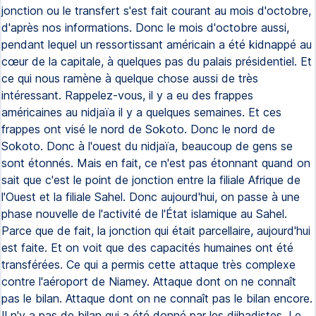
jonction ou le transfert s'est fait courant au mois d'octobre,
d'après nos informations. Donc le mois d'octobre aussi,
pendant lequel un ressortissant américain a été kidnappé au
cœur de la capitale, à quelques pas du palais présidentiel. Et
ce qui nous ramène à quelque chose aussi de très
intéressant. Rappelez-vous, il y a eu des frappes
américaines au nidjaïa il y a quelques semaines. Et ces
frappes ont visé le nord de Sokoto. Donc le nord de
Sokoto. Donc à l'ouest du nidjaïa, beaucoup de gens se
sont étonnés. Mais en fait, ce n'est pas étonnant quand on
sait que c'est le point de jonction entre la filiale Afrique de
l'Ouest et la filiale Sahel. Donc aujourd'hui, on passe à une
phase nouvelle de l'activité de l'État islamique au Sahel.
Parce que de fait, la jonction qui était parcellaire, aujourd'hui
est faite. Et on voit que des capacités humaines ont été
transférées. Ce qui a permis cette attaque très complexe
contre l'aéroport de Niamey. Attaque dont on ne connaît
pas le bilan. Attaque dont on ne connaît pas le bilan encore.
Il n'y a pas de bilan qui a été donné par les djihadistes. Le