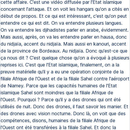
cette affaire. C'est une vidéo diffusée par l'Etat islamique
concernant l'attaque. Et on voit les hangars qu'on a cités en
début de propos. Et ce qui est intéressant, c'est qu'on peut
entendre ce qui est dit. On va entendre plusieurs langues.
On va entendre les djihadistes parler en arabe, évidemment.
Mais aussi, après, on va les entendre parler en hausa, donc
du nidjaïa, accent du nidjaïa. Mais aussi en kanouri, accent
de la province de Bordeaux. Au nidjaïa. Donc qu'est-ce que
ça nous dit ? C'est quelque chose qu'on a évoqué à plusieurs
reprises ici. C'est que l'Etat islamique, finalement, on a la
preuve matérielle qu'il y a eu une opération conjointe de la
filiale Afrique de l'Ouest et de la filiale Sahel contre l'aéroport
de Niamey. Parce que les capacités humaines de l'Etat
islamique Sahel sont moindres que la filiale Afrique de
l'Ouest. Pourquoi ? Parce qu'il y a des drones qui ont été
utilisés de nuit. Donc des drones, il faut savoir les manier. Et
des drones avec vision nocturne. Donc là, on voit que des
compétences, disons, humaines de la filiale Afrique de
l'Ouest ont été transférées à la filiale Sahel. Et donc la