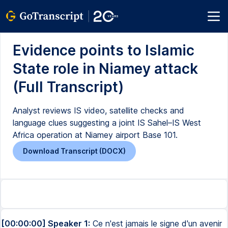
Evidence points to Islamic
State role in Niamey attack
(Full Transcript)
Analyst reviews IS video, satellite checks and
language clues suggesting a joint IS Sahel–IS West
Africa operation at Niamey airport Base 101.
Download Transcript (DOCX)
[00:00:00] Speaker 1:
Ce n'est jamais le signe d'un avenir