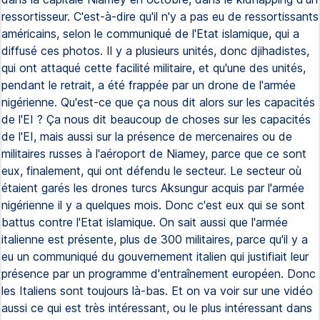
ressortisseur. C'est-à-dire qu'il n'y a pas eu de ressortissants
américains, selon le communiqué de l'Etat islamique, qui a
diffusé ces photos. Il y a plusieurs unités, donc djihadistes,
qui ont attaqué cette facilité militaire, et qu'une des unités,
pendant le retrait, a été frappée par un drone de l'armée
nigérienne. Qu'est-ce que ça nous dit alors sur les capacités
de l'EI ? Ça nous dit beaucoup de choses sur les capacités
de l'EI, mais aussi sur la présence de mercenaires ou de
militaires russes à l'aéroport de Niamey, parce que ce sont
eux, finalement, qui ont défendu le secteur. Le secteur où
étaient garés les drones turcs Aksungur acquis par l'armée
nigérienne il y a quelques mois. Donc c'est eux qui se sont
battus contre l'Etat islamique. On sait aussi que l'armée
italienne est présente, plus de 300 militaires, parce qu'il y a
eu un communiqué du gouvernement italien qui justifiait leur
présence par un programme d'entraînement européen. Donc
les Italiens sont toujours là-bas. Et on va voir sur une vidéo
aussi ce qui est très intéressant, ou le plus intéressant dans