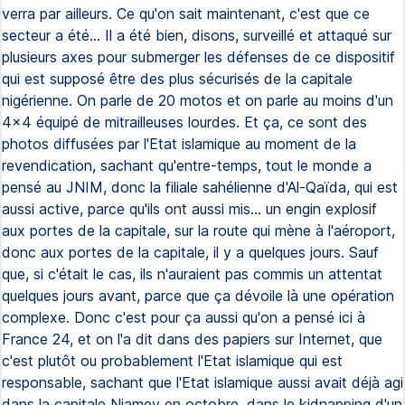
verra par ailleurs. Ce qu'on sait maintenant, c'est que ce
secteur a été... Il a été bien, disons, surveillé et attaqué sur
plusieurs axes pour submerger les défenses de ce dispositif
qui est supposé être des plus sécurisés de la capitale
nigérienne. On parle de 20 motos et on parle au moins d'un
4x4 équipé de mitrailleuses lourdes. Et ça, ce sont des
photos diffusées par l'Etat islamique au moment de la
revendication, sachant qu'entre-temps, tout le monde a
pensé au JNIM, donc la filiale sahélienne d'Al-Qaïda, qui est
aussi active, parce qu'ils ont aussi mis... un engin explosif
aux portes de la capitale, sur la route qui mène à l'aéroport,
donc aux portes de la capitale, il y a quelques jours. Sauf
que, si c'était le cas, ils n'auraient pas commis un attentat
quelques jours avant, parce que ça dévoile là une opération
complexe. Donc c'est pour ça aussi qu'on a pensé ici à
France 24, et on l'a dit dans des papiers sur Internet, que
c'est plutôt ou probablement l'Etat islamique qui est
responsable, sachant que l'Etat islamique aussi avait déjà agi
dans la capitale Niamey en octobre, dans le kidnapping d'un