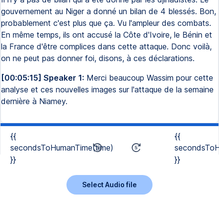
gouvernement au Niger a donné un bilan de 4 blessés. Bon,
probablement c'est plus que ça. Vu l'ampleur des combats.
En même temps, ils ont accusé la Côte d'Ivoire, le Bénin et
la France d'être complices dans cette attaque. Donc voilà,
on ne peut pas donner foi, disons, à ces déclarations.
[00:05:15] Speaker 1:
Merci beaucoup Wassim pour cette
analyse et ces nouvelles images sur l'attaque de la semaine
dernière à Niamey.
{{
{{
secondsToHumanTime(time)
secondsToH
}}
}}
Select Audio file