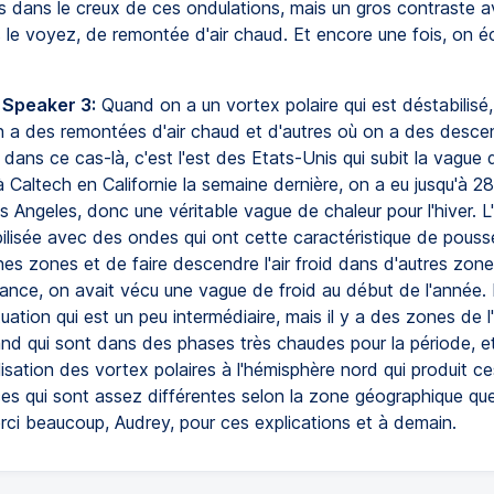
es dans le creux de ces ondulations, mais un gros contraste a
 le voyez, de remontée d'air chaud. Et encore une fois, on 
 Speaker 3:
Quand on a un vortex polaire qui est déstabilisé
 a des remontées d'air chaud et d'autres où on a des descen
 dans ce cas-là, c'est l'est des Etats-Unis qui subit la vague d
 à Caltech en Californie la semaine dernière, on a eu jusqu'à 2
s Angeles, donc une véritable vague de chaleur pour l'hiver. 
ilisée avec des ondes qui ont cette caractéristique de pousse
es zones et de faire descendre l'air froid dans d'autres zone
rance, on avait vécu une vague de froid au début de l'année. 
uation qui est un peu intermédiaire, mais il y a des zones de l
and qui sont dans des phases très chaudes pour la période, e
isation des vortex polaires à l'hémisphère nord qui produit ce
s qui sont assez différentes selon la zone géographique que
rci beaucoup, Audrey, pour ces explications et à demain.