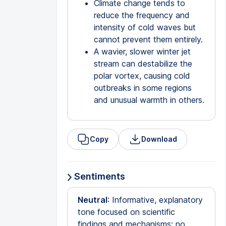
Climate change tends to
reduce the frequency and
intensity of cold waves but
cannot prevent them entirely.
A wavier, slower winter jet
stream can destabilize the
polar vortex, causing cold
outbreaks in some regions
and unusual warmth in others.
Copy
Download
Sentiments
Neutral
: Informative, explanatory
tone focused on scientific
findings and mechanisms; no