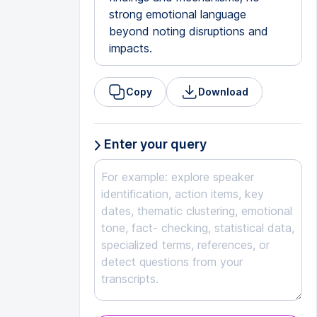
strong emotional language
beyond noting disruptions and
impacts.
Copy
Download
Enter your query