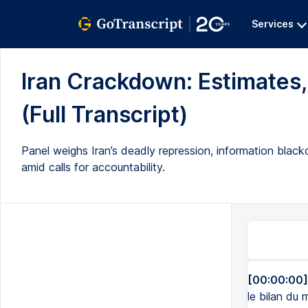
Services
Iran Crackdown: Estimates,
(Full Transcript)
Panel weighs Iran’s deadly repression, information black
amid calls for accountability.
[00:00:00]
le bilan du 