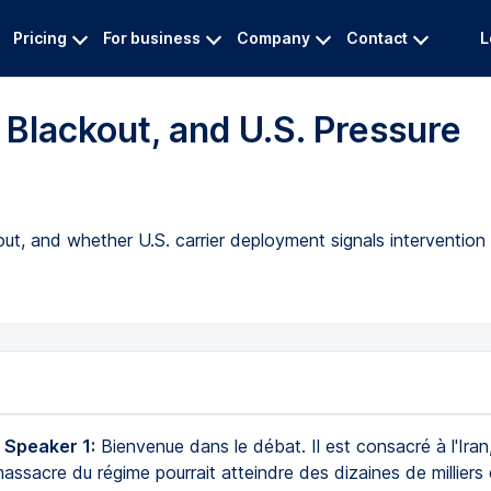
Pricing
For business
Company
Contact
L
 Blackout, and U.S. Pressure
out, and whether U.S. carrier deployment signals intervention
 Speaker 1:
Bienvenue dans le débat. Il est consacré à l'Iran
massacre du régime pourrait atteindre des dizaines de milliers