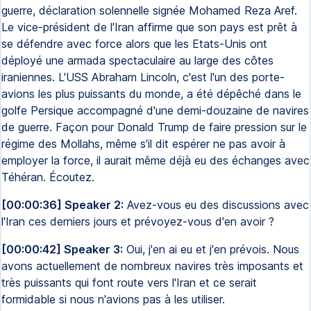
guerre, déclaration solennelle signée Mohamed Reza Aref.
Le vice-président de l'Iran affirme que son pays est prêt à
se défendre avec force alors que les Etats-Unis ont
déployé une armada spectaculaire au large des côtes
iraniennes. L'USS Abraham Lincoln, c'est l'un des porte-
avions les plus puissants du monde, a été dépêché dans le
golfe Persique accompagné d'une demi-douzaine de navires
de guerre. Façon pour Donald Trump de faire pression sur le
régime des Mollahs, même s'il dit espérer ne pas avoir à
employer la force, il aurait même déjà eu des échanges avec
Téhéran. Écoutez.
[00:00:36] Speaker 2:
Avez-vous eu des discussions avec
l'Iran ces derniers jours et prévoyez-vous d'en avoir ?
[00:00:42] Speaker 3:
Oui, j'en ai eu et j'en prévois. Nous
avons actuellement de nombreux navires très imposants et
très puissants qui font route vers l'Iran et ce serait
formidable si nous n'avions pas à les utiliser.