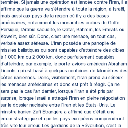
terminée. Si jamais une opération est lancée contre l'Iran, il a
affirmé que la guerre va s'étendre à toute la région, à Israël,
mais aussi aux pays de la région où il y a des bases
américaines, notamment les monarchies arabes du Golfe
Persique, l'Arabie saoudite, le Qatar, Bahreïn, les Émirats ou
Koweït, bien sûr. Donc, c'est une menace, en tout cas,
verbale assez sérieuse. L'Iran possède une panoplie de
missiles balistiques qui sont capables d'atteindre des cibles
à 1 000 km ou 2 000 km, donc parfaitement capables
d'atteindre, par exemple, le porte-avions américain Abraham
Lincoln, qui est basé à quelques centaines de kilomètres des
côtes iraniennes. Donc, visiblement, l'Iran prend au sérieux
les menaces américaines et donc est prêt à réagir. Ça ne
sera pas le cas l'an dernier, lorsque l'Iran a été pris par
surprise, lorsque Israël a attaqué l'Iran en pleine négociation
sur le dossier nucléaire entre l'Iran et les États-Unis. Le
ministre iranien Zafi Étrangère a affirmé que c'était une
erreur stratégique et que les pays européens comprendront
très vite leur erreur. Les gardiens de la Révolution, c'est la