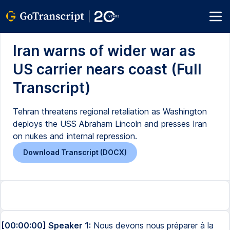
Iran warns of wider war as
US carrier nears coast (Full
Transcript)
Tehran threatens regional retaliation as Washington
deploys the USS Abraham Lincoln and presses Iran
on nukes and internal repression.
Download Transcript (DOCX)
[00:00:00] Speaker 1:
Nous devons nous préparer à la