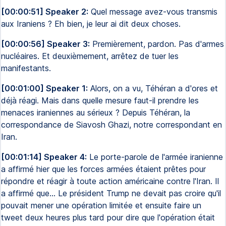
[00:00:51] Speaker 2:
Quel message avez-vous transmis
aux Iraniens ? Eh bien, je leur ai dit deux choses.
[00:00:56] Speaker 3:
Premièrement, pardon. Pas d'armes
nucléaires. Et deuxièmement, arrêtez de tuer les
manifestants.
[00:01:00] Speaker 1:
Alors, on a vu, Téhéran a d'ores et
déjà réagi. Mais dans quelle mesure faut-il prendre les
menaces iraniennes au sérieux ? Depuis Téhéran, la
correspondance de Siavosh Ghazi, notre correspondant en
Iran.
[00:01:14] Speaker 4:
Le porte-parole de l'armée iranienne
a affirmé hier que les forces armées étaient prêtes pour
répondre et réagir à toute action américaine contre l'Iran. Il
a affirmé que... Le président Trump ne devait pas croire qu'il
pouvait mener une opération limitée et ensuite faire un
tweet deux heures plus tard pour dire que l'opération était