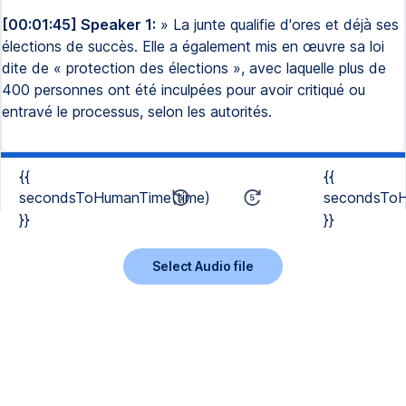
[00:01:45] Speaker 1:
» La junte qualifie d'ores et déjà ses
élections de succès. Elle a également mis en œuvre sa loi
dite de « protection des élections », avec laquelle plus de
400 personnes ont été inculpées pour avoir critiqué ou
entravé le processus, selon les autorités.
{{
{{
secondsToHumanTime(time)
secondsToH
}}
}}
Select Audio file