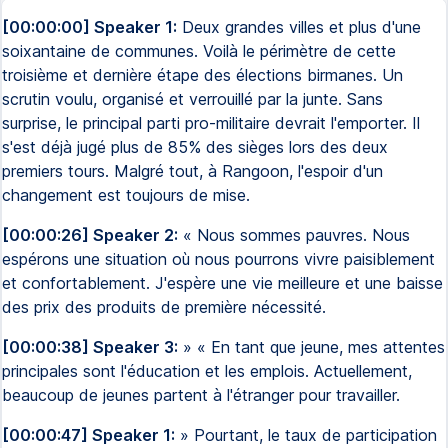
[00:00:00] Speaker 1:
Deux grandes villes et plus d'une
soixantaine de communes. Voilà le périmètre de cette
troisième et dernière étape des élections birmanes. Un
scrutin voulu, organisé et verrouillé par la junte. Sans
surprise, le principal parti pro-militaire devrait l'emporter. Il
s'est déjà jugé plus de 85% des sièges lors des deux
premiers tours. Malgré tout, à Rangoon, l'espoir d'un
changement est toujours de mise.
[00:00:26] Speaker 2:
« Nous sommes pauvres. Nous
espérons une situation où nous pourrons vivre paisiblement
et confortablement. J'espère une vie meilleure et une baisse
des prix des produits de première nécessité.
[00:00:38] Speaker 3:
» « En tant que jeune, mes attentes
principales sont l'éducation et les emplois. Actuellement,
beaucoup de jeunes partent à l'étranger pour travailler.
[00:00:47] Speaker 1:
» Pourtant, le taux de participation