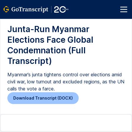
Junta-Run Myanmar
Elections Face Global
Condemnation (Full
Transcript)
Myanmar’s junta tightens control over elections amid
civil war, low turnout and excluded regions, as the UN
calls the vote a farce.
Download Transcript (DOCX)