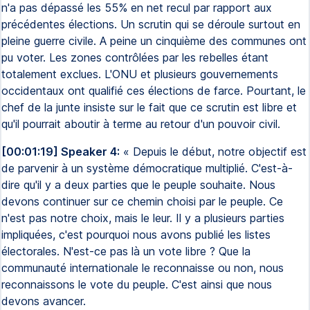
n'a pas dépassé les 55% en net recul par rapport aux
précédentes élections. Un scrutin qui se déroule surtout en
pleine guerre civile. A peine un cinquième des communes ont
pu voter. Les zones contrôlées par les rebelles étant
totalement exclues. L'ONU et plusieurs gouvernements
occidentaux ont qualifié ces élections de farce. Pourtant, le
chef de la junte insiste sur le fait que ce scrutin est libre et
qu'il pourrait aboutir à terme au retour d'un pouvoir civil.
[00:01:19] Speaker 4:
« Depuis le début, notre objectif est
de parvenir à un système démocratique multiplié. C'est-à-
dire qu'il y a deux parties que le peuple souhaite. Nous
devons continuer sur ce chemin choisi par le peuple. Ce
n'est pas notre choix, mais le leur. Il y a plusieurs parties
impliquées, c'est pourquoi nous avons publié les listes
électorales. N'est-ce pas là un vote libre ? Que la
communauté internationale le reconnaisse ou non, nous
reconnaissons le vote du peuple. C'est ainsi que nous
devons avancer.