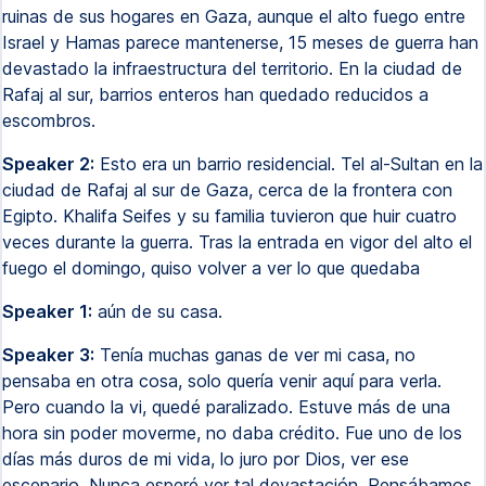
ruinas de sus hogares en Gaza, aunque el alto fuego entre
Israel y Hamas parece mantenerse, 15 meses de guerra han
devastado la infraestructura del territorio. En la ciudad de
Rafaj al sur, barrios enteros han quedado reducidos a
escombros.
Speaker 2:
Esto era un barrio residencial. Tel al-Sultan en la
ciudad de Rafaj al sur de Gaza, cerca de la frontera con
Egipto. Khalifa Seifes y su familia tuvieron que huir cuatro
veces durante la guerra. Tras la entrada en vigor del alto el
fuego el domingo, quiso volver a ver lo que quedaba
Speaker 1:
aún de su casa.
Speaker 3:
Tenía muchas ganas de ver mi casa, no
pensaba en otra cosa, solo quería venir aquí para verla.
Pero cuando la vi, quedé paralizado. Estuve más de una
hora sin poder moverme, no daba crédito. Fue uno de los
días más duros de mi vida, lo juro por Dios, ver ese
escenario. Nunca esperé ver tal devastación. Pensábamos