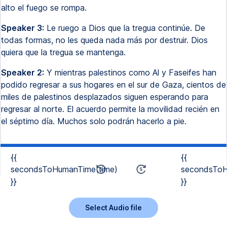
alto el fuego se rompa.
Speaker 3:
Le ruego a Dios que la tregua continúe. De
todas formas, no les queda nada más por destruir. Dios
quiera que la tregua se mantenga.
Speaker 2:
Y mientras palestinos como Al y Faseifes han
podido regresar a sus hogares en el sur de Gaza, cientos de
miles de palestinos desplazados siguen esperando para
regresar al norte. El acuerdo permite la movilidad recién en
el séptimo día. Muchos solo podrán hacerlo a pie.
{{
{{
secondsToHumanTime(time)
secondsToH
}}
}}
Select Audio file