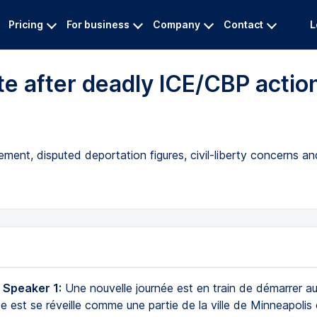
Pricing
For business
Company
Contact
L
te after deadly ICE/CBP actio
ement, disputed deportation figures, civil-liberty concerns an
 Speaker 1:
Une nouvelle journée est en train de démarrer a
e est se réveille comme une partie de la ville de Minneapolis 