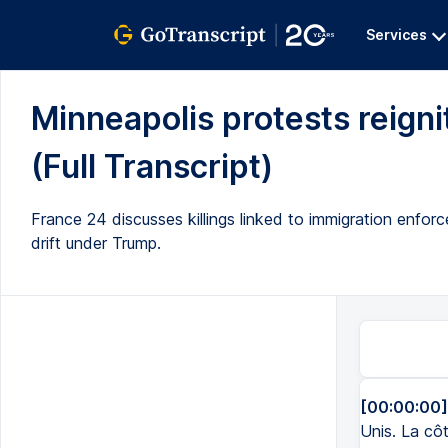
Services
Minneapolis protests reigni
(Full Transcript)
France 24 discusses killings linked to immigration enforc
drift under Trump.
[00:00:00]
Unis. La côt