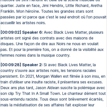
quartier. Juste en face, Jimi Hendrix, Little Richard, Aretha
Franklin. Mon héroïne. Toutes les grandes stars sont
passées par ici parce que c'est le seul endroit où l'on pouvait
accueillir les artistes noirs.
[00:09:02] Speaker 6:
Avec Black Lives Matter, plusieurs
artistes ont signé des contrats avec des maisons de
disques. Une façon de dire aux Noirs ne nous en voulait
pas. Et pour la première fois, on a donné de la visibilité aux
femmes noires dans la musique country.
[00:09:28] Speaker 2:
Si avec Black Lives Matter, la
country s'ouvre aux artistes noirs, les tensions raciales
persistent. En 2021, Morgan Wallen est filmée à son insu, en
train d'utiliser une insulte raciste, il présentera ses excuses.
Deux ans plus tard, Jason Aldean suscite la polémique avec
son clip Try That In A Small Town. Le chanteur dément tout
sous-entendu raciste. Tous deux sont brièvement écartés,
mais la médiatisation de ses affaires fait exploser leur