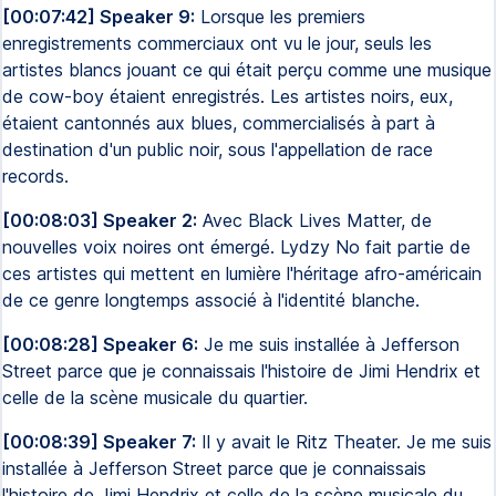
[00:07:42] Speaker 9:
Lorsque les premiers
enregistrements commerciaux ont vu le jour, seuls les
artistes blancs jouant ce qui était perçu comme une musique
de cow-boy étaient enregistrés. Les artistes noirs, eux,
étaient cantonnés aux blues, commercialisés à part à
destination d'un public noir, sous l'appellation de race
records.
[00:08:03] Speaker 2:
Avec Black Lives Matter, de
nouvelles voix noires ont émergé. Lydzy No fait partie de
ces artistes qui mettent en lumière l'héritage afro-américain
de ce genre longtemps associé à l'identité blanche.
[00:08:28] Speaker 6:
Je me suis installée à Jefferson
Street parce que je connaissais l'histoire de Jimi Hendrix et
celle de la scène musicale du quartier.
[00:08:39] Speaker 7:
Il y avait le Ritz Theater. Je me suis
installée à Jefferson Street parce que je connaissais
l'histoire de Jimi Hendrix et celle de la scène musicale du