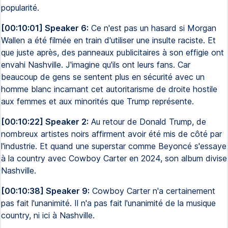
popularité.
[00:10:01] Speaker 6:
Ce n'est pas un hasard si Morgan
Wallen a été filmée en train d'utiliser une insulte raciste. Et
que juste après, des panneaux publicitaires à son effigie ont
envahi Nashville. J'imagine qu'ils ont leurs fans. Car
beaucoup de gens se sentent plus en sécurité avec un
homme blanc incarnant cet autoritarisme de droite hostile
aux femmes et aux minorités que Trump représente.
[00:10:22] Speaker 2:
Au retour de Donald Trump, de
nombreux artistes noirs affirment avoir été mis de côté par
l'industrie. Et quand une superstar comme Beyoncé s'essaye
à la country avec Cowboy Carter en 2024, son album divise
Nashville.
[00:10:38] Speaker 9:
Cowboy Carter n'a certainement
pas fait l'unanimité. Il n'a pas fait l'unanimité de la musique
country, ni ici à Nashville.