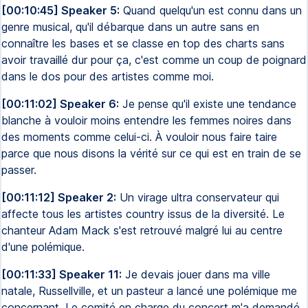
[00:10:45] Speaker 5:
Quand quelqu'un est connu dans un
genre musical, qu'il débarque dans un autre sans en
connaître les bases et se classe en top des charts sans
avoir travaillé dur pour ça, c'est comme un coup de poignard
dans le dos pour des artistes comme moi.
[00:11:02] Speaker 6:
Je pense qu'il existe une tendance
blanche à vouloir moins entendre les femmes noires dans
des moments comme celui-ci. À vouloir nous faire taire
parce que nous disons la vérité sur ce qui est en train de se
passer.
[00:11:12] Speaker 2:
Un virage ultra conservateur qui
affecte tous les artistes country issus de la diversité. Le
chanteur Adam Mack s'est retrouvé malgré lui au centre
d'une polémique.
[00:11:33] Speaker 11:
Je devais jouer dans ma ville
natale, Russellville, et un pasteur a lancé une polémique me
concernant. Le comité en charge du concert m'a demandé