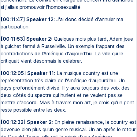
si j'allais promouvoir l'homosexualité.
[00:11:47] Speaker 12:
J'ai donc décidé d'annuler ma
participation.
[00:11:53] Speaker 2:
Quelques mois plus tard, Adam joue
à guichet fermé à Russellville. Un exemple frappant des
contradictions de l'Amérique d'aujourd'hui. La ville qui le
critiquait vient désormais le célébrer.
[00:12:05] Speaker 11:
La musique country est une
représentation très claire de l'Amérique d'aujourd'hui. Un
pays profondément divisé. Il y aura toujours des voix des
deux côtés du spectre qui hurlent et ne veulent pas se
mettre d'accord. Mais à travers mon art, je crois qu'un pont
reste possible entre les deux.
[00:12:32] Speaker 2:
En pleine renaissance, la country est
devenue bien plus qu'un genre musical. Un an après le retour
de Donald Trump, elle est le miroir d'une Amérique