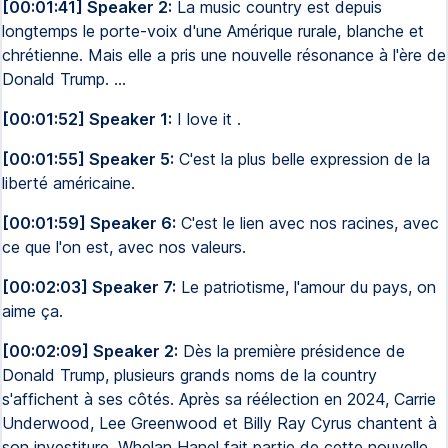
[00:01:41] Speaker 2:
La music country est depuis
longtemps le porte-voix d'une Amérique rurale, blanche et
chrétienne. Mais elle a pris une nouvelle résonance à l'ère de
Donald Trump. ...
[00:01:52] Speaker 1:
I love it .
[00:01:55] Speaker 5:
C'est la plus belle expression de la
liberté américaine.
[00:01:59] Speaker 6:
C'est le lien avec nos racines, avec
ce que l'on est, avec nos valeurs.
[00:02:03] Speaker 7:
Le patriotisme, l'amour du pays, on
aime ça.
[00:02:09] Speaker 2:
Dès la première présidence de
Donald Trump, plusieurs grands noms de la country
s'affichent à ses côtés. Après sa réélection en 2024, Carrie
Underwood, Lee Greenwood et Billy Ray Cyrus chantent à
son investiture. Whelan Hanel fait partie de cette nouvelle