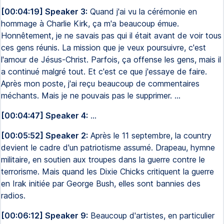
[00:04:19] Speaker 3:
Quand j'ai vu la cérémonie en
hommage à Charlie Kirk, ça m'a beaucoup émue.
Honnêtement, je ne savais pas qui il était avant de voir tous
ces gens réunis. La mission que je veux poursuivre, c'est
l'amour de Jésus-Christ. Parfois, ça offense les gens, mais il
a continué malgré tout. Et c'est ce que j'essaye de faire.
Après mon poste, j'ai reçu beaucoup de commentaires
méchants. Mais je ne pouvais pas le supprimer. ...
[00:04:47] Speaker 4:
...
[00:05:52] Speaker 2:
Après le 11 septembre, la country
devient le cadre d'un patriotisme assumé. Drapeau, hymne
militaire, en soutien aux troupes dans la guerre contre le
terrorisme. Mais quand les Dixie Chicks critiquent la guerre
en Irak initiée par George Bush, elles sont bannies des
radios.
[00:06:12] Speaker 9:
Beaucoup d'artistes, en particulier