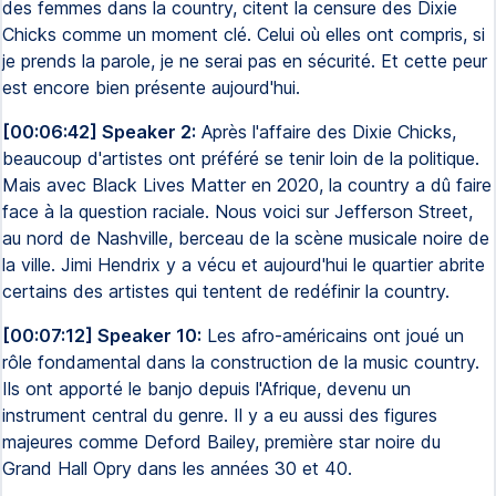
des femmes dans la country, citent la censure des Dixie
Chicks comme un moment clé. Celui où elles ont compris, si
je prends la parole, je ne serai pas en sécurité. Et cette peur
est encore bien présente aujourd'hui.
[00:06:42] Speaker 2:
Après l'affaire des Dixie Chicks,
beaucoup d'artistes ont préféré se tenir loin de la politique.
Mais avec Black Lives Matter en 2020, la country a dû faire
face à la question raciale. Nous voici sur Jefferson Street,
au nord de Nashville, berceau de la scène musicale noire de
la ville. Jimi Hendrix y a vécu et aujourd'hui le quartier abrite
certains des artistes qui tentent de redéfinir la country.
[00:07:12] Speaker 10:
Les afro-américains ont joué un
rôle fondamental dans la construction de la music country.
Ils ont apporté le banjo depuis l'Afrique, devenu un
instrument central du genre. Il y a eu aussi des figures
majeures comme Deford Bailey, première star noire du
Grand Hall Opry dans les années 30 et 40.