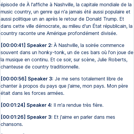
épisode de À l'affiche à Nashville, la capitale mondiale de la
music country, un genre qui n'a jamais été aussi populaire et
aussi politique un an après le retour de Donald Trump. Et
dans cette ville démocrate, au milieu d'un État républicain, la
country raconte une Amérique profondément divisée.
[00:00:41] Speaker 2:
À Nashville, la soirée commence
souvent dans un honky-tonk, un de ces bars où l'on joue de
la musique en continu. Et ce soir, sur scène, Julie Roberts,
chanteuse de country traditionnelle.
[00:00:56] Speaker 3:
Je me sens totalement libre de
chanter à propos du pays que j'aime, mon pays. Mon père
était dans les forces armées.
[00:01:24] Speaker 4:
Il m'a rendue très fière.
[00:01:26] Speaker 3:
Et j'aime en parler dans mes
chansons.