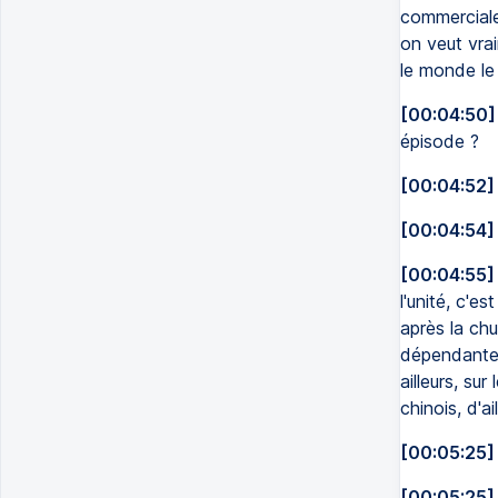
commerciale,
on veut vrai
le monde le
[00:04:50]
épisode ?
[00:04:52]
[00:04:54]
[00:04:55]
l'unité, c'e
après la chu
dépendante 
ailleurs, su
chinois, d'ai
[00:05:25]
[00:05:25]