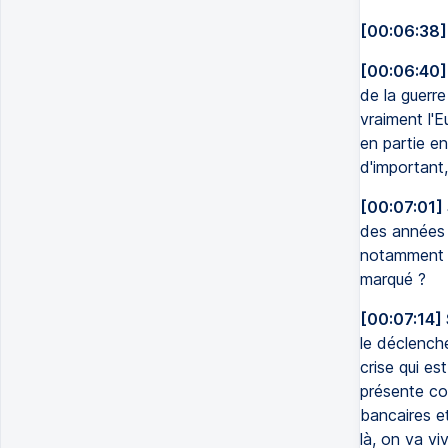
[00:06:38]
[00:06:40]
de la guerre
vraiment l'E
en partie e
d'important,
[00:07:01]
des années 
notamment c
marqué ?
[00:07:14]
le déclenche
crise qui es
présente co
bancaires e
là, on va vi