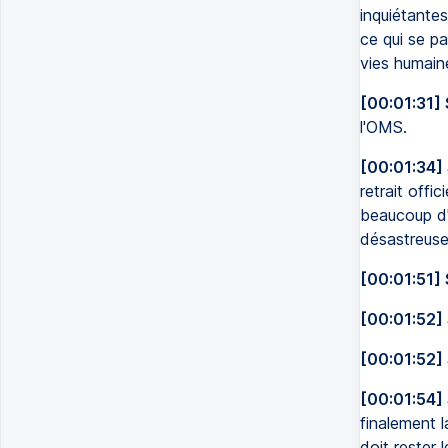
inquiétantes
ce qui se pa
vies humain
[00:01:31] 
l'OMS.
[00:01:34]
retrait offi
beaucoup d'
désastreuses
[00:01:51] 
[00:01:52]
[00:01:52]
[00:01:54]
finalement l
doit rester 