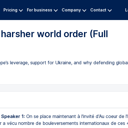
Pricing
For business
Company
Contact
L
 harsher world order (Full
pe’s leverage, support for Ukraine, and why defending globa
 Speaker 1:
On se place maintenant à l'invité d'Au coeur de l'
oir a vécu nombre de bouleversements internationaux de ces 