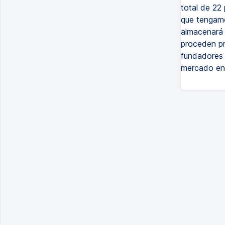
total de 22
que tengamo
almacenará 
proceden pr
fundadores 
mercado en