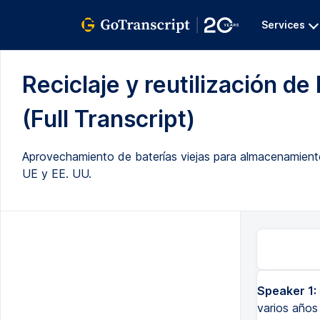
Services
Reciclaje y reutilización de
(Full Transcript)
Aprovechamiento de baterías viejas para almacenamiento 
UE y EE. UU.
Speaker 1:
varios años 