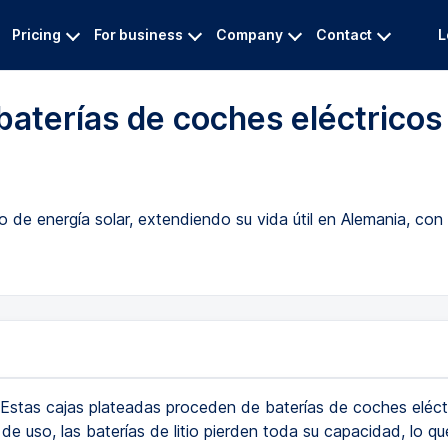
Pricing
For business
Company
Contact
L
 baterías de coches eléctricos
de energía solar, extendiendo su vida útil en Alemania, con 
Estas cajas plateadas proceden de baterías de coches eléctr
de uso, las baterías de litio pierden toda su capacidad, lo qu