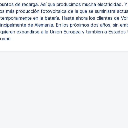
 puntos de recarga. Así que producimos mucha electricidad. 
s más producción fotovoltaica de la que se suministra actua
temporalmente en la batería. Hasta ahora los clientes de Vo
incipalmente de Alemania. En los próximos dos años, sin emb
quieren expandirse a la Unión Europea y también a Estados 
orme.