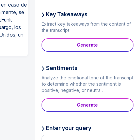
Y en caso de
lmente, se
Key Takeaways
ltFunk
Extract key takeaways from the content of
argo, los
the transcript.
Unidos, un
Generate
Sentiments
Analyze the emotional tone of the transcript
to determine whether the sentiment is
positive, negative, or neutral.
Generate
Enter your query