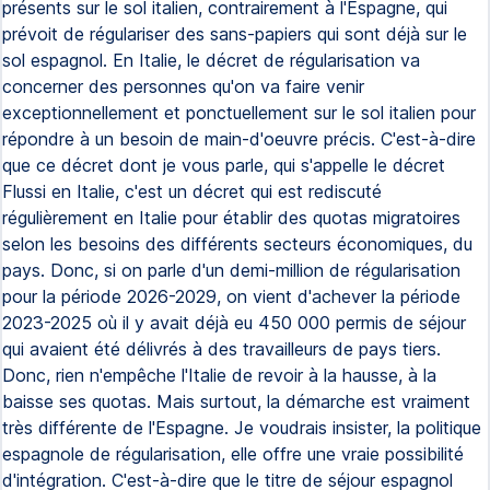
présents sur le sol italien, contrairement à l'Espagne, qui
prévoit de régulariser des sans-papiers qui sont déjà sur le
sol espagnol. En Italie, le décret de régularisation va
concerner des personnes qu'on va faire venir
exceptionnellement et ponctuellement sur le sol italien pour
répondre à un besoin de main-d'oeuvre précis. C'est-à-dire
que ce décret dont je vous parle, qui s'appelle le décret
Flussi en Italie, c'est un décret qui est rediscuté
régulièrement en Italie pour établir des quotas migratoires
selon les besoins des différents secteurs économiques, du
pays. Donc, si on parle d'un demi-million de régularisation
pour la période 2026-2029, on vient d'achever la période
2023-2025 où il y avait déjà eu 450 000 permis de séjour
qui avaient été délivrés à des travailleurs de pays tiers.
Donc, rien n'empêche l'Italie de revoir à la hausse, à la
baisse ses quotas. Mais surtout, la démarche est vraiment
très différente de l'Espagne. Je voudrais insister, la politique
espagnole de régularisation, elle offre une vraie possibilité
d'intégration. C'est-à-dire que le titre de séjour espagnol