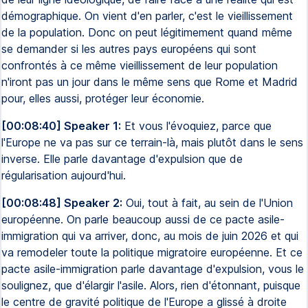
démographique. On vient d'en parler, c'est le vieillissement
de la population. Donc on peut légitimement quand même
se demander si les autres pays européens qui sont
confrontés à ce même vieillissement de leur population
n'iront pas un jour dans le même sens que Rome et Madrid
pour, elles aussi, protéger leur économie.
[00:08:40] Speaker 1:
Et vous l'évoquiez, parce que
l'Europe ne va pas sur ce terrain-là, mais plutôt dans le sens
inverse. Elle parle davantage d'expulsion que de
régularisation aujourd'hui.
[00:08:48] Speaker 2:
Oui, tout à fait, au sein de l'Union
européenne. On parle beaucoup aussi de ce pacte asile-
immigration qui va arriver, donc, au mois de juin 2026 et qui
va remodeler toute la politique migratoire européenne. Et ce
pacte asile-immigration parle davantage d'expulsion, vous le
soulignez, que d'élargir l'asile. Alors, rien d'étonnant, puisque
le centre de gravité politique de l'Europe a glissé à droite