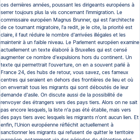
ces dernières années, poussant les dirigeants européens à
serrer toujours plus la vis concernant l'immigration. Le
commissaire européen Magnus Brunner, qui est l'architecte
de ce tournant migratoire, l'a redit, je le cite, la priorité est
claire, il faut réduire le nombre d'arrivées illégales et les
maintenir à un faible niveau. Le Parlement européen examine
actuellement un texte élaboré à Bruxelles qui est censé
augmenter ce nombre d'expulsions hors du continent. Un
texte qui permettrait l'ouverture, on en a souvent parlé à
France 24, des hubs de retour, vous savez, ces fameux
centres qui seraient en dehors des frontières de lieu et où
on enverrait tous les migrants qui sont déboutés de leur
demande d'asile. On discute aussi de la possibilité de
renvoyer des étrangers vers des pays tiers. Alors on ne sait
pas encore lesquels, la liste n'a pas été établie, mais vers
des pays tiers avec lesquels les migrants n'ont aucun lien. Et
enfin, l'Union européenne réfléchit actuellement à
sanctionner les migrants qui refusent de quitter le territoire
européen, notamment via des périodes de détention plus