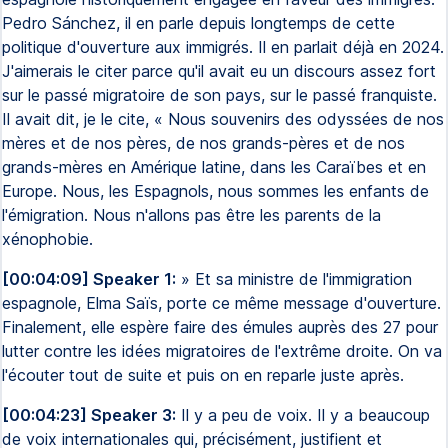
Pedro Sánchez, il en parle depuis longtemps de cette
politique d'ouverture aux immigrés. Il en parlait déjà en 2024.
J'aimerais le citer parce qu'il avait eu un discours assez fort
sur le passé migratoire de son pays, sur le passé franquiste.
Il avait dit, je le cite, « Nous souvenirs des odyssées de nos
mères et de nos pères, de nos grands-pères et de nos
grands-mères en Amérique latine, dans les Caraïbes et en
Europe. Nous, les Espagnols, nous sommes les enfants de
l'émigration. Nous n'allons pas être les parents de la
xénophobie.
[00:04:09] Speaker 1:
» Et sa ministre de l'immigration
espagnole, Elma Saïs, porte ce même message d'ouverture.
Finalement, elle espère faire des émules auprès des 27 pour
lutter contre les idées migratoires de l'extrême droite. On va
l'écouter tout de suite et puis on en reparle juste après.
[00:04:23] Speaker 3:
Il y a peu de voix. Il y a beaucoup
de voix internationales qui, précisément, justifient et