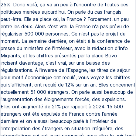
25%. Donc voilà, ça va un peu à l'encontre de toutes ces
politiques menées aujourd'hui. On parle du cas français,
peut-être. Elle se place où, la France ? Forcément, un peu
entre les deux. Alors c'est vrai, la France n'a pas prévu de
régulariser 500 000 personnes. Ce n'est pas le projet du
moment. La semaine dernière, on était à la conférence de
presse du ministère de l'Intérieur, avec la rédaction d'Info
Migrants, et les chiffres présentés par la place Bovo
incisent davantage, c'est vrai, sur une baisse des
régularisations. À l'inverse de l'Espagne, les titres de séjour
pour motif économique ont reculé, vous voyez les chiffres
qui s'affichent, ont reculé de 12% sur un an. Elles concernent
actuellement 51 000 étrangers. On parle aussi beaucoup de
l'augmentation des éloignements forcés, des expulsions.
Elles ont augmenté de 21% par rapport à 2024. 15 500
étrangers ont été expulsés de France contre l'année
dernière et on a aussi beaucoup parlé à l'intérieur de
l'interpellation des étrangers en situation irrégulière, des
interpellations qui ont aussi progressé, vous allez le voir tout