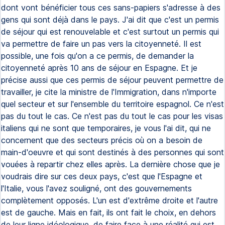
dont vont bénéficier tous ces sans-papiers s'adresse à des
gens qui sont déjà dans le pays. J'ai dit que c'est un permis
de séjour qui est renouvelable et c'est surtout un permis qui
va permettre de faire un pas vers la citoyenneté. Il est
possible, une fois qu'on a ce permis, de demander la
citoyenneté après 10 ans de séjour en Espagne. Et je
précise aussi que ces permis de séjour peuvent permettre de
travailler, je cite la ministre de l'Immigration, dans n'importe
quel secteur et sur l'ensemble du territoire espagnol. Ce n'est
pas du tout le cas. Ce n'est pas du tout le cas pour les visas
italiens qui ne sont que temporaires, je vous l'ai dit, qui ne
concernent que des secteurs précis où on a besoin de
main-d'oeuvre et qui sont destinés à des personnes qui sont
vouées à repartir chez elles après. La dernière chose que je
voudrais dire sur ces deux pays, c'est que l'Espagne et
l'Italie, vous l'avez souligné, ont des gouvernements
complètement opposés. L'un est d'extrême droite et l'autre
est de gauche. Mais en fait, ils ont fait le choix, en dehors
de leur ligne idéologique, de faire face à une réalité qui est