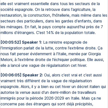
elle est vraiment essentielle dans tous les secteurs de la
société espagnole. On la retrouve dans l'agriculture, la
restauration, la construction, l'hôtellerie, mais même dans les
secteurs des particuliers, dans les gardes d'enfants, dans
les ménages. En fait, le pays compte aujourd'hui près de 7
millions d'étrangers. C'est 14% de la population totale.
[00:05:52] Speaker 1:
La ministre espagnole de
l'Immigration parlait de la lutte, contre l'extrême droite. Ça
nous fait penser évidemment à l'Italie, menée par Giorgia
Meloni, à l'extrême droite de l'échiquier politique. Elle aussi,
elle a lancé une vague de régularisation cet hiver.
[00:06:05] Speaker 2:
Oui, alors c'est vrai et c'est aussi
vraiment très différent de la vague de régularisation
espagnole. Alors, il y a bien eu cet hiver un décret italien qui
autorise la venue aussi d'un demi-million de travailleurs
immigrés pour la période 2026-2029 en Italie. Mais ça ne
concerne pas des étrangers qui sont déjà précipités,