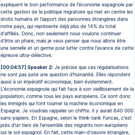
expliquent le bon performance de l'économie espagnole par
cette gestion de la politique migratoire qui met en centre les
droits humains et l'apport des personnes étrangères dans
notre pays, qui représente déjà plus de 14% du total
d'affiliés. Donc, non seulement nous voulons continuer
d'être un phare, mais je veux penser que nous allons être
une semelle et un germe pour lutter contre l'avance de cette
épreuve ultra-délective.
[00:04:57] Speaker 2:
Je précise que ces régularisations
ne sont pas juste une question d'humanité. Elles répondent
aussi à un impératif économique, bien évidemment.
L'économie espagnole qui fait face à son vieillissement de la
population, comme tous les pays européens. Ce sont donc
les immigrés qui font tourner la machine économique en
Espagne. Je voudrais rappeler un chiffre. Il y aurait 840 000
sans-papiers. En Espagne, selon le think-tank Funcas, c'est
près d'un tiers de l'ensemble des migrants non-européens
sur le sol espagnol. En fait, cette main-d'oeuvre étrangère,