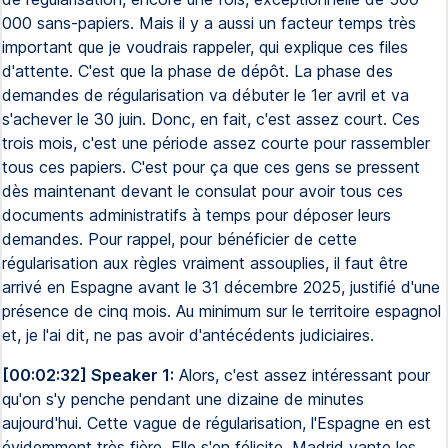
000 sans-papiers. Mais il y a aussi un facteur temps très
important que je voudrais rappeler, qui explique ces files
d'attente. C'est que la phase de dépôt. La phase des
demandes de régularisation va débuter le 1er avril et va
s'achever le 30 juin. Donc, en fait, c'est assez court. Ces
trois mois, c'est une période assez courte pour rassembler
tous ces papiers. C'est pour ça que ces gens se pressent
dès maintenant devant le consulat pour avoir tous ces
documents administratifs à temps pour déposer leurs
demandes. Pour rappel, pour bénéficier de cette
régularisation aux règles vraiment assouplies, il faut être
arrivé en Espagne avant le 31 décembre 2025, justifié d'une
présence de cinq mois. Au minimum sur le territoire espagnol
et, je l'ai dit, ne pas avoir d'antécédents judiciaires.
[00:02:32] Speaker 1:
Alors, c'est assez intéressant pour
qu'on s'y penche pendant une dizaine de minutes
aujourd'hui. Cette vague de régularisation, l'Espagne en est
évidemment très fière. Elle s'en félicite. Madrid vante les