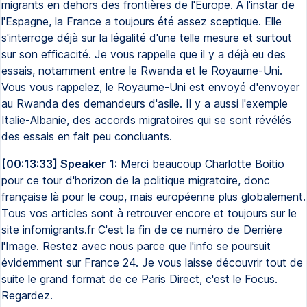
migrants en dehors des frontières de l'Europe. À l'instar de
l'Espagne, la France a toujours été assez sceptique. Elle
s'interroge déjà sur la légalité d'une telle mesure et surtout
sur son efficacité. Je vous rappelle que il y a déjà eu des
essais, notamment entre le Rwanda et le Royaume-Uni.
Vous vous rappelez, le Royaume-Uni est envoyé d'envoyer
au Rwanda des demandeurs d'asile. Il y a aussi l'exemple
Italie-Albanie, des accords migratoires qui se sont révélés
des essais en fait peu concluants.
[00:13:33] Speaker 1:
Merci beaucoup Charlotte Boitio
pour ce tour d'horizon de la politique migratoire, donc
française là pour le coup, mais européenne plus globalement.
Tous vos articles sont à retrouver encore et toujours sur le
site infomigrants.fr C'est la fin de ce numéro de Derrière
l'Image. Restez avec nous parce que l'info se poursuit
évidemment sur France 24. Je vous laisse découvrir tout de
suite le grand format de ce Paris Direct, c'est le Focus.
Regardez.