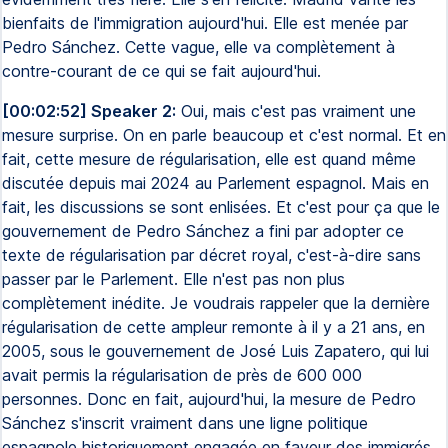
bienfaits de l'immigration aujourd'hui. Elle est menée par
Pedro Sánchez. Cette vague, elle va complètement à
contre-courant de ce qui se fait aujourd'hui.
[00:02:52] Speaker 2:
Oui, mais c'est pas vraiment une
mesure surprise. On en parle beaucoup et c'est normal. Et en
fait, cette mesure de régularisation, elle est quand même
discutée depuis mai 2024 au Parlement espagnol. Mais en
fait, les discussions se sont enlisées. Et c'est pour ça que le
gouvernement de Pedro Sánchez a fini par adopter ce
texte de régularisation par décret royal, c'est-à-dire sans
passer par le Parlement. Elle n'est pas non plus
complètement inédite. Je voudrais rappeler que la dernière
régularisation de cette ampleur remonte à il y a 21 ans, en
2005, sous le gouvernement de José Luis Zapatero, qui lui
avait permis la régularisation de près de 600 000
personnes. Donc en fait, aujourd'hui, la mesure de Pedro
Sánchez s'inscrit vraiment dans une ligne politique
espagnole historiquement engagée en faveur des immigrés.