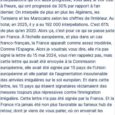
à l'heure, qui ont progressé de 30% par rapport à l'an
dernier. On interpelle de plus en plus les Algériens, les
Tunisiens et les Marocains selon les chiffres de l'intérieur. Au
total, en 2025, il y a eu 192 000 interpellations. C'est 61%
de plus qu'en 2020. Alors ça, c'est pour ce qui se passe juste
en France. À l'échelle européenne, et plus dans un cas
franco-français, la France apparaît comme assez modérée.
Comme l'Espagne. Alors je voudrais vous dire, elle n'a pas
signé la lettre du 15 mai 2024, vous n'en rappelez pas, mais
cette lettre qui avait été envoyée à la Commission
européenne, elle avait été signée par 15 pays de l'Union
européenne et elle parlait de l'augmentation insoutenable
des arrivées irrégulières sur le sol européen. Et dans cette
lettre, les 15 pays qui étaient signataires réclamaient des
mesures toujours plus répressives contre l'immigration
irrégulière. Cette lettre n'a pas été signée par la France. Et la
France n'a jamais été non plus favorable au fameux hub de
retour, dont je viens de vous parler, où on enverrait les