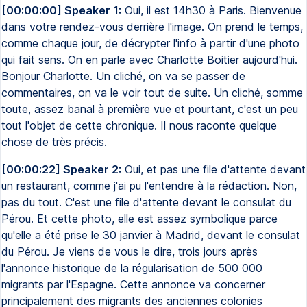
[00:00:00] Speaker 1:
Oui, il est 14h30 à Paris. Bienvenue
dans votre rendez-vous derrière l'image. On prend le temps,
comme chaque jour, de décrypter l'info à partir d'une photo
qui fait sens. On en parle avec Charlotte Boitier aujourd'hui.
Bonjour Charlotte. Un cliché, on va se passer de
commentaires, on va le voir tout de suite. Un cliché, somme
toute, assez banal à première vue et pourtant, c'est un peu
tout l'objet de cette chronique. Il nous raconte quelque
chose de très précis.
[00:00:22] Speaker 2:
Oui, et pas une file d'attente devant
un restaurant, comme j'ai pu l'entendre à la rédaction. Non,
pas du tout. C'est une file d'attente devant le consulat du
Pérou. Et cette photo, elle est assez symbolique parce
qu'elle a été prise le 30 janvier à Madrid, devant le consulat
du Pérou. Je viens de vous le dire, trois jours après
l'annonce historique de la régularisation de 500 000
migrants par l'Espagne. Cette annonce va concerner
principalement des migrants des anciennes colonies