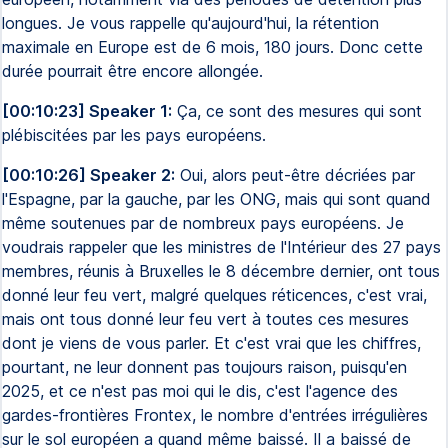
longues. Je vous rappelle qu'aujourd'hui, la rétention
maximale en Europe est de 6 mois, 180 jours. Donc cette
durée pourrait être encore allongée.
[00:10:23] Speaker 1:
Ça, ce sont des mesures qui sont
plébiscitées par les pays européens.
[00:10:26] Speaker 2:
Oui, alors peut-être décriées par
l'Espagne, par la gauche, par les ONG, mais qui sont quand
même soutenues par de nombreux pays européens. Je
voudrais rappeler que les ministres de l'Intérieur des 27 pays
membres, réunis à Bruxelles le 8 décembre dernier, ont tous
donné leur feu vert, malgré quelques réticences, c'est vrai,
mais ont tous donné leur feu vert à toutes ces mesures
dont je viens de vous parler. Et c'est vrai que les chiffres,
pourtant, ne leur donnent pas toujours raison, puisqu'en
2025, et ce n'est pas moi qui le dis, c'est l'agence des
gardes-frontières Frontex, le nombre d'entrées irrégulières
sur le sol européen a quand même baissé. Il a baissé de