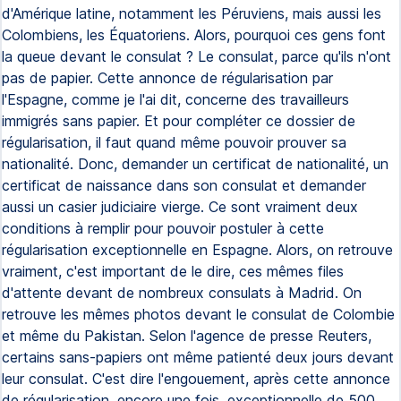
d'Amérique latine, notamment les Péruviens, mais aussi les
Colombiens, les Équatoriens. Alors, pourquoi ces gens font
la queue devant le consulat ? Le consulat, parce qu'ils n'ont
pas de papier. Cette annonce de régularisation par
l'Espagne, comme je l'ai dit, concerne des travailleurs
immigrés sans papier. Et pour compléter ce dossier de
régularisation, il faut quand même pouvoir prouver sa
nationalité. Donc, demander un certificat de nationalité, un
certificat de naissance dans son consulat et demander
aussi un casier judiciaire vierge. Ce sont vraiment deux
conditions à remplir pour pouvoir postuler à cette
régularisation exceptionnelle en Espagne. Alors, on retrouve
vraiment, c'est important de le dire, ces mêmes files
d'attente devant de nombreux consulats à Madrid. On
retrouve les mêmes photos devant le consulat de Colombie
et même du Pakistan. Selon l'agence de presse Reuters,
certains sans-papiers ont même patienté deux jours devant
leur consulat. C'est dire l'engouement, après cette annonce
de régularisation, encore une fois, exceptionnelle de 500