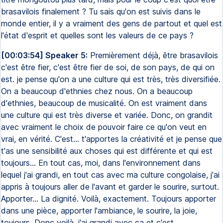
brasavilois finalement ? Tu sais qu'on est suivis dans le
monde entier, il y a vraiment des gens de partout et quel est
l'état d'esprit et quelles sont les valeurs de ce pays ?
[00:03:54] Speaker 5:
Premièrement déjà, être brasavilois
c'est être fier, c'est être fier de soi, de son pays, de qui on
est. je pense qu'on a une culture qui est très, très diversifiée.
On a beaucoup d'ethnies chez nous. On a beaucoup
d'ethnies, beaucoup de musicalité. On est vraiment dans
une culture qui est très diverse et variée. Donc, on grandit
avec vraiment le choix de pouvoir faire ce qu'on veut en
vrai, en vérité. C'est... t'apportes la créativité et je pense que
t'as une sensibilité aux choses qui est différente et qui est
toujours... En tout cas, moi, dans l'environnement dans
lequel j'ai grandi, en tout cas avec ma culture congolaise, j'ai
appris à toujours aller de l'avant et garder le sourire, surtout.
Apporter... La dignité. Voilà, exactement. Toujours apporter
dans une pièce, apporter l'ambiance, le sourire, la joie,
toujours. Donc voilà, j'ai grandi avec ça et c'est...