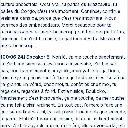
culture ancestrale. C'est vrai, tu parles du Brazzaville, tu
parles du Congo, c'est très important. Continue, continue
vraiment dans ça, parce que c'est très important. Nous
sommes des ambassadeurs. Merci beaucoup pour ta
reconnaissance et merci beaucoup pour tout ce que tu fais,
continue. Ici c'est ton aîné, Roga Roga d'Extra Musica et
merci beaucoup.
[00:06:24] Speaker 5:
Non là, ça me touche directement,
là c'est une surprise, c'est mon anniversaire, c'est je sais
pas, non franchement incroyable, incroyable Roga Roga,
comme je te parlais tout à l'heure je te disais, c'est ce à quoi
j'ai grandi. En vérité, chez moi, tu pénètres chez moi, tu
regardes, regardes à fond. Extramusica, Boukoko,
franchement c'est incroyable, ça me touche, ça me touche,
ça me fait plaisir, vraiment. En tout cas, j'aimerais faire une
grosse dédicace à lui, ça fait plaisir. Une montagne légende,
regarde. Et il m'a beaucoup inspiré, du coup, indirectement,
mais c'est incroyable, même ma mère, elle va voir ça là, elle