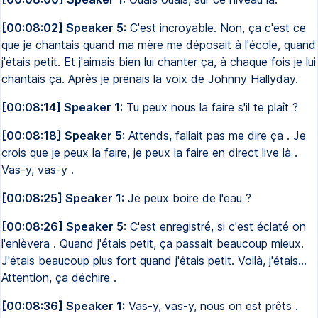
[00:08:02] Speaker 5:
C'est incroyable. Non, ça c'est ce
que je chantais quand ma mère me déposait à l'école, quand
j'étais petit. Et j'aimais bien lui chanter ça, à chaque fois je lui
chantais ça. Après je prenais la voix de Johnny Hallyday.
[00:08:14] Speaker 1:
Tu peux nous la faire s'il te plaît ?
[00:08:18] Speaker 5:
Attends, fallait pas me dire ça . Je
crois que je peux la faire, je peux la faire en direct live là .
Vas-y, vas-y .
[00:08:25] Speaker 1:
Je peux boire de l'eau ?
[00:08:26] Speaker 5:
C'est enregistré, si c'est éclaté on
l'enlèvera . Quand j'étais petit, ça passait beaucoup mieux.
J'étais beaucoup plus fort quand j'étais petit. Voilà, j'étais...
Attention, ça déchire .
[00:08:36] Speaker 1:
Vas-y, vas-y, nous on est prêts .