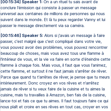
[00:15:34] Speaker 1:
On a un rituel tu sais avant de
conclure l'émission qui consiste à passer un message
universel aux centaines de millions de personnes qui nous
suivent dans le monde. Et là tu peux regarder Vanny et lui
passer le message directement via sa caméra.
[00:15:46] Speaker 5:
Alors si j'avais un message à faire
passer, c'est malgré que c'est compliqué dans votre vie,
vous pouvez avoir des problèmes, vous pouvez rencontrer
beaucoup de choses, mais vous avez tous une flamme à
l'intérieur de vous, et la vie va faire en sorte d'éteindre cette
flamme à chaque fois. Mais vous, il faut que vous l'animez,
cette flamme, et surtout il ne faut jamais s'arrêter de rêver.
Parce que quand tu t'arrêtes de rêver, je pense que tu meurs
intérieurement. Donc croyez en vos rêves et n'arrêtez
jamais de rêver si tu veux faire de la cuisine et tu aimes la
cuisine, mais tu travailles à Amazon, ben fais de la cuisine,
lance-toi et fais ce que tu aimes. Il faut toujours faire ce qui
nous plaît et croire en ses rêves en tout cas, croyer en vos