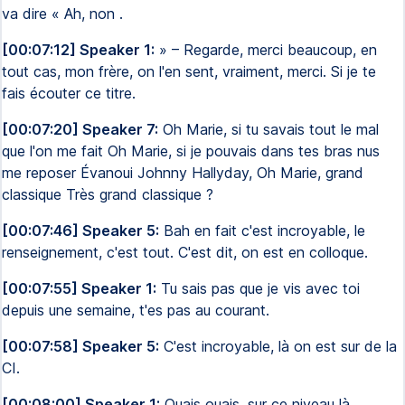
va dire « Ah, non .
[00:07:12] Speaker 1:
» – Regarde, merci beaucoup, en
tout cas, mon frère, on l'en sent, vraiment, merci. Si je te
fais écouter ce titre.
[00:07:20] Speaker 7:
Oh Marie, si tu savais tout le mal
que l'on me fait Oh Marie, si je pouvais dans tes bras nus
me reposer Évanoui Johnny Hallyday, Oh Marie, grand
classique Très grand classique ?
[00:07:46] Speaker 5:
Bah en fait c'est incroyable, le
renseignement, c'est tout. C'est dit, on est en colloque.
[00:07:55] Speaker 1:
Tu sais pas que je vis avec toi
depuis une semaine, t'es pas au courant.
[00:07:58] Speaker 5:
C'est incroyable, là on est sur de la
CI.
[00:08:00] Speaker 1:
Ouais ouais, sur ce niveau là.