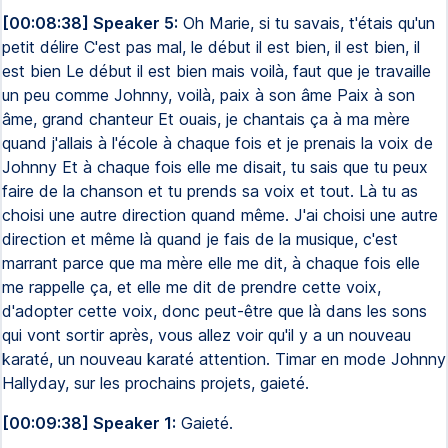
[00:08:38] Speaker 5:
Oh Marie, si tu savais, t'étais qu'un
petit délire C'est pas mal, le début il est bien, il est bien, il
est bien Le début il est bien mais voilà, faut que je travaille
un peu comme Johnny, voilà, paix à son âme Paix à son
âme, grand chanteur Et ouais, je chantais ça à ma mère
quand j'allais à l'école à chaque fois et je prenais la voix de
Johnny Et à chaque fois elle me disait, tu sais que tu peux
faire de la chanson et tu prends sa voix et tout. Là tu as
choisi une autre direction quand même. J'ai choisi une autre
direction et même là quand je fais de la musique, c'est
marrant parce que ma mère elle me dit, à chaque fois elle
me rappelle ça, et elle me dit de prendre cette voix,
d'adopter cette voix, donc peut-être que là dans les sons
qui vont sortir après, vous allez voir qu'il y a un nouveau
karaté, un nouveau karaté attention. Timar en mode Johnny
Hallyday, sur les prochains projets, gaieté.
[00:09:38] Speaker 1:
Gaieté.