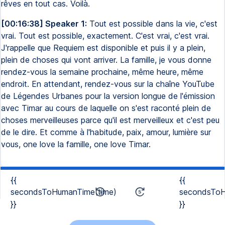
rêves en tout cas. Voilà.
[00:16:38] Speaker 1:
Tout est possible dans la vie, c'est
vrai. Tout est possible, exactement. C'est vrai, c'est vrai.
J'rappelle que Requiem est disponible et puis il y a plein,
plein de choses qui vont arriver. La famille, je vous donne
rendez-vous la semaine prochaine, même heure, même
endroit. En attendant, rendez-vous sur la chaîne YouTube
de Légendes Urbanes pour la version longue de l'émission
avec Timar au cours de laquelle on s'est raconté plein de
choses merveilleuses parce qu'il est merveilleux et c'est peu
de le dire. Et comme à l'habitude, paix, amour, lumière sur
vous, one love la famille, one love Timar.
{{
{{
secondsToHumanTime(time)
secondsToH
}}
}}