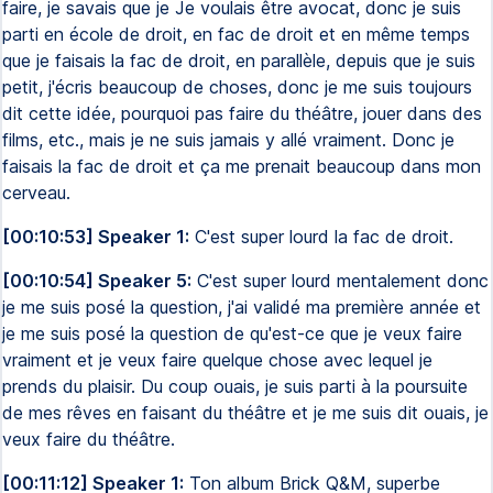
faire, je savais que je Je voulais être avocat, donc je suis
parti en école de droit, en fac de droit et en même temps
que je faisais la fac de droit, en parallèle, depuis que je suis
petit, j'écris beaucoup de choses, donc je me suis toujours
dit cette idée, pourquoi pas faire du théâtre, jouer dans des
films, etc., mais je ne suis jamais y allé vraiment. Donc je
faisais la fac de droit et ça me prenait beaucoup dans mon
cerveau.
[00:10:53] Speaker 1:
C'est super lourd la fac de droit.
[00:10:54] Speaker 5:
C'est super lourd mentalement donc
je me suis posé la question, j'ai validé ma première année et
je me suis posé la question de qu'est-ce que je veux faire
vraiment et je veux faire quelque chose avec lequel je
prends du plaisir. Du coup ouais, je suis parti à la poursuite
de mes rêves en faisant du théâtre et je me suis dit ouais, je
veux faire du théâtre.
[00:11:12] Speaker 1:
Ton album Brick Q&M, superbe