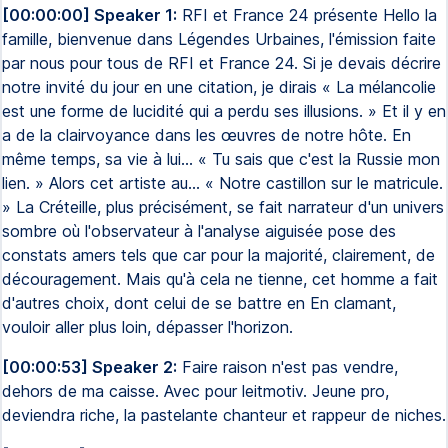
[00:00:00] Speaker 1:
RFI et France 24 présente Hello la
famille, bienvenue dans Légendes Urbaines, l'émission faite
par nous pour tous de RFI et France 24. Si je devais décrire
notre invité du jour en une citation, je dirais « La mélancolie
est une forme de lucidité qui a perdu ses illusions. » Et il y en
a de la clairvoyance dans les œuvres de notre hôte. En
même temps, sa vie à lui… « Tu sais que c'est la Russie mon
lien. » Alors cet artiste au… « Notre castillon sur le matricule.
» La Créteille, plus précisément, se fait narrateur d'un univers
sombre où l'observateur à l'analyse aiguisée pose des
constats amers tels que car pour la majorité, clairement, de
découragement. Mais qu'à cela ne tienne, cet homme a fait
d'autres choix, dont celui de se battre en En clamant,
vouloir aller plus loin, dépasser l'horizon.
[00:00:53] Speaker 2:
Faire raison n'est pas vendre,
dehors de ma caisse. Avec pour leitmotiv. Jeune pro,
deviendra riche, la pastelante chanteur et rappeur de niches.