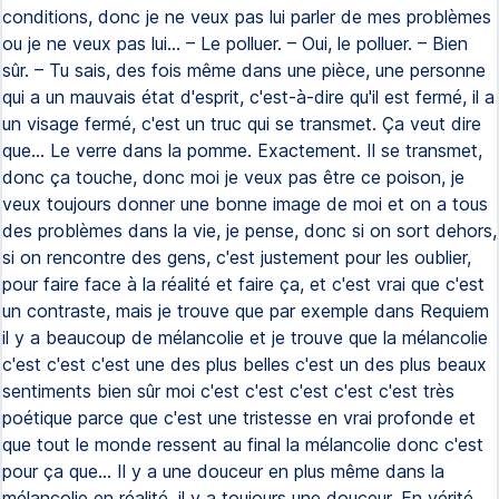
conditions, donc je ne veux pas lui parler de mes problèmes
ou je ne veux pas lui… – Le polluer. – Oui, le polluer. – Bien
sûr. – Tu sais, des fois même dans une pièce, une personne
qui a un mauvais état d'esprit, c'est-à-dire qu'il est fermé, il a
un visage fermé, c'est un truc qui se transmet. Ça veut dire
que... Le verre dans la pomme. Exactement. Il se transmet,
donc ça touche, donc moi je veux pas être ce poison, je
veux toujours donner une bonne image de moi et on a tous
des problèmes dans la vie, je pense, donc si on sort dehors,
si on rencontre des gens, c'est justement pour les oublier,
pour faire face à la réalité et faire ça, et c'est vrai que c'est
un contraste, mais je trouve que par exemple dans Requiem
il y a beaucoup de mélancolie et je trouve que la mélancolie
c'est c'est c'est une des plus belles c'est un des plus beaux
sentiments bien sûr moi c'est c'est c'est c'est c'est très
poétique parce que c'est une tristesse en vrai profonde et
que tout le monde ressent au final la mélancolie donc c'est
pour ça que... Il y a une douceur en plus même dans la
mélancolie en réalité. il y a toujours une douceur. En vérité,