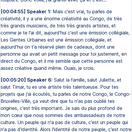
[00:04:55] Speaker 1:
Mais c'est vrai, tu parles de
créativité, il y a une énorme créativité au Congo, de très
très grands musiciens, de très très grands artistes, et
comme je te l'ai dit, aujourd'hui c'est une émission collégiale,
Les Gentes Urbaines est une émission collégiale, et
aujourd'hui on t'a réservé plein de cadeaux, dont une
personne qui avait un petit message pour toi justement, en
direct du Congo, et il me semble que cette personne est
assez créative quand même. Ouais, je crois.
[00:05:20] Speaker 6:
Salut la famille, salut Juliette, et
salut Timar, tu es une artiste très talentueuse. Pour tes
projets que j'ai écoutés, tu parles de notre Congo, le Congo-
Bruxelles-Ville, ça veut dire que tu n'as pas oublié tes
origines, c'est très important. Je sais du plus profond de
mon cœur que nous sommes des ambassadeurs de notre
culture. Un peuple qui n'a pas de culture, c'est un peuple qui
n'a pas d'identité. Alors l'identité de notre peuple, c'est notre