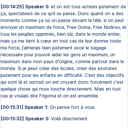
[00:14:25] Speaker 5:
et on est tous acteurs justement de
ça, spectateurs de ce qu'il se passe. Donc quand on a des
moments comme ça où on passe devant la télé, si on peut
envoyer un maximum de force, Free Goma, Free Norkivu, et
tous les peuples opprimés, bien sûr, dans le monde entier,
mais ça me tient à cœur en tout cas de leur donner toute
ma force, j'aimerais bien justement avoir le bagage
nécessaire pour pouvoir aider les gens un maximum, un
maximum dans mon pays d'origine, comme partout dans le
monde. Si je peux créer des écoles, créer des exutoires
justement pour les enfants en difficulté. C'est des objectifs
qui sont là et surtout on est croyant donc forcément c'est
quelque chose qui nous touche directement. Mais en tout
cas je voulais dire Frigoma et on est ensemble.
[00:15:31] Speaker 1:
On pense fort à vous.
[00:15:32] Speaker 5:
Voilà directement.