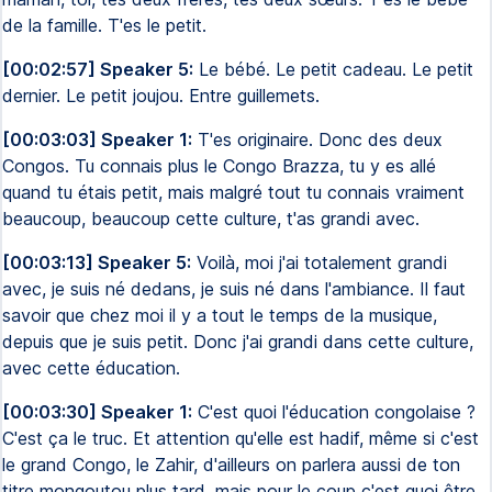
de la famille. T'es le petit.
[00:02:57] Speaker 5:
Le bébé. Le petit cadeau. Le petit
dernier. Le petit joujou. Entre guillemets.
[00:03:03] Speaker 1:
T'es originaire. Donc des deux
Congos. Tu connais plus le Congo Brazza, tu y es allé
quand tu étais petit, mais malgré tout tu connais vraiment
beaucoup, beaucoup cette culture, t'as grandi avec.
[00:03:13] Speaker 5:
Voilà, moi j'ai totalement grandi
avec, je suis né dedans, je suis né dans l'ambiance. Il faut
savoir que chez moi il y a tout le temps de la musique,
depuis que je suis petit. Donc j'ai grandi dans cette culture,
avec cette éducation.
[00:03:30] Speaker 1:
C'est quoi l'éducation congolaise ?
C'est ça le truc. Et attention qu'elle est hadif, même si c'est
le grand Congo, le Zahir, d'ailleurs on parlera aussi de ton
titre mongoutou plus tard, mais pour le coup c'est quoi être