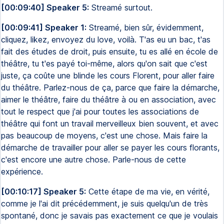
[00:09:40] Speaker 5:
Streamé surtout.
[00:09:41] Speaker 1:
Streamé, bien sûr, évidemment,
cliquez, likez, envoyez du love, voilà. T'as eu un bac, t'as
fait des études de droit, puis ensuite, tu es allé en école de
théâtre, tu t'es payé toi-même, alors qu'on sait que c'est
juste, ça coûte une blinde les cours Florent, pour aller faire
du théâtre. Parlez-nous de ça, parce que faire la démarche,
aimer le théâtre, faire du théâtre à ou en association, avec
tout le respect que j'ai pour toutes les associations de
théâtre qui font un travail merveilleux bien souvent, et avec
pas beaucoup de moyens, c'est une chose. Mais faire la
démarche de travailler pour aller se payer les cours florants,
c'est encore une autre chose. Parle-nous de cette
expérience.
[00:10:17] Speaker 5:
Cette étape de ma vie, en vérité,
comme je l'ai dit précédemment, je suis quelqu'un de très
spontané, donc je savais pas exactement ce que je voulais