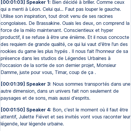
[00:01:03] Speaker 1:
Bien décidé à briller. Comme ceux
qui a menti à Léon. Celui qui... Faut pas louper le gauche.
Utilise son inspiration, tout droit venu de ses racines
congolaises. De Brassakine. Ouais les deux, on comprend la
force de la mélo maintenant. Conscientieux et hyper
productif, il se refuse à être une énième. Et il nous concocte
des requiem de grande qualité, ce qui lui vaut d'être l'un des
rookies du game les plus hypés . Il nous fait l'honneur de sa
présence dans les studios de Légendes Urbaines à
l'occasion de la sortie de son dernier projet, Monsieur
Damme, juste pour vous, Timar, coup de ça .
[00:01:39] Speaker 3:
Nous sommes transportés dans une
autre dimension, dans un univers fait non seulement de
paysages et de sons, mais aussi d'esprits.
[00:01:50] Speaker 4:
Bon, c'est le moment où il faut être
attentif, Juliette Fiévet et ses invités vont vous raconter leur
légende, leur légende urbaine.