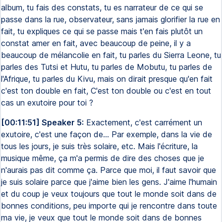
album, tu fais des constats, tu es narrateur de ce qui se
passe dans la rue, observateur, sans jamais glorifier la rue en
fait, tu expliques ce qui se passe mais t'en fais plutôt un
constat amer en fait, avec beaucoup de peine, il y a
beaucoup de mélancolie en fait, tu parles du Sierra Leone, tu
parles des Tutsi et Hutu, tu parles de Mobutu, tu parles de
l'Afrique, tu parles du Kivu, mais on dirait presque qu'en fait
c'est ton double en fait, C'est ton double ou c'est en tout
cas un exutoire pour toi ?
[00:11:51] Speaker 5:
Exactement, c'est carrément un
exutoire, c'est une façon de... Par exemple, dans la vie de
tous les jours, je suis très solaire, etc. Mais l'écriture, la
musique même, ça m'a permis de dire des choses que je
n'aurais pas dit comme ça. Parce que moi, il faut savoir que
je suis solaire parce que j'aime bien les gens. J'aime l'humain
et du coup je veux toujours que tout le monde soit dans de
bonnes conditions, peu importe qui je rencontre dans toute
ma vie, je veux que tout le monde soit dans de bonnes