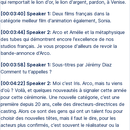
qui remportait le lion d'or, le lion d'argent, pardon, à Venise.
[00:03:40] Speaker 1:
Deux films français dans la
catégorie meilleur film d'animation également, Sonia.
[00:03:44] Speaker 2:
Arco et Amélie et la métaphysique
des tubes qui démontrent encore l'excellence de nos
studios français. Je vous propose d'ailleurs de revoir la
bande-annonce d'Arco.
[00:03:58] Speaker 1:
Sous-titres par Jérémy Diaz
Comment tu t'appelles ?
[00:04:22] Speaker 2:
Moi c'est Iris. Arco, mais tu viens
d'où ? Voilà, et quelques nouveautés à signaler cette année
pour cette cérémonie. Une nouvelle catégorie, c'est une
première depuis 20 ans, celle des directeurs-directrices de
casting. Alors ce sont des gens qui ont un talent fou pour
choisir des nouvelles têtes, mais il faut le dire, pour les
acteurs plus confirmés, c'est souvent le réalisateur ou la