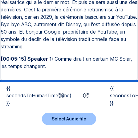
réalisatrice qui a le dernier mot. Et puis ce sera aussi une des
dernières. C'est la première cérémonie retransmise à la
télévision, car en 2029, la cérémonie basculera sur YouTube.
Bye bye ABC, autrement dit Disney, qui l'est diffusée depuis
50 ans. Et bonjour Google, propriétaire de YouTube, un
symbole du déclin de la télévision traditionnelle face au
streaming.
[00:05:15] Speaker 1:
Comme dirait un certain MC Solar,
les temps changent.
{{
{{
secondsToHumanTime(time)
secondsToH
}}
}}
Select Audio file