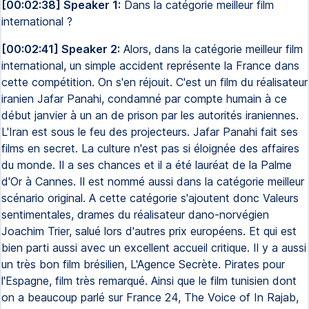
[00:02:38] Speaker 1:
Dans la catégorie meilleur film
international ?
[00:02:41] Speaker 2:
Alors, dans la catégorie meilleur film
international, un simple accident représente la France dans
cette compétition. On s'en réjouit. C'est un film du réalisateur
iranien Jafar Panahi, condamné par compte humain à ce
début janvier à un an de prison par les autorités iraniennes.
L'Iran est sous le feu des projecteurs. Jafar Panahi fait ses
films en secret. La culture n'est pas si éloignée des affaires
du monde. Il a ses chances et il a été lauréat de la Palme
d'Or à Cannes. Il est nommé aussi dans la catégorie meilleur
scénario original. A cette catégorie s'ajoutent donc Valeurs
sentimentales, drames du réalisateur dano-norvégien
Joachim Trier, salué lors d'autres prix européens. Et qui est
bien parti aussi avec un excellent accueil critique. Il y a aussi
un très bon film brésilien, L'Agence Secrète. Pirates pour
l'Espagne, film très remarqué. Ainsi que le film tunisien dont
on a beaucoup parlé sur France 24, The Voice of In Rajab,