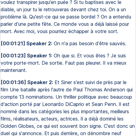
voulez transpirer jusqu'en puée ? Si tu baptises avec le
diable, un jour tu le retrouveras devant chez toi. On a un
problème là. Qu'est-ce qui se passe bordel ? On a entendu
parler d'une petite fête. Ce monde vous a déjà laissé pour
mort. Avec moi, vous pourriez échapper à votre sort.
[00:01:21] Speaker 2:
On n'a pas besoin d'être sauvés.
[00:01:23] Speaker 1:
Oh que si. Et vous êtes ? Je suis
votre porte-mort. De sortie. Faut pas pleurer. Il va mieux
maintenant.
[00:01:36] Speaker 2:
Et Siner s'est suivi de près par le
film Une bataille après l'autre de Paul Thomas Anderson qui
compte 13 nominations. Un thriller politique avec beaucoup
d'action porté par Leonardo DiCaprio et Sean Penn. Il est
nommé dans les catégories les plus importantes, meilleurs
films, réalisateurs, acteurs, actrices. Il a déjà dominé les
Golden Globes, ce qui est souvent bon signe. C'est donc un
duel qui s'annonce. Et puis derrière, on dénombre neuf