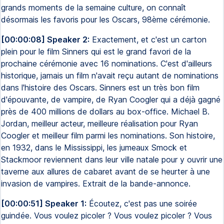
grands moments de la semaine culture, on connaît
désormais les favoris pour les Oscars, 98ème cérémonie.
[00:00:08] Speaker 2:
Exactement, et c'est un carton
plein pour le film Sinners qui est le grand favori de la
prochaine cérémonie avec 16 nominations. C'est d'ailleurs
historique, jamais un film n'avait reçu autant de nominations
dans l'histoire des Oscars. Sinners est un très bon film
d'épouvante, de vampire, de Ryan Coogler qui a déjà gagné
près de 400 millions de dollars au box-office. Michael B.
Jordan, meilleur acteur, meilleure réalisation pour Ryan
Coogler et meilleur film parmi les nominations. Son histoire,
en 1932, dans le Mississippi, les jumeaux Smock et
Stackmoor reviennent dans leur ville natale pour y ouvrir une
taverne aux allures de cabaret avant de se heurter à une
invasion de vampires. Extrait de la bande-annonce.
[00:00:51] Speaker 1:
Écoutez, c'est pas une soirée
guindée. Vous voulez picoler ? Vous voulez picoler ? Vous