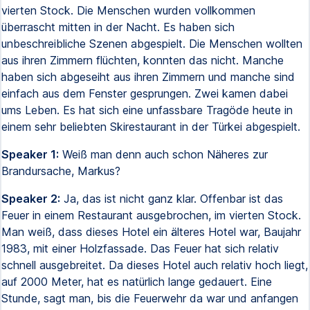
vierten Stock. Die Menschen wurden vollkommen
überrascht mitten in der Nacht. Es haben sich
unbeschreibliche Szenen abgespielt. Die Menschen wollten
aus ihren Zimmern flüchten, konnten das nicht. Manche
haben sich abgeseiht aus ihren Zimmern und manche sind
einfach aus dem Fenster gesprungen. Zwei kamen dabei
ums Leben. Es hat sich eine unfassbare Tragöde heute in
einem sehr beliebten Skirestaurant in der Türkei abgespielt.
Speaker 1:
Weiß man denn auch schon Näheres zur
Brandursache, Markus?
Speaker 2:
Ja, das ist nicht ganz klar. Offenbar ist das
Feuer in einem Restaurant ausgebrochen, im vierten Stock.
Man weiß, dass dieses Hotel ein älteres Hotel war, Baujahr
1983, mit einer Holzfassade. Das Feuer hat sich relativ
schnell ausgebreitet. Da dieses Hotel auch relativ hoch liegt,
auf 2000 Meter, hat es natürlich lange gedauert. Eine
Stunde, sagt man, bis die Feuerwehr da war und anfangen