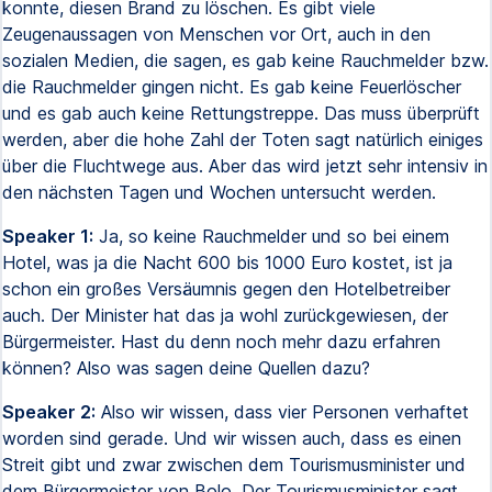
konnte, diesen Brand zu löschen. Es gibt viele
Zeugenaussagen von Menschen vor Ort, auch in den
sozialen Medien, die sagen, es gab keine Rauchmelder bzw.
die Rauchmelder gingen nicht. Es gab keine Feuerlöscher
und es gab auch keine Rettungstreppe. Das muss überprüft
werden, aber die hohe Zahl der Toten sagt natürlich einiges
über die Fluchtwege aus. Aber das wird jetzt sehr intensiv in
den nächsten Tagen und Wochen untersucht werden.
Speaker 1:
Ja, so keine Rauchmelder und so bei einem
Hotel, was ja die Nacht 600 bis 1000 Euro kostet, ist ja
schon ein großes Versäumnis gegen den Hotelbetreiber
auch. Der Minister hat das ja wohl zurückgewiesen, der
Bürgermeister. Hast du denn noch mehr dazu erfahren
können? Also was sagen deine Quellen dazu?
Speaker 2:
Also wir wissen, dass vier Personen verhaftet
worden sind gerade. Und wir wissen auch, dass es einen
Streit gibt und zwar zwischen dem Tourismusminister und
dem Bürgermeister von Bolo. Der Tourismusminister sagt,