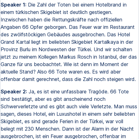
Speaker 1:
Die Zahl der Toten bei einem Hotelbrand in
einem türkischen Skigebiet ist deutlich gestiegen.
Inzwischen haben die Rettungskräfte nach offiziellen
Angaben 66 Opfer geborgen. Das Feuer war im Restaurant
des zwölfstöckigen Gebäudes ausgebrochen. Das Hotel
Grand Kartal liegt im beliebten Skigebiet Kartalkaya in der
Provinz Burlu im Nordwesten der Türkei. Und wir schalten
jetzt zu meinem Kollegen Markus Rosch in Istanbul, der das
Ganze für uns beobachtet. Wie ist denn im Moment der
aktuelle Stand? Also 66 Tote waren es. Es wird aber
offenbar damit gerechnet, dass die Zahl noch steigen wird.
Speaker 2:
Ja, es ist eine unfassbare Tragöde. 66 Tote
sind bestätigt, aber es gibt anscheinend noch
Schwerverletzte und es gibt auch viele Verletzte. Man muss
sagen, dieses Hotel, ein Luxushotel in einem sehr beliebten
Skigebiet, es sind gerade Ferien in der Türkei, war voll
belegt mit 230 Menschen. Dann ist der Alarm in der Nacht
ausgebrochen, ist ein Feuer ausgebrochen, offenbar im