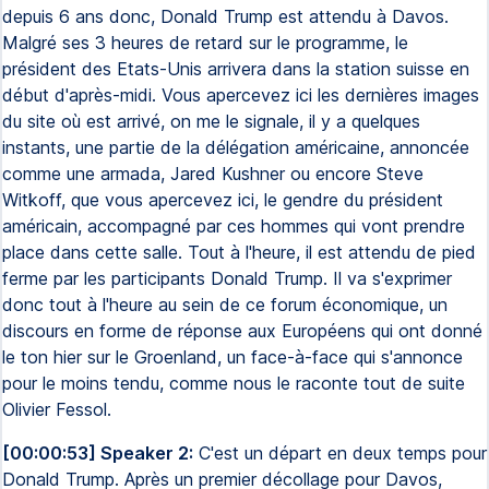
depuis 6 ans donc, Donald Trump est attendu à Davos.
Malgré ses 3 heures de retard sur le programme, le
président des Etats-Unis arrivera dans la station suisse en
début d'après-midi. Vous apercevez ici les dernières images
du site où est arrivé, on me le signale, il y a quelques
instants, une partie de la délégation américaine, annoncée
comme une armada, Jared Kushner ou encore Steve
Witkoff, que vous apercevez ici, le gendre du président
américain, accompagné par ces hommes qui vont prendre
place dans cette salle. Tout à l'heure, il est attendu de pied
ferme par les participants Donald Trump. Il va s'exprimer
donc tout à l'heure au sein de ce forum économique, un
discours en forme de réponse aux Européens qui ont donné
le ton hier sur le Groenland, un face-à-face qui s'annonce
pour le moins tendu, comme nous le raconte tout de suite
Olivier Fessol.
[00:00:53] Speaker 2:
C'est un départ en deux temps pour
Donald Trump. Après un premier décollage pour Davos,