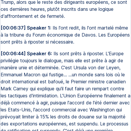
Trump, alors que le reste des dirigeants européens, ce sont
ces dernières heures, plutôt inscrits dans une logique
d'affrontement et de fermeté.
[00:06:37] Speaker 1:
Ils l'ont redit, ils l'ont martelé même
à la tribune du Forum économique de Davos. Les Européens
sont prêts à riposter si nécessaire.
[00:06:44] Speaker 6:
Ils sont prêts à riposter. L'Europe
privilégie toujours le dialogue, mais elle est prête à agir de
manière unie et déterminée. C'est Ursula von der Leyen,
Emmanuel Macron qui fustige... ...un monde sans lois où le
droit international est bafoué, le Premier ministre canadien
Mark Carney qui explique qu'il faut faire un rempart contre
les tactiques d'intimidation. L'Union Européenne finalement a
déjà commencé à agir, puisque l'accord de l'été dernier avec
les Etats-Unis, l'accord commercial avec Washington qui
prévoyait limiter à 15% les droits de douane sur la majorité
des exportations européennes, est suspendu. Le processus
de ratification est suspendu. C'est déjà une première