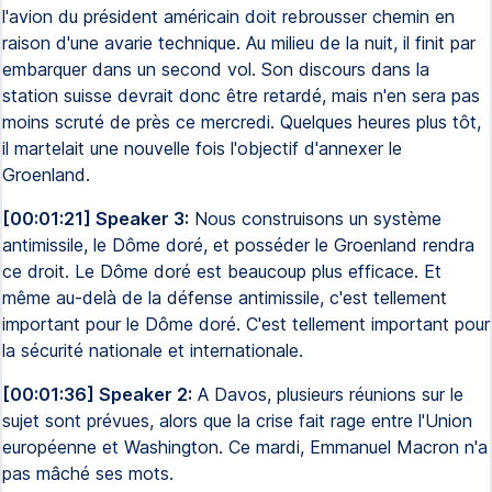
l'avion du président américain doit rebrousser chemin en
raison d'une avarie technique. Au milieu de la nuit, il finit par
embarquer dans un second vol. Son discours dans la
station suisse devrait donc être retardé, mais n'en sera pas
moins scruté de près ce mercredi. Quelques heures plus tôt,
il martelait une nouvelle fois l'objectif d'annexer le
Groenland.
[00:01:21] Speaker 3:
Nous construisons un système
antimissile, le Dôme doré, et posséder le Groenland rendra
ce droit. Le Dôme doré est beaucoup plus efficace. Et
même au-delà de la défense antimissile, c'est tellement
important pour le Dôme doré. C'est tellement important pour
la sécurité nationale et internationale.
[00:01:36] Speaker 2:
A Davos, plusieurs réunions sur le
sujet sont prévues, alors que la crise fait rage entre l'Union
européenne et Washington. Ce mardi, Emmanuel Macron n'a
pas mâché ses mots.