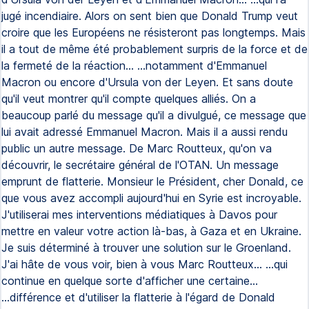
jugé incendiaire. Alors on sent bien que Donald Trump veut
croire que les Européens ne résisteront pas longtemps. Mais
il a tout de même été probablement surpris de la force et de
la fermeté de la réaction... ...notamment d'Emmanuel
Macron ou encore d'Ursula von der Leyen. Et sans doute
qu'il veut montrer qu'il compte quelques alliés. On a
beaucoup parlé du message qu'il a divulgué, ce message que
lui avait adressé Emmanuel Macron. Mais il a aussi rendu
public un autre message. De Marc Routteux, qu'on va
découvrir, le secrétaire général de l'OTAN. Un message
emprunt de flatterie. Monsieur le Président, cher Donald, ce
que vous avez accompli aujourd'hui en Syrie est incroyable.
J'utiliserai mes interventions médiatiques à Davos pour
mettre en valeur votre action là-bas, à Gaza et en Ukraine.
Je suis déterminé à trouver une solution sur le Groenland.
J'ai hâte de vous voir, bien à vous Marc Routteux... ...qui
continue en quelque sorte d'afficher une certaine...
...différence et d'utiliser la flatterie à l'égard de Donald