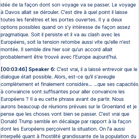
idée de la façon dont son voyage va se passer. Le voyage
à Davos allait se dérouler. C'est dire à quel point il laisse
toutes les fenêtres et les portes ouvertes. Il y a deux
options possibles quand on s'y intéresse de façon assez
pragmatique. Soit il persiste et il va au clash avec les
Européens, soit la tension retombe aussi vite qu'elle n'est
montée. Il semble dire hier soir qu'un accord allait
probablement être trouvé avec l'Europe aujourd'hui.
[00:03:46] Speaker 6:
C'est vrai, il a laissé entrevoir que le
dialogue était possible. Alors, est-ce qu'il s'aveugle
complètement et finalement considère... ...que ses capacités
à convaincre sont suffisantes pour aller convaincre les
Européens ? Il a eu cette phrase avant de partir. Nous
aurons beaucoup de réunions prévues sur le Groenland et je
pense que les choses vont bien se passer. C'est vrai que
Donald Trump semble en décalage par rapport à la façon
dont les Européens perçoivent la situation. On l'a aussi
interpellé quant à l'hostilité grandissante de la population du