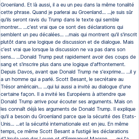
Groenland. Et là aussi, il a eu un peu dans la même tonalité
cette phrase. Quand je parlerai au Groenland... ...je suis sûr
qu'ils seront ravis du Trump dans le texte qui semble
montrer... ...c'est vrai que ce sont des déclarations qui
semblent un peu décalées... ...mais qui montrent qu'il s'inscrit
plutôt dans une logique de discussion et de dialogue. Mais
c'est vrai que lorsque la discussion ne va pas dans son
sens... ...Donald Trump peut rapidement avoir des coups de
sang et s'inscrire plus dans une logique d'affrontement.
Depuis Davos, avant que Donald Trump ne s'exprime... ...il y
a un homme qui a parlé. Scott Besant, le secrétaire au
Trésor américain... ...qui lui aussi a invité au dialogue d'une
certaine façon. Il a invité les Européens à attendre que
Donald Trump arrive pour écouter ses arguments. Mais on
les connaît déjà les arguments de Donald Trump. Il explique
qu'il a besoin du Groenland parce que la sécurité des Etats-
Unis... ...et la sécurité internationale est en jeu. En même
temps, ce même Scott Besant a fustigé les déclarations
d'Ursula von der Leyen et d'Emmanuel Macron... ...qui l'a