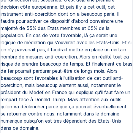
décision côté européenne. Et puis il y a cet outil, cet
instrument anti-coercition dont on a beaucoup parlé. Il
faudra pour activer ce dispositif d'abord convaincre une
majorité de 55% des Etats membres et 65% de la
population. En cas de vote favorable, là ça serait une
logique de médiation qui s'ouvrirait avec les Etats-Unis. Et si
on n'y parvenait pas, il faudrait mettre en place un certain
nombre de mesures anti-coercition. Alors en réalité tout ça
risque de prendre beaucoup de temps. Et finalement ce bras
de fer pourrait perdurer peut-être de longs mois. Alors
beaucoup sont favorables à l'utilisation de cet outil anti-
coercition, mais beaucoup alertent aussi, notamment le
président du Medef en France qui explique qu'il faut faire un
rempart face à Donald Trump. Mais attention aux outils
qu'on va déclencher parce que ça pourrait éventuellement
se retourner contre nous, notamment dans le domaine
numérique puisqu'on est très dépendant des Etats-Unis
dans ce domaine.