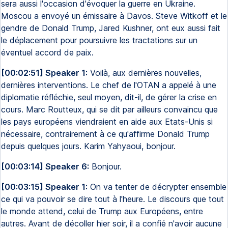
sera aussi l'occasion d'évoquer la guerre en Ukraine.
Moscou a envoyé un émissaire à Davos. Steve Witkoff et le
gendre de Donald Trump, Jared Kushner, ont eux aussi fait
le déplacement pour poursuivre les tractations sur un
éventuel accord de paix.
[00:02:51] Speaker 1:
Voilà, aux dernières nouvelles,
dernières interventions. Le chef de l'OTAN a appelé à une
diplomatie réfléchie, seul moyen, dit-il, de gérer la crise en
cours. Marc Routteux, qui se dit par ailleurs convaincu que
les pays européens viendraient en aide aux Etats-Unis si
nécessaire, contrairement à ce qu'affirme Donald Trump
depuis quelques jours. Karim Yahyaoui, bonjour.
[00:03:14] Speaker 6:
Bonjour.
[00:03:15] Speaker 1:
On va tenter de décrypter ensemble
ce qui va pouvoir se dire tout à l'heure. Le discours que tout
le monde attend, celui de Trump aux Européens, entre
autres. Avant de décoller hier soir, il a confié n'avoir aucune