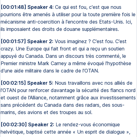
[00:01:48] Speaker 4:
Ce qui est fou, c'est que nous
pourrions être amenés à utiliser pour la toute première fois le
mécanisme anti-coercition à l'encontre des Etats-Unis. Ici,
ils imposaient des droits de douane supplémentaires.
[00:01:57] Speaker 2:
Vous imaginez ? C'est fou. C'est
crazy. Une Europe qui fait front et qui a reçu un soutien
appuyé du Canada. Dans un discours très commenté, le
Premier ministre Mark Carney a même évoqué l'hypothèse
d'une aide militaire dans le cadre de l'OTAN.
[00:02:15] Speaker 5:
Nous travaillons avec nos alliés de
l'OTAN pour renforcer davantage la sécurité des flancs nord
et ouest de l'Alliance, notamment grâce aux investissements
sans précédent du Canada dans des radars, des sous-
marins, des avions et des troupes au sol.
[00:02:30] Speaker 2:
Le rendez-vous économique
helvétique, baptisé cette année « Un esprit de dialogue »,