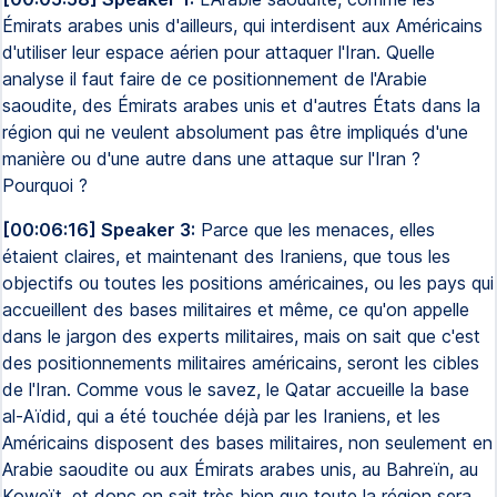
Émirats arabes unis d'ailleurs, qui interdisent aux Américains
d'utiliser leur espace aérien pour attaquer l'Iran. Quelle
analyse il faut faire de ce positionnement de l'Arabie
saoudite, des Émirats arabes unis et d'autres États dans la
région qui ne veulent absolument pas être impliqués d'une
manière ou d'une autre dans une attaque sur l'Iran ?
Pourquoi ?
[00:06:16] Speaker 3:
Parce que les menaces, elles
étaient claires, et maintenant des Iraniens, que tous les
objectifs ou toutes les positions américaines, ou les pays qui
accueillent des bases militaires et même, ce qu'on appelle
dans le jargon des experts militaires, mais on sait que c'est
des positionnements militaires américains, seront les cibles
de l'Iran. Comme vous le savez, le Qatar accueille la base
al-Aïdid, qui a été touchée déjà par les Iraniens, et les
Américains disposent des bases militaires, non seulement en
Arabie saoudite ou aux Émirats arabes unis, au Bahreïn, au
Koweït, et donc on sait très bien que toute la région sera