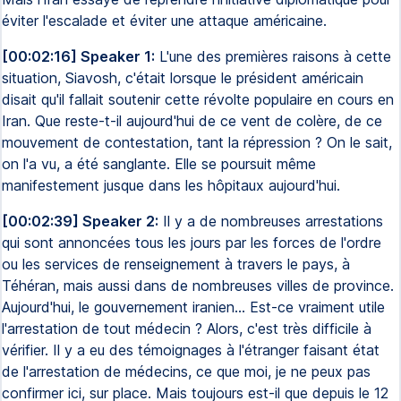
éviter l'escalade et éviter une attaque américaine.
[00:02:16] Speaker 1:
L'une des premières raisons à cette
situation, Siavosh, c'était lorsque le président américain
disait qu'il fallait soutenir cette révolte populaire en cours en
Iran. Que reste-t-il aujourd'hui de ce vent de colère, de ce
mouvement de contestation, tant la répression ? On le sait,
on l'a vu, a été sanglante. Elle se poursuit même
manifestement jusque dans les hôpitaux aujourd'hui.
[00:02:39] Speaker 2:
Il y a de nombreuses arrestations
qui sont annoncées tous les jours par les forces de l'ordre
ou les services de renseignement à travers le pays, à
Téhéran, mais aussi dans de nombreuses villes de province.
Aujourd'hui, le gouvernement iranien... Est-ce vraiment utile
l'arrestation de tout médecin ? Alors, c'est très difficile à
vérifier. Il y a eu des témoignages à l'étranger faisant état
de l'arrestation de médecins, ce que moi, je ne peux pas
confirmer ici, sur place. Mais toujours est-il que depuis le 12