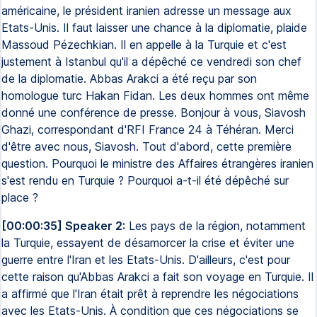
américaine, le président iranien adresse un message aux
Etats-Unis. Il faut laisser une chance à la diplomatie, plaide
Massoud Pézechkian. Il en appelle à la Turquie et c'est
justement à Istanbul qu'il a dépêché ce vendredi son chef
de la diplomatie. Abbas Arakci a été reçu par son
homologue turc Hakan Fidan. Les deux hommes ont même
donné une conférence de presse. Bonjour à vous, Siavosh
Ghazi, correspondant d'RFI France 24 à Téhéran. Merci
d'être avec nous, Siavosh. Tout d'abord, cette première
question. Pourquoi le ministre des Affaires étrangères iranien
s'est rendu en Turquie ? Pourquoi a-t-il été dépêché sur
place ?
[00:00:35] Speaker 2:
Les pays de la région, notamment
la Turquie, essayent de désamorcer la crise et éviter une
guerre entre l'Iran et les Etats-Unis. D'ailleurs, c'est pour
cette raison qu'Abbas Arakci a fait son voyage en Turquie. Il
a affirmé que l'Iran était prêt à reprendre les négociations
avec les Etats-Unis. À condition que ces négociations se