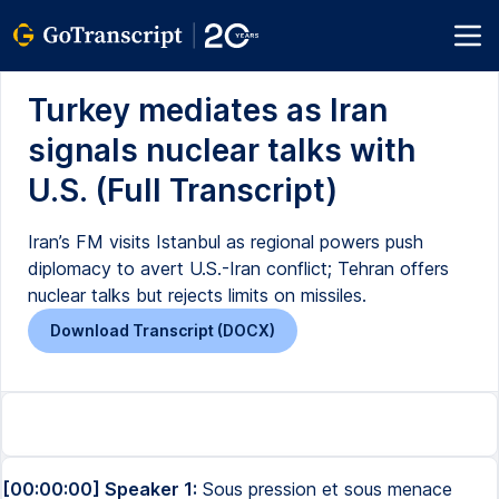
Turkey mediates as Iran
signals nuclear talks with
U.S. (Full Transcript)
Iran’s FM visits Istanbul as regional powers push
diplomacy to avert U.S.-Iran conflict; Tehran offers
nuclear talks but rejects limits on missiles.
Download Transcript (DOCX)
[00:00:00] Speaker 1:
Sous pression et sous menace