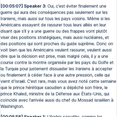
[00:05:07] Speaker 3:
Oui, c'est éviter finalement une
guerre qui aura des conséquences pas seulement sur les
Iraniens, mais aussi sur tous les pays voisins. Même si les
Américains essayent de rassurer tous leurs alliés en leur
disant que s'il y a une guerre ou des frappes vont plutôt
viser des positions stratégiques, mais aussi nucléaires, et
des positions qui sont proches du guide suprême. Donc on
voit bien que les Américains veulent rassurer, veulent aussi
dire que la décision est prise, mais malgré cela, il y a une
course contre la montre organisée par les pays du Golfe et
la Turquie pour justement dissuader les Iraniens à accepter
ou finalement à céder face à une autre pression, celle qui
vient d'Israël. C'est rare, mais vous avez noté cette semaine
que le prince hérétique saoudien a dépêché son frère, le
prince Khaled, ministre de la Défense aux États-Unis, qui
coïncide avec l'arrivée aussi du chef du Mossad israélien à
Washington.
[00:05:58] Speaker 1:
L'Arabie saoudite, comme les