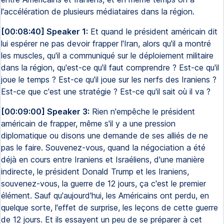
l'accélération de plusieurs médiataires dans la région.
[00:08:40] Speaker 1:
Et quand le président américain dit
lui espérer ne pas devoir frapper l'Iran, alors qu'il a montré
les muscles, qu'il a communiqué sur le déploiement militaire
dans la région, qu'est-ce qu'il faut comprendre ? Est-ce qu'il
joue le temps ? Est-ce qu'il joue sur les nerfs des Iraniens ?
Est-ce que c'est une stratégie ? Est-ce qu'il sait où il va ?
[00:09:00] Speaker 3:
Rien n'empêche le président
américain de frapper, même s'il y a une pression
diplomatique ou disons une demande de ses alliés de ne
pas le faire. Souvenez-vous, quand la négociation a été
déjà en cours entre Iraniens et Israéliens, d'une manière
indirecte, le président Donald Trump et les Iraniens,
souvenez-vous, la guerre de 12 jours, ça c'est le premier
élément. Sauf qu'aujourd'hui, les Américains ont perdu, en
quelque sorte, l'effet de surprise, les leçons de cette guerre
de 12 jours. Et ils essayent un peu de se préparer à cet