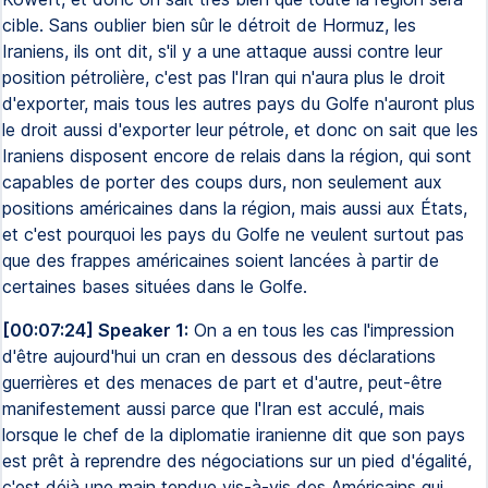
cible. Sans oublier bien sûr le détroit de Hormuz, les
Iraniens, ils ont dit, s'il y a une attaque aussi contre leur
position pétrolière, c'est pas l'Iran qui n'aura plus le droit
d'exporter, mais tous les autres pays du Golfe n'auront plus
le droit aussi d'exporter leur pétrole, et donc on sait que les
Iraniens disposent encore de relais dans la région, qui sont
capables de porter des coups durs, non seulement aux
positions américaines dans la région, mais aussi aux États,
et c'est pourquoi les pays du Golfe ne veulent surtout pas
que des frappes américaines soient lancées à partir de
certaines bases situées dans le Golfe.
[00:07:24] Speaker 1:
On a en tous les cas l'impression
d'être aujourd'hui un cran en dessous des déclarations
guerrières et des menaces de part et d'autre, peut-être
manifestement aussi parce que l'Iran est acculé, mais
lorsque le chef de la diplomatie iranienne dit que son pays
est prêt à reprendre des négociations sur un pied d'égalité,
c'est déjà une main tendue vis-à-vis des Américains qui