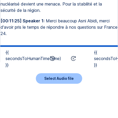
nucléarisé devient une menace. Pour la stabilité et la
sécurité de la région.
[00:11:25] Speaker 1:
Merci beaucoup Asni Abidi, merci
d'avoir pris le temps de répondre à nos questions sur France
24.
{{
{{
secondsToHumanTime(time)
secondsToH
}}
}}
Select Audio file