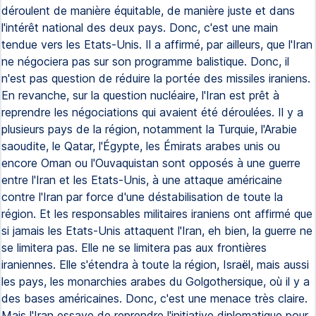
déroulent de manière équitable, de manière juste et dans
l'intérêt national des deux pays. Donc, c'est une main
tendue vers les Etats-Unis. Il a affirmé, par ailleurs, que l'Iran
ne négociera pas sur son programme balistique. Donc, il
n'est pas question de réduire la portée des missiles iraniens.
En revanche, sur la question nucléaire, l'Iran est prêt à
reprendre les négociations qui avaient été déroulées. Il y a
plusieurs pays de la région, notamment la Turquie, l'Arabie
saoudite, le Qatar, l'Égypte, les Émirats arabes unis ou
encore Oman ou l'Ouvaquistan sont opposés à une guerre
entre l'Iran et les Etats-Unis, à une attaque américaine
contre l'Iran par force d'une déstabilisation de toute la
région. Et les responsables militaires iraniens ont affirmé que
si jamais les Etats-Unis attaquent l'Iran, eh bien, la guerre ne
se limitera pas. Elle ne se limitera pas aux frontières
iraniennes. Elle s'étendra à toute la région, Israël, mais aussi
les pays, les monarchies arabes du Golgothersique, où il y a
des bases américaines. Donc, c'est une menace très claire.
Mais l'Iran essaye de reprendre l'initiative diplomatique pour