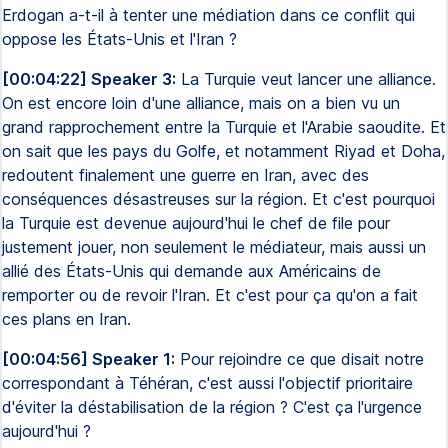
Erdogan a-t-il à tenter une médiation dans ce conflit qui
oppose les États-Unis et l'Iran ?
[00:04:22] Speaker 3:
La Turquie veut lancer une alliance.
On est encore loin d'une alliance, mais on a bien vu un
grand rapprochement entre la Turquie et l'Arabie saoudite. Et
on sait que les pays du Golfe, et notamment Riyad et Doha,
redoutent finalement une guerre en Iran, avec des
conséquences désastreuses sur la région. Et c'est pourquoi
la Turquie est devenue aujourd'hui le chef de file pour
justement jouer, non seulement le médiateur, mais aussi un
allié des États-Unis qui demande aux Américains de
remporter ou de revoir l'Iran. Et c'est pour ça qu'on a fait
ces plans en Iran.
[00:04:56] Speaker 1:
Pour rejoindre ce que disait notre
correspondant à Téhéran, c'est aussi l'objectif prioritaire
d'éviter la déstabilisation de la région ? C'est ça l'urgence
aujourd'hui ?