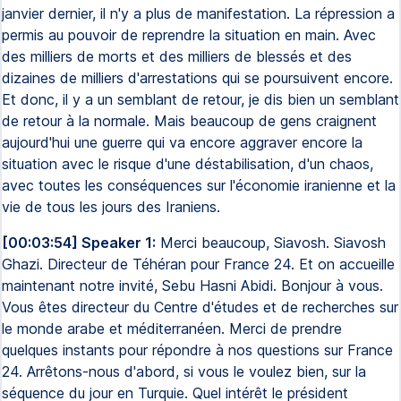
janvier dernier, il n'y a plus de manifestation. La répression a
permis au pouvoir de reprendre la situation en main. Avec
des milliers de morts et des milliers de blessés et des
dizaines de milliers d'arrestations qui se poursuivent encore.
Et donc, il y a un semblant de retour, je dis bien un semblant
de retour à la normale. Mais beaucoup de gens craignent
aujourd'hui une guerre qui va encore aggraver encore la
situation avec le risque d'une déstabilisation, d'un chaos,
avec toutes les conséquences sur l'économie iranienne et la
vie de tous les jours des Iraniens.
[00:03:54] Speaker 1:
Merci beaucoup, Siavosh. Siavosh
Ghazi. Directeur de Téhéran pour France 24. Et on accueille
maintenant notre invité, Sebu Hasni Abidi. Bonjour à vous.
Vous êtes directeur du Centre d'études et de recherches sur
le monde arabe et méditerranéen. Merci de prendre
quelques instants pour répondre à nos questions sur France
24. Arrêtons-nous d'abord, si vous le voulez bien, sur la
séquence du jour en Turquie. Quel intérêt le président