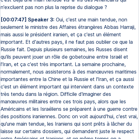
n'excluent pas non plus la reprise du dialogue ?
[00:07:47] Speaker 3:
Oui, c'est une main tendue, non
seulement le ministre des Affaires étrangères Abbas Harraji,
mais aussi le président iranien, et ça c'est un élément
important. Et d'autres pays, il ne faut pas oublier ce que la
Russie fait. Depuis plusieurs semaines, les Russes disent
qu'ils peuvent jouer un rôle de gobetouine entre Israël et
l'Iran, et ça c'est très important. La semaine prochaine,
normalement, nous assisterons à des manœuvres maritimes
importantes entre la Chine et la Russie et l'Iran, et ça aussi
c'est un élément important qui intervient dans un contexte
très tendu dans la région. Difficile d'imaginer des
manœuvres militaires entre ces trois pays, alors que les
Américains et les Israéliens se préparent à une guerre contre
des positions iraniennes. Donc on voit aujourd'hui, c'est vrai,
qu'une main tendue, les Iraniens qui sont prêts à lâcher du
laisse sur certains dossiers, qui demandent juste le respect
entre Américains et Iraniens, et en même temps on a