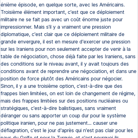
énième épisode, en quelque sorte, avec les Américains.
Troisième élément important, c'est que ce déploiement
militaire ne se fait pas avec un coût énorme juste pour
impressionner. Mais s'il y a vraiment une pression
diplomatique, c'est clair que ce déploiement militaire de
grande envergure, il est en mesure d'exercer une pression
sur les Iraniens pour non seulement accepter de venir à la
table de négociation, chose déjà faite par les Iraniens, sans
des conditions sur le niveau avant, il y avait toujours des
conditions avant de reprendre une négociation, et dans une
position de force plutôt des Américains pour négocier.
Sinon, il y a une troisième option, c'est-à-dire que des
frappes bien limitées, on est loin de changement de régime,
mais des frappes limitées sur des positions nucléaires ou
stratégiques, c'est-à-dire balistiques, sans vraiment
déranger ou sans apporter un coup dur pour le système
politique iranien, pour ne pas justement... causer une
déflagration, c'est le jour d'après qui n'est pas clair pour les
pays du Golfe et pour la Turquie, et c'est pourquoi ils