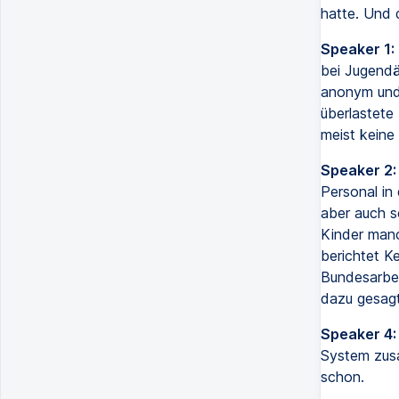
hatte. Und 
Speaker 1:
bei Jugendä
anonym und
überlastete 
meist keine
Speaker 2:
Personal in
aber auch s
Kinder manc
berichtet Ke
Bundesarbei
dazu gesagt
Speaker 4:
System zus
schon.