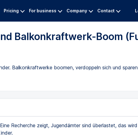
Pricing
For business
Company
Contact
L
nd Balkonkraftwerk-Boom (Fu
inder. Balkonkraftwerke boomen, verdoppeln sich und sparen
Eine Recherche zeigt, Jugendämter sind überlastet, das wird 
inder.