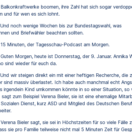
Balkonkraftwerke boomen, ihre Zahl hat sich sogar verdoppe
m und für wen es sich lohnt.
Und noch wenige Wochen bis zur Bundestagswahl, was
innen und Briefwähler beachten sollten.
15 Minuten, der Tagesschau-Podcast am Morgen.
Guten Morgen, heute ist Donnerstag, der 9. Januar. Annika W
o sind wieder für euch da.
Und wir steigen direkt ein mit einer heftigen Recherche, die z
 sind massiv überlastet. Ich habe auch manchmal echt Angs
s irgendein Kind umkommen könnte in so einer Situation, so 
 sagt zum Beispiel Verena Bieler, sie ist eine ehemalige Mitarb
 Sozialen Dienst, kurz ASD und Mitglied des Deutschen Beru
eiter.
Verena Bieler sagt, sie sei in Höchstzeiten für so viele Fälle 
ss sie pro Familie teilweise nicht mal 5 Minuten Zeit für Ges