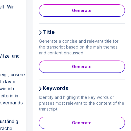
lt. Wir
Generate
Title
Generate a concise and relevant title for
the transcript based on the main themes
and content discussed.
itzel und
Generate
eigt, unsere
t davor
Keywords
wie ich
eiterin im
Identify and highlight the key words or
fsverbands
phrases most relevant to the content of the
transcript.
zuständig
Generate
präche