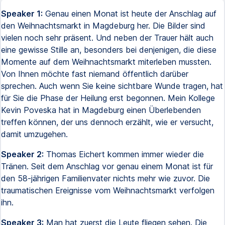
Speaker 1:
Genau einen Monat ist heute der Anschlag auf
den Weihnachtsmarkt in Magdeburg her. Die Bilder sind
vielen noch sehr präsent. Und neben der Trauer hält auch
eine gewisse Stille an, besonders bei denjenigen, die diese
Momente auf dem Weihnachtsmarkt miterleben mussten.
Von Ihnen möchte fast niemand öffentlich darüber
sprechen. Auch wenn Sie keine sichtbare Wunde tragen, hat
für Sie die Phase der Heilung erst begonnen. Mein Kollege
Kevin Poveska hat in Magdeburg einen Überlebenden
treffen können, der uns dennoch erzählt, wie er versucht,
damit umzugehen.
Speaker 2:
Thomas Eichert kommen immer wieder die
Tränen. Seit dem Anschlag vor genau einem Monat ist für
den 58-jährigen Familienvater nichts mehr wie zuvor. Die
traumatischen Ereignisse vom Weihnachtsmarkt verfolgen
ihn.
Speaker 3:
Man hat zuerst die Leute fliegen sehen. Die