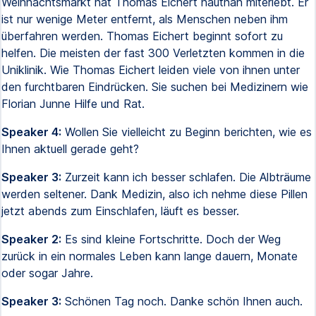
Weihnachtsmarkt hat Thomas Eichert hautnah miterlebt. Er
ist nur wenige Meter entfernt, als Menschen neben ihm
überfahren werden. Thomas Eichert beginnt sofort zu
helfen. Die meisten der fast 300 Verletzten kommen in die
Uniklinik. Wie Thomas Eichert leiden viele von ihnen unter
den furchtbaren Eindrücken. Sie suchen bei Medizinern wie
Florian Junne Hilfe und Rat.
Speaker 4:
Wollen Sie vielleicht zu Beginn berichten, wie es
Ihnen aktuell gerade geht?
Speaker 3:
Zurzeit kann ich besser schlafen. Die Albträume
werden seltener. Dank Medizin, also ich nehme diese Pillen
jetzt abends zum Einschlafen, läuft es besser.
Speaker 2:
Es sind kleine Fortschritte. Doch der Weg
zurück in ein normales Leben kann lange dauern, Monate
oder sogar Jahre.
Speaker 3:
Schönen Tag noch. Danke schön Ihnen auch.