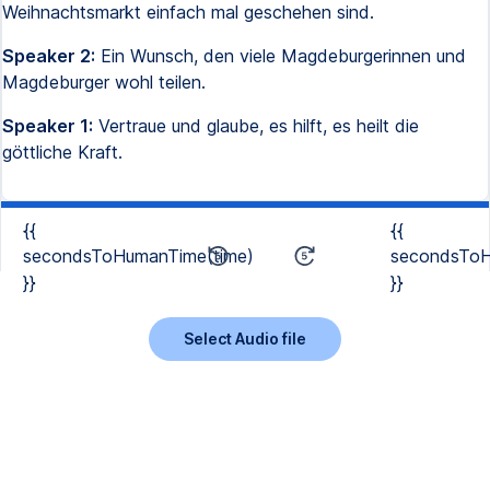
Weihnachtsmarkt einfach mal geschehen sind.
Speaker 2:
Ein Wunsch, den viele Magdeburgerinnen und
Magdeburger wohl teilen.
Speaker 1:
Vertraue und glaube, es hilft, es heilt die
göttliche Kraft.
{{
{{
secondsToHumanTime(time)
secondsToH
}}
}}
Select Audio file