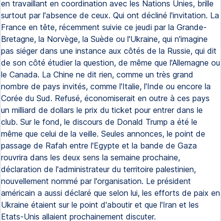
en travaillant en coordination avec les Nations Unies, brille
surtout par l'absence de ceux. Qui ont décliné l'invitation. La
France en tête, récemment suivie ce jeudi par la Grande-
Bretagne, la Norvège, la Suède ou l'Ukraine, qui n'imagine
pas siéger dans une instance aux côtés de la Russie, qui dit
de son côté étudier la question, de même que l'Allemagne ou
le Canada. La Chine ne dit rien, comme un très grand
nombre de pays invités, comme l'Italie, l'Inde ou encore la
Corée du Sud. Refusé, économiserait en outre à ces pays
un milliard de dollars le prix du ticket pour entrer dans le
club. Sur le fond, le discours de Donald Trump a été le
même que celui de la veille. Seules annonces, le point de
passage de Rafah entre l'Egypte et la bande de Gaza
rouvrira dans les deux sens la semaine prochaine,
déclaration de l'administrateur du territoire palestinien,
nouvellement nommé par l'organisation. Le président
américain a aussi déclaré que selon lui, les efforts de paix en
Ukraine étaient sur le point d'aboutir et que l'Iran et les
Etats-Unis allaient prochainement discuter.