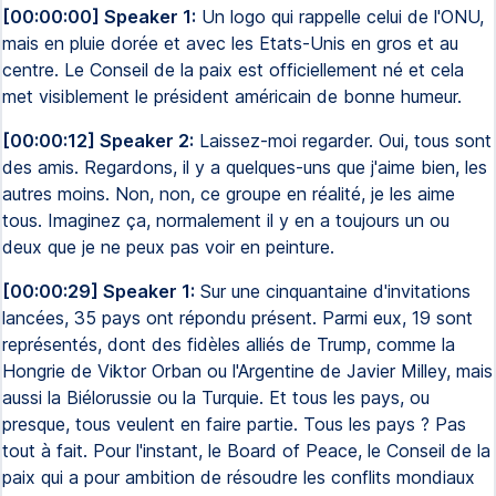
[00:00:00] Speaker 1:
Un logo qui rappelle celui de l'ONU,
mais en pluie dorée et avec les Etats-Unis en gros et au
centre. Le Conseil de la paix est officiellement né et cela
met visiblement le président américain de bonne humeur.
[00:00:12] Speaker 2:
Laissez-moi regarder. Oui, tous sont
des amis. Regardons, il y a quelques-uns que j'aime bien, les
autres moins. Non, non, ce groupe en réalité, je les aime
tous. Imaginez ça, normalement il y en a toujours un ou
deux que je ne peux pas voir en peinture.
[00:00:29] Speaker 1:
Sur une cinquantaine d'invitations
lancées, 35 pays ont répondu présent. Parmi eux, 19 sont
représentés, dont des fidèles alliés de Trump, comme la
Hongrie de Viktor Orban ou l'Argentine de Javier Milley, mais
aussi la Biélorussie ou la Turquie. Et tous les pays, ou
presque, tous veulent en faire partie. Tous les pays ? Pas
tout à fait. Pour l'instant, le Board of Peace, le Conseil de la
paix qui a pour ambition de résoudre les conflits mondiaux