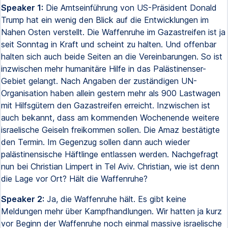
Speaker 1:
Die Amtseinführung von US-Präsident Donald
Trump hat ein wenig den Blick auf die Entwicklungen im
Nahen Osten verstellt. Die Waffenruhe im Gazastreifen ist ja
seit Sonntag in Kraft und scheint zu halten. Und offenbar
halten sich auch beide Seiten an die Vereinbarungen. So ist
inzwischen mehr humanitäre Hilfe in das Palästinenser-
Gebiet gelangt. Nach Angaben der zuständigen UN-
Organisation haben allein gestern mehr als 900 Lastwagen
mit Hilfsgütern den Gazastreifen erreicht. Inzwischen ist
auch bekannt, dass am kommenden Wochenende weitere
israelische Geiseln freikommen sollen. Die Amaz bestätigte
den Termin. Im Gegenzug sollen dann auch wieder
palästinensische Häftlinge entlassen werden. Nachgefragt
nun bei Christian Limpert in Tel Aviv. Christian, wie ist denn
die Lage vor Ort? Hält die Waffenruhe?
Speaker 2:
Ja, die Waffenruhe hält. Es gibt keine
Meldungen mehr über Kampfhandlungen. Wir hatten ja kurz
vor Beginn der Waffenruhe noch einmal massive israelische