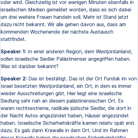
oder wird. Gleichzeitig ist vor wenigen Minuten ebenfalls in
israelischen Medien gemeldet worden, dass es sich dabei
um drei weitere Frauen handeln soll. Mehr ist Stand jetzt
dazu nicht bekannt. Wir alle gehen davon aus, dass am
kommenden Wochenende der nächste Austausch
stattfindet.
Speaker 1:
In einer anderen Region, dem Westjordanland,
sollen israelische Siedler Palästinenser angegriffen haben.
Was ist darüber bekannt?
Speaker 2:
Das ist bestätigt. Das ist der Ort Funduk im von
Israel besetzten Westjordanland, ein Ort, in dem es immer
wieder Ausschreitungen gibt. Hier liegt eine israelische
Siedlung sehr nah an diesem palästinensischen Ort. Es
waren rechtsextreme, radikale jüdische Siedler, die dort in
der Nacht Autos angezündet haben, Häuser angezündet
haben. Israelische Sicherheitskräfte kamen relativ spät erst
dazu. Es gab dann Krawalle in dem Ort. Und im Rahmen
dieser Krawalle haben die israelischen Sicherheitskräfte