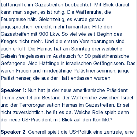
Luftangriffe im Gazastreifen beobachtet. Mit Blick darauf
kann man sagen, es ist ruhig. Die Waffenruhe, die
Feuerpause hält. Gleichzeitig, es wurde gerade
angesprochen, erreicht mehr humanitäre Hilfe den
Gazastreifen mit 900 Lkw. So viel wie seit Beginn des
Krieges nicht mehr. Und die ersten Vereinbarungen sind
auch erfüllt. Die Hamas hat am Sonntag drei weibliche
Geiseln freigelassen im Austausch für 90 palästinensische
Gefangene. Also Häftlinge in israelischen Gefängnissen. Das
waren Frauen und minderjährige Palästinenserinnen, junge
Palästinenser, die aus der Haft entlassen wurden.
Speaker 1:
Nun hat ja der neue amerikanische Präsident
Trump Zweifel am Bestand der Waffenruhe zwischen Israel
und der Terrororganisation Hamas im Gazastreifen. Er sei
nicht zuversichtlich, heißt es da. Welche Rolle spielt denn
der neue US-Präsident mit Blick auf den Konflikt?
Speaker 2:
Generell spielt die US-Politik eine zentrale, eine