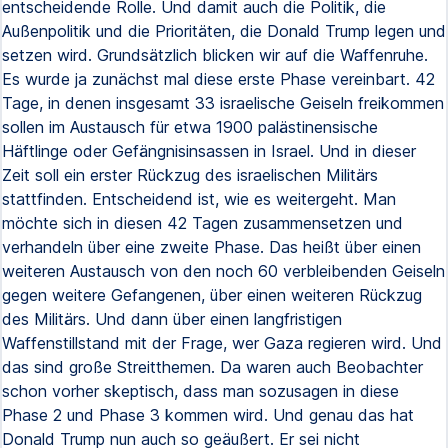
entscheidende Rolle. Und damit auch die Politik, die
Außenpolitik und die Prioritäten, die Donald Trump legen und
setzen wird. Grundsätzlich blicken wir auf die Waffenruhe.
Es wurde ja zunächst mal diese erste Phase vereinbart. 42
Tage, in denen insgesamt 33 israelische Geiseln freikommen
sollen im Austausch für etwa 1900 palästinensische
Häftlinge oder Gefängnisinsassen in Israel. Und in dieser
Zeit soll ein erster Rückzug des israelischen Militärs
stattfinden. Entscheidend ist, wie es weitergeht. Man
möchte sich in diesen 42 Tagen zusammensetzen und
verhandeln über eine zweite Phase. Das heißt über einen
weiteren Austausch von den noch 60 verbleibenden Geiseln
gegen weitere Gefangenen, über einen weiteren Rückzug
des Militärs. Und dann über einen langfristigen
Waffenstillstand mit der Frage, wer Gaza regieren wird. Und
das sind große Streitthemen. Da waren auch Beobachter
schon vorher skeptisch, dass man sozusagen in diese
Phase 2 und Phase 3 kommen wird. Und genau das hat
Donald Trump nun auch so geäußert. Er sei nicht