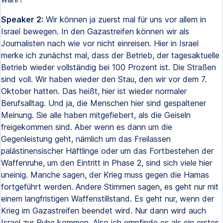
Speaker 2:
Wir können ja zuerst mal für uns vor allem in
Israel bewegen. In den Gazastreifen können wir als
Journalisten nach wie vor nicht einreisen. Hier in Israel
merke ich zunächst mal, dass der Betrieb, der tagesaktuelle
Betrieb wieder vollständig bei 100 Prozent ist. Die Straßen
sind voll. Wir haben wieder den Stau, den wir vor dem 7.
Oktober hatten. Das heißt, hier ist wieder normaler
Berufsalltag. Und ja, die Menschen hier sind gespaltener
Meinung. Sie alle haben mitgefiebert, als die Geiseln
freigekommen sind. Aber wenn es dann um die
Gegenleistung geht, nämlich um das Freilassen
palästinensischer Häftlinge oder um das Fortbestehen der
Waffenruhe, um den Eintritt in Phase 2, sind sich viele hier
uneinig. Manche sagen, der Krieg muss gegen die Hamas
fortgeführt werden. Andere Stimmen sagen, es geht nur mit
einem langfristigen Waffenstillstand. Es geht nur, wenn der
Krieg im Gazastreifen beendet wird. Nur dann wird auch
Israel zur Ruhe kommen. Also ich empfinde es als ein erstes