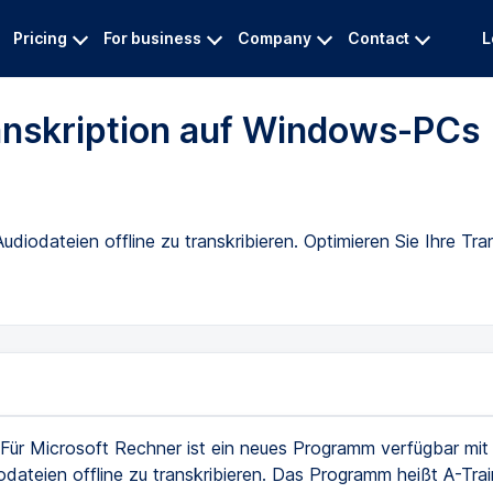
Pricing
For business
Company
Contact
L
ranskription auf Windows-PCs
Audiodateien offline zu transkribieren. Optimieren Sie Ihre Tr
Für Microsoft Rechner ist ein neues Programm verfügbar mit
odateien offline zu transkribieren. Das Programm heißt A-Tra