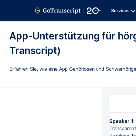
Services
App-Unterstützung für hör
Transcript)
Erfahren Sie, wie eine App Gehörlosen und Schwerhörigen 
Speaker 1:
Transparenz
Probleme ha