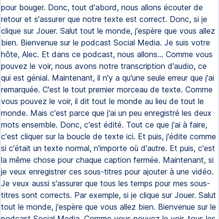
pour bouger. Donc, tout d'abord, nous allons écouter de
retour et s'assurer que notre texte est correct. Donc, si je
clique sur Jouer. Salut tout le monde, j'espère que vous allez
bien. Bienvenue sur le podcast Social Media. Je suis votre
hôte, Alec. Et dans ce podcast, nous allons... Comme vous
pouvez le voir, nous avons notre transcription d'audio, ce
qui est génial. Maintenant, il n'y a qu'une seule erreur que j'ai
remarquée. C'est le tout premier morceau de texte. Comme
vous pouvez le voir, il dit tout le monde au lieu de tout le
monde. Mais c'est parce que j'ai un peu enregistré les deux
mots ensemble. Donc, c'est édité. Tout ce que j'ai à faire,
c'est cliquer sur la boucle de texte ici. Et puis, j'édite comme
si c'était un texte normal, n'importe où d'autre. Et puis, c'est
la même chose pour chaque caption fermée. Maintenant, si
je veux enregistrer ces sous-titres pour ajouter à une vidéo.
Je veux aussi s'assurer que tous les temps pour mes sous-
titres sont corrects. Par exemple, si je clique sur Jouer. Salut
tout le monde, j'espère que vous allez bien. Bienvenue sur le
podcast Social Media. Comme vous pouvez le voir, tous les