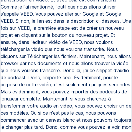
Comme je l'ai mentionné, l'outil que nous allons utiliser
s'appelle VEED. Vous pouvez aller sur Google et Google
VEED. Si non, le lien est dans la description ci-dessous. Une
fois sur VEED, la première étape est de créer un nouveau
projet en cliquant sur le bouton du nouveau projet. Et
ensuite, dans l'éditeur vidéo de VEED, nous voulons
télécharger la vidéo que nous voulons transcrire. Nous
cliquons sur Télécharger les fichiers. Maintenant, nous allons
browser par nos documents et nous allons trouver la vidéo
que nous voulons transcrire. Donc ici, j'ai ce snippet d'audio
de podcast. Donc, j'importe ceci. Évidemment, pour le
purpose de cette vidéo, c'est seulement quelques secondes.
Mais évidemment, vous pouvez importer des podcasts de
longueur complète. Maintenant, si vous cherchez à
transformer votre audio en vidéo, vous pouvez choisir un de
ces modèles. Ou si ce n'est pas le cas, nous pouvons
commencer avec un canvas blanc et nous pouvons toujours
le changer plus tard. Donc, comme vous pouvez le voir, mon