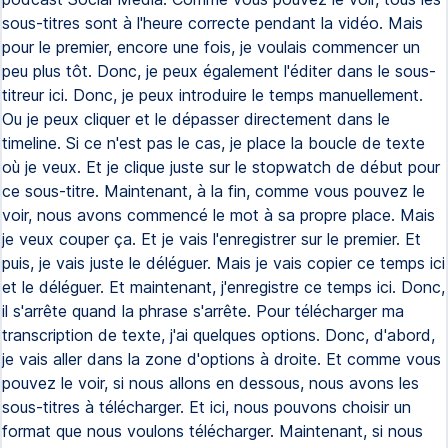
sous-titres sont à l'heure correcte pendant la vidéo. Mais
pour le premier, encore une fois, je voulais commencer un
peu plus tôt. Donc, je peux également l'éditer dans le sous-
titreur ici. Donc, je peux introduire le temps manuellement.
Ou je peux cliquer et le dépasser directement dans le
timeline. Si ce n'est pas le cas, je place la boucle de texte
où je veux. Et je clique juste sur le stopwatch de début pour
ce sous-titre. Maintenant, à la fin, comme vous pouvez le
voir, nous avons commencé le mot à sa propre place. Mais
je veux couper ça. Et je vais l'enregistrer sur le premier. Et
puis, je vais juste le déléguer. Mais je vais copier ce temps ici
et le déléguer. Et maintenant, j'enregistre ce temps ici. Donc,
il s'arrête quand la phrase s'arrête. Pour télécharger ma
transcription de texte, j'ai quelques options. Donc, d'abord,
je vais aller dans la zone d'options à droite. Et comme vous
pouvez le voir, si nous allons en dessous, nous avons les
sous-titres à télécharger. Et ici, nous pouvons choisir un
format que nous voulons télécharger. Maintenant, si nous