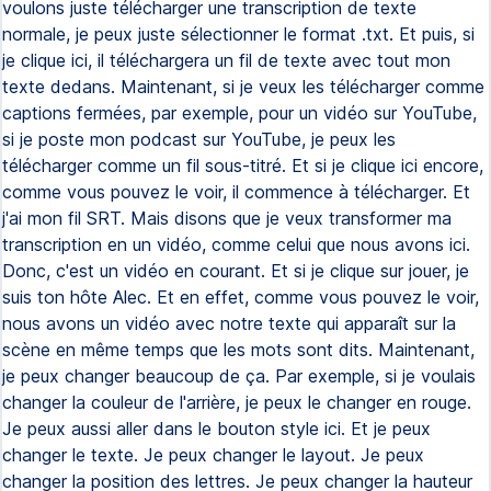
voulons juste télécharger une transcription de texte
normale, je peux juste sélectionner le format .txt. Et puis, si
je clique ici, il téléchargera un fil de texte avec tout mon
texte dedans. Maintenant, si je veux les télécharger comme
captions fermées, par exemple, pour un vidéo sur YouTube,
si je poste mon podcast sur YouTube, je peux les
télécharger comme un fil sous-titré. Et si je clique ici encore,
comme vous pouvez le voir, il commence à télécharger. Et
j'ai mon fil SRT. Mais disons que je veux transformer ma
transcription en un vidéo, comme celui que nous avons ici.
Donc, c'est un vidéo en courant. Et si je clique sur jouer, je
suis ton hôte Alec. Et en effet, comme vous pouvez le voir,
nous avons un vidéo avec notre texte qui apparaît sur la
scène en même temps que les mots sont dits. Maintenant,
je peux changer beaucoup de ça. Par exemple, si je voulais
changer la couleur de l'arrière, je peux le changer en rouge.
Je peux aussi aller dans le bouton style ici. Et je peux
changer le texte. Je peux changer le layout. Je peux
changer la position des lettres. Je peux changer la hauteur