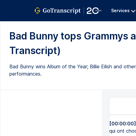
Services
Bad Bunny tops Grammys as 
Transcript)
Bad Bunny wins Album of the Year; Billie Eilish and oth
performances.
[00:00:00]
qui ont cho