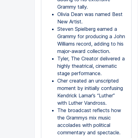
Grammy tally.
Olivia Dean was named Best
New Artist.
Steven Spielberg earned a
Grammy for producing a John
Williams record, adding to his
major-award collection.
Tyler, The Creator delivered a
highly theatrical, cinematic
stage performance.
Cher created an unscripted
moment by initially confusing
Kendrick Lamar’s “Luther”
with Luther Vandross.
The broadcast reflects how
the Grammys mix music
accolades with political
commentary and spectacle.