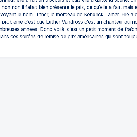
non non il fallait bien présenté le prix, ce qu'elle a fait, mais e
voyant le nom Luther, le morceau de Kendrick Lamar. Elle a d
e problème c'est que Luther Vandross c'est un chanteur qui no
ombreuses années. Donc voilà, c'est un petit moment de fraîc
ans ces soirées de remise de prix américaines qui sont toujou