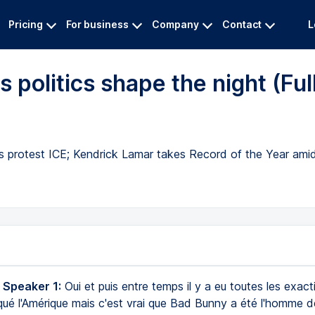
Pricing
For business
Company
Contact
L
politics shape the night (Ful
ers protest ICE; Kendrick Lamar takes Record of the Year am
 Speaker 1:
Oui et puis entre temps il y a eu toutes les exact
qué l'Amérique mais c'est vrai que Bad Bunny a été l'homme de