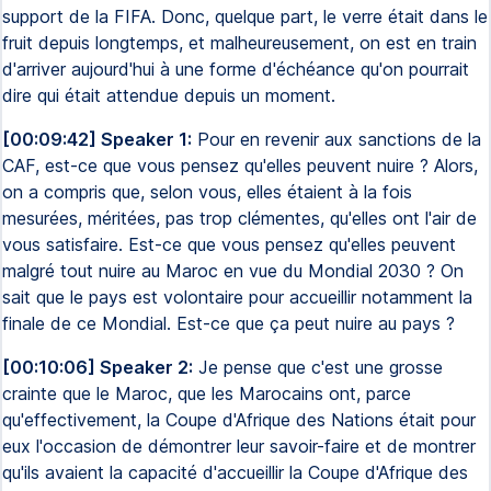
support de la FIFA. Donc, quelque part, le verre était dans le
fruit depuis longtemps, et malheureusement, on est en train
d'arriver aujourd'hui à une forme d'échéance qu'on pourrait
dire qui était attendue depuis un moment.
[00:09:42] Speaker 1:
Pour en revenir aux sanctions de la
CAF, est-ce que vous pensez qu'elles peuvent nuire ? Alors,
on a compris que, selon vous, elles étaient à la fois
mesurées, méritées, pas trop clémentes, qu'elles ont l'air de
vous satisfaire. Est-ce que vous pensez qu'elles peuvent
malgré tout nuire au Maroc en vue du Mondial 2030 ? On
sait que le pays est volontaire pour accueillir notamment la
finale de ce Mondial. Est-ce que ça peut nuire au pays ?
[00:10:06] Speaker 2:
Je pense que c'est une grosse
crainte que le Maroc, que les Marocains ont, parce
qu'effectivement, la Coupe d'Afrique des Nations était pour
eux l'occasion de démontrer leur savoir-faire et de montrer
qu'ils avaient la capacité d'accueillir la Coupe d'Afrique des