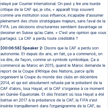
relayé par Courrier international. On peut y lire une lourde
critique de la CAF qui, je cite, « apparaît trop souvent
comme une institution sous influence, incapable d'assumer
pleinement des choix stratégiques majeurs, sans l'aval de la
FIFA. Les décisions structurantes semblent davantage se
dessiner en Suisse qu'au Caire. » C'est une opinion que vous
partagez. La CAF a perdu toute crédibilité ?
[00:06:58] Speaker 2:
Disons que la CAF a perdu son
autonomie. Et depuis dix ans, en fait, ça a commencé, on
va dire, de façon, comme un symbole symbolique. Ça a
commencé au Maroc en 2015, quand le Maroc demande le
report de la Coupe d'Afrique des Nations, parce qu'ils
organisent la Coupe du monde des clubs en décembre
2014, et qui est absolument refusée par le président de la
CAF d'alors, Issa Hayat, et la CAF s'organise à ce moment
en Guinée-Équatoriale. Et dès l'instant où Issa Hayat a été
battue en 2017 à la présidence de la CAF, la FIFA s'est
insérée tranquillement dans l'organigramme de la CAF, au