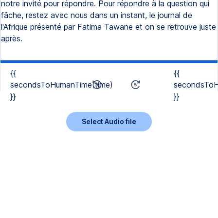
notre invité pour répondre. Pour répondre à la question qui
fâche, restez avec nous dans un instant, le journal de
l'Afrique présenté par Fatima Tawane et on se retrouve juste
après.
{{
{{
secondsToHumanTime(time)
secondsToH
}}
}}
Select Audio file