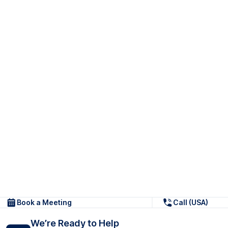
Book a Meeting
Call (USA)
We’re Ready to Help