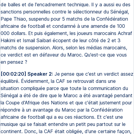
de balles et de l'encadrement technique. Il y a aussi eu des
sanctions personnelles contre le sélectionneur du Sénégal,
Pape Thiao, suspendu pour 5 matchs de la Confédération
africaine de football et condamné à une amende de 100
000 dollars. Et puis également, les joueurs marocains Achraf
Hakimi et Ismail Saibari écopent de leur côté de 2 et 3
matchs de suspension. Alors, selon les médias marocains,
ce verdict est en défaveur du Maroc. Qu'est-ce que vous
en pensez ?
[00:02:20] Speaker 2:
Je pense que c'est un verdict assez
équilibré. Évidemment, la CAF se retrouvait dans une
situation compliquée parce que toute la communication du
Sénégal a été de dire que le Maroc a été avantagé pendant
la Coupe d'Afrique des Nations et que c'était justement pour
répondre à un avantage du Maroc par la Confédération
africaine de football qui a eu ces réactions. Et c'est une
musique qui se faisait entendre un petit peu partout sur le
continent. Donc, la CAF était obligée, d'une certaine façon,