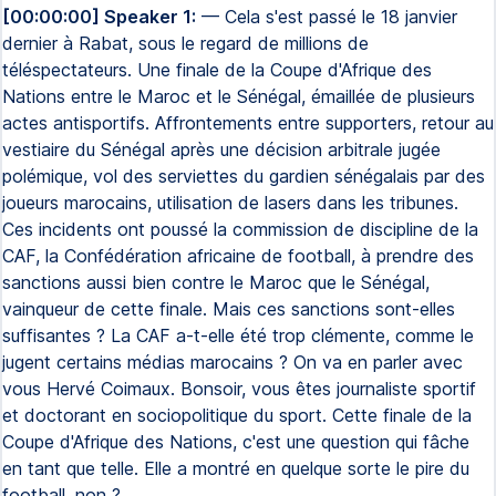
[00:00:00] Speaker 1:
— Cela s'est passé le 18 janvier
dernier à Rabat, sous le regard de millions de
téléspectateurs. Une finale de la Coupe d'Afrique des
Nations entre le Maroc et le Sénégal, émaillée de plusieurs
actes antisportifs. Affrontements entre supporters, retour au
vestiaire du Sénégal après une décision arbitrale jugée
polémique, vol des serviettes du gardien sénégalais par des
joueurs marocains, utilisation de lasers dans les tribunes.
Ces incidents ont poussé la commission de discipline de la
CAF, la Confédération africaine de football, à prendre des
sanctions aussi bien contre le Maroc que le Sénégal,
vainqueur de cette finale. Mais ces sanctions sont-elles
suffisantes ? La CAF a-t-elle été trop clémente, comme le
jugent certains médias marocains ? On va en parler avec
vous Hervé Coimaux. Bonsoir, vous êtes journaliste sportif
et doctorant en sociopolitique du sport. Cette finale de la
Coupe d'Afrique des Nations, c'est une question qui fâche
en tant que telle. Elle a montré en quelque sorte le pire du
football, non ?