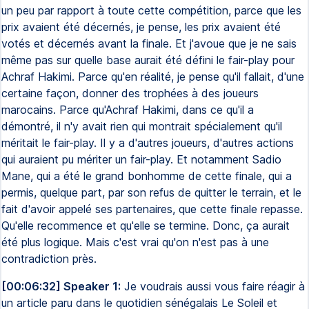
un peu par rapport à toute cette compétition, parce que les
prix avaient été décernés, je pense, les prix avaient été
votés et décernés avant la finale. Et j'avoue que je ne sais
même pas sur quelle base aurait été défini le fair-play pour
Achraf Hakimi. Parce qu'en réalité, je pense qu'il fallait, d'une
certaine façon, donner des trophées à des joueurs
marocains. Parce qu'Achraf Hakimi, dans ce qu'il a
démontré, il n'y avait rien qui montrait spécialement qu'il
méritait le fair-play. Il y a d'autres joueurs, d'autres actions
qui auraient pu mériter un fair-play. Et notamment Sadio
Mane, qui a été le grand bonhomme de cette finale, qui a
permis, quelque part, par son refus de quitter le terrain, et le
fait d'avoir appelé ses partenaires, que cette finale repasse.
Qu'elle recommence et qu'elle se termine. Donc, ça aurait
été plus logique. Mais c'est vrai qu'on n'est pas à une
contradiction près.
[00:06:32] Speaker 1:
Je voudrais aussi vous faire réagir à
un article paru dans le quotidien sénégalais Le Soleil et