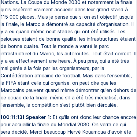
Nations. La Coupe du Monde 2030 et notamment la finale
qu'ils espèrent vraiment accueillir dans leur grand stand à
115 000 places. Mais je pense que si on est objectif jusqu'à
la finale, le Maroc a démontré sa capacité d'organisation. Il
y a eu quand même neuf stades qui ont été utilisés. Les
pelouses étaient de bonne qualité, les infrastructures étaient
de bonne qualité. Tout le monde a vanté le parc
infrastructurel du Maroc, les autoroutes. Tout était correct. Il
y a eu effectivement une heure. À peu près, qui a été très
mal gérée à la fois par les organisateurs, par la
Confédération africaine de football. Mais dans l'ensemble,
la FIFA étant celle qui organise, on peut dire que les
Marocains peuvent quand même démontrer qu'en dehors de
ce couac de la finale, même s'il a été très médiatisé, dans
l'ensemble, la compétition s'est plutôt bien déroulée.
[00:11:13] Speaker 1:
Et qu'ils ont donc leur chance encore
pour accueillir la finale du Mondial 2030. On verra ce qui
sera décidé. Merci beaucoup Hervé Kouamoua d'avoir été