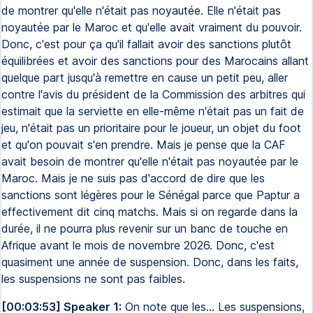
de montrer qu'elle n'était pas noyautée. Elle n'était pas
noyautée par le Maroc et qu'elle avait vraiment du pouvoir.
Donc, c'est pour ça qu'il fallait avoir des sanctions plutôt
équilibrées et avoir des sanctions pour des Marocains allant
quelque part jusqu'à remettre en cause un petit peu, aller
contre l'avis du président de la Commission des arbitres qui
estimait que la serviette en elle-même n'était pas un fait de
jeu, n'était pas un prioritaire pour le joueur, un objet du foot
et qu'on pouvait s'en prendre. Mais je pense que la CAF
avait besoin de montrer qu'elle n'était pas noyautée par le
Maroc. Mais je ne suis pas d'accord de dire que les
sanctions sont légères pour le Sénégal parce que Paptur a
effectivement dit cinq matchs. Mais si on regarde dans la
durée, il ne pourra plus revenir sur un banc de touche en
Afrique avant le mois de novembre 2026. Donc, c'est
quasiment une année de suspension. Donc, dans les faits,
les suspensions ne sont pas faibles.
[00:03:53] Speaker 1:
On note que les… Les suspensions,