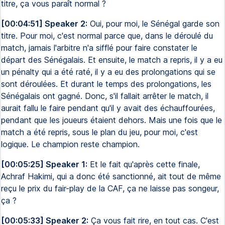
titre, ça vous paraît normal ?
[00:04:51] Speaker 2:
Oui, pour moi, le Sénégal garde son
titre. Pour moi, c'est normal parce que, dans le déroulé du
match, jamais l'arbitre n'a sifflé pour faire constater le
départ des Sénégalais. Et ensuite, le match a repris, il y a eu
un pénalty qui a été raté, il y a eu des prolongations qui se
sont déroulées. Et durant le temps des prolongations, les
Sénégalais ont gagné. Donc, s'il fallait arrêter le match, il
aurait fallu le faire pendant qu'il y avait des échauffourées,
pendant que les joueurs étaient dehors. Mais une fois que le
match a été repris, sous le plan du jeu, pour moi, c'est
logique. Le champion reste champion.
[00:05:25] Speaker 1:
Et le fait qu'après cette finale,
Achraf Hakimi, qui a donc été sanctionné, ait tout de même
reçu le prix du fair-play de la CAF, ça ne laisse pas songeur,
ça ?
[00:05:33] Speaker 2:
Ça vous fait rire, en tout cas. C'est