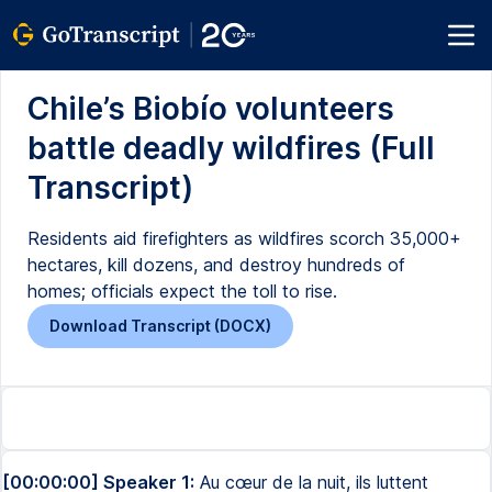
Chile’s Biobío volunteers
battle deadly wildfires (Full
Transcript)
Residents aid firefighters as wildfires scorch 35,000+
hectares, kill dozens, and destroy hundreds of
homes; officials expect the toll to rise.
Download Transcript (DOCX)
[00:00:00] Speaker 1:
Au cœur de la nuit, ils luttent