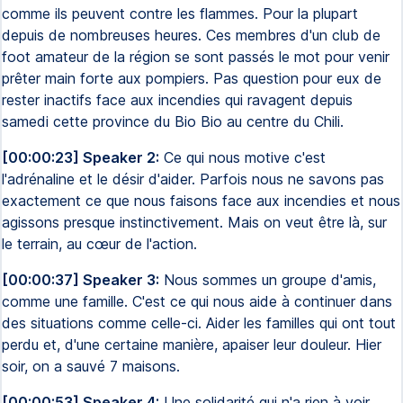
comme ils peuvent contre les flammes. Pour la plupart
depuis de nombreuses heures. Ces membres d'un club de
foot amateur de la région se sont passés le mot pour venir
prêter main forte aux pompiers. Pas question pour eux de
rester inactifs face aux incendies qui ravagent depuis
samedi cette province du Bio Bio au centre du Chili.
[00:00:23] Speaker 2:
Ce qui nous motive c'est
l'adrénaline et le désir d'aider. Parfois nous ne savons pas
exactement ce que nous faisons face aux incendies et nous
agissons presque instinctivement. Mais on veut être là, sur
le terrain, au cœur de l'action.
[00:00:37] Speaker 3:
Nous sommes un groupe d'amis,
comme une famille. C'est ce qui nous aide à continuer dans
des situations comme celle-ci. Aider les familles qui ont tout
perdu et, d'une certaine manière, apaiser leur douleur. Hier
soir, on a sauvé 7 maisons.
[00:00:53] Speaker 4:
Une solidarité qui n'a rien à voir.