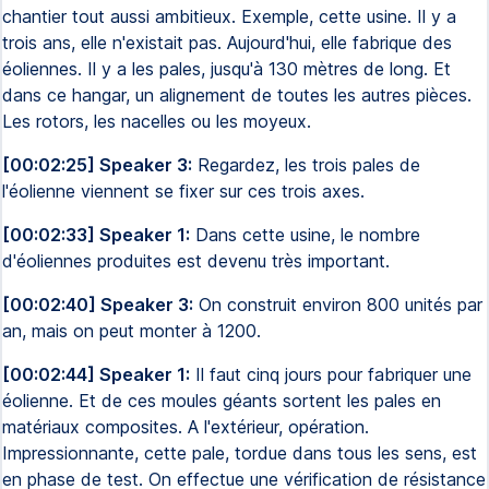
chantier tout aussi ambitieux. Exemple, cette usine. Il y a
trois ans, elle n'existait pas. Aujourd'hui, elle fabrique des
éoliennes. Il y a les pales, jusqu'à 130 mètres de long. Et
dans ce hangar, un alignement de toutes les autres pièces.
Les rotors, les nacelles ou les moyeux.
[00:02:25] Speaker 3:
Regardez, les trois pales de
l'éolienne viennent se fixer sur ces trois axes.
[00:02:33] Speaker 1:
Dans cette usine, le nombre
d'éoliennes produites est devenu très important.
[00:02:40] Speaker 3:
On construit environ 800 unités par
an, mais on peut monter à 1200.
[00:02:44] Speaker 1:
Il faut cinq jours pour fabriquer une
éolienne. Et de ces moules géants sortent les pales en
matériaux composites. A l'extérieur, opération.
Impressionnante, cette pale, tordue dans tous les sens, est
en phase de test. On effectue une vérification de résistance