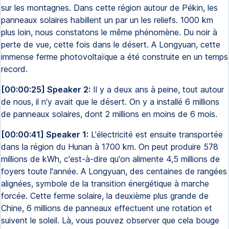
sur les montagnes. Dans cette région autour de Pékin, les
panneaux solaires habillent un par un les reliefs. 1000 km
plus loin, nous constatons le même phénomène. Du noir à
perte de vue, cette fois dans le désert. A Longyuan, cette
immense ferme photovoltaïque a été construite en un temps
record.
[00:00:25] Speaker 2:
Il y a deux ans à peine, tout autour
de nous, il n'y avait que le désert. On y a installé 6 millions
de panneaux solaires, dont 2 millions en moins de 6 mois.
[00:00:41] Speaker 1:
L'électricité est ensuite transportée
dans la région du Hunan à 1700 km. On peut produire 578
millions de kWh, c'est-à-dire qu'on alimente 4,5 millions de
foyers toute l'année. A Longyuan, des centaines de rangées
alignées, symbole de la transition énergétique à marche
forcée. Cette ferme solaire, la deuxième plus grande de
Chine, 6 millions de panneaux effectuent une rotation et
suivent le soleil. Là, vous pouvez observer que cela bouge