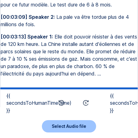
pour ce futur modèle. Le test dure de 6 à 8 mois.
[00:03:09] Speaker 2:
La pale va être tordue plus de 4
millions de fois.
[00:03:13] Speaker 1:
Elle doit pouvoir résister à des vents
de 120 km heure. La Chine installe autant d'éoliennes et de
parcs solaires que le reste du monde. Elle promet de réduire
de 7 à 10 % ses émissions de gaz. Mais consomme, et c'est
un paradoxe, de plus en plus de charbon. 60 % de
l'électricité du pays aujourd'hui en dépend. ...
{{
{{
secondsToHumanTime(time)
secondsToH
}}
}}
Select Audio file