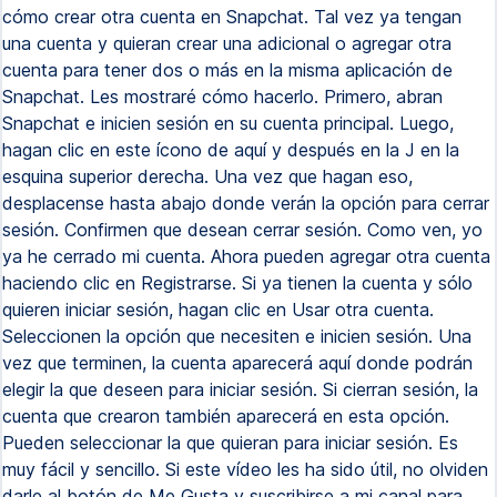
cómo crear otra cuenta en Snapchat. Tal vez ya tengan
una cuenta y quieran crear una adicional o agregar otra
cuenta para tener dos o más en la misma aplicación de
Snapchat. Les mostraré cómo hacerlo. Primero, abran
Snapchat e inicien sesión en su cuenta principal. Luego,
hagan clic en este ícono de aquí y después en la J en la
esquina superior derecha. Una vez que hagan eso,
desplacense hasta abajo donde verán la opción para cerrar
sesión. Confirmen que desean cerrar sesión. Como ven, yo
ya he cerrado mi cuenta. Ahora pueden agregar otra cuenta
haciendo clic en Registrarse. Si ya tienen la cuenta y sólo
quieren iniciar sesión, hagan clic en Usar otra cuenta.
Seleccionen la opción que necesiten e inicien sesión. Una
vez que terminen, la cuenta aparecerá aquí donde podrán
elegir la que deseen para iniciar sesión. Si cierran sesión, la
cuenta que crearon también aparecerá en esta opción.
Pueden seleccionar la que quieran para iniciar sesión. Es
muy fácil y sencillo. Si este vídeo les ha sido útil, no olviden
darle al botón de Me Gusta y suscribirse a mi canal para