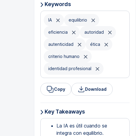
Keywords
IA
equilibrio
eficiencia
autoridad
autenticidad
ética
criterio humano
identidad profesional
Copy
Download
Key Takeaways
La IA es útil cuando se
integra con equilibrio.