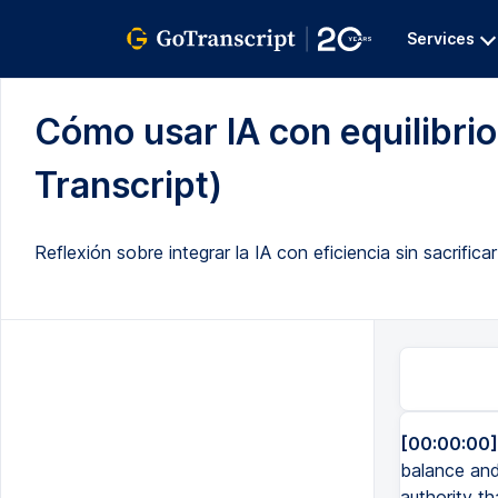
Services
Cómo usar IA con equilibrio 
Transcript)
Reflexión sobre integrar la IA con eficiencia sin sacrificar
[00:00:00]
balance and 
authority th