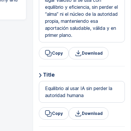
lugar valioso si se usa con
equilibrio y eficiencia, sin perder el
“alma” ni el núcleo de la autoridad
propia, manteniendo esa
aportación saludable, válida y en
primer plano.
Copy
Download
Title
Equilibrio al usar IA sin perder la
autoridad humana
Copy
Download