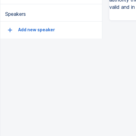
valid and in
Speakers
Add new speaker