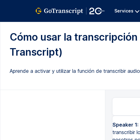
Services
Cómo usar la transcripción
Transcript)
Aprende a activar y utilizar la función de transcribir au
Speaker 1:
transcribir 
nosotros no