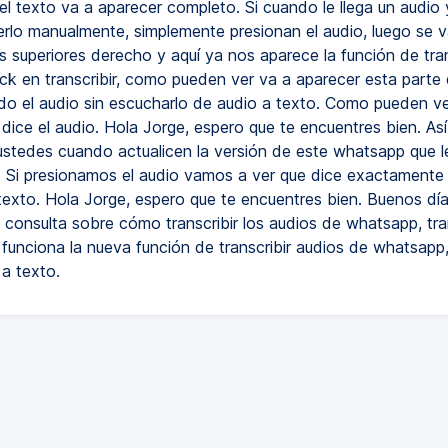
el texto va a aparecer completo. Si cuando le llega un audio
erlo manualmente, simplemente presionan el audio, luego se v
s superiores derecho y aquí ya nos aparece la función de trans
ck en transcribir, como pueden ver va a aparecer esta parte
ndo el audio sin escucharlo de audio a texto. Como pueden ve
dice el audio. Hola Jorge, espero que te encuentres bien. Así
ustedes cuando actualicen la versión de este whatsapp que l
e. Si presionamos el audio vamos a ver que dice exactamente
texto. Hola Jorge, espero que te encuentres bien. Buenos días
 consulta sobre cómo transcribir los audios de whatsapp, tran
 funciona la nueva función de transcribir audios de whatsapp
 a texto.