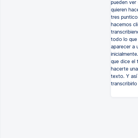
pueden ver 
quieren hac
tres puntico
hacemos cli
transcribie
todo lo que 
aparecer a 
inicialment
que dice el 
hacerte una
texto. Y así
transcribirlo