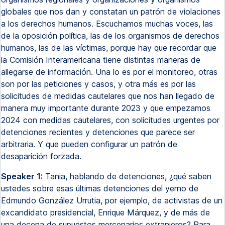
globales que nos dan y constatan un patrón de violaciones
a los derechos humanos. Escuchamos muchas voces, las
de la oposición política, las de los organismos de derechos
humanos, las de las víctimas, porque hay que recordar que
la Comisión Interamericana tiene distintas maneras de
allegarse de información. Una lo es por el monitoreo, otras
son por las peticiones y casos, y otra más es por las
solicitudes de medidas cautelares que nos han llegado de
manera muy importante durante 2023 y que empezamos
2024 con medidas cautelares, con solicitudes urgentes por
detenciones recientes y detenciones que parece ser
arbitraria. Y que pueden configurar un patrón de
desaparición forzada.
Speaker 1:
Tania, hablando de detenciones, ¿qué saben
ustedes sobre esas últimas detenciones del yerno de
Edmundo González Urrutia, por ejemplo, de activistas de un
excandidato presidencial, Enrique Márquez, y de más de
una decena de supuestos mercenarios extranjeros? Para