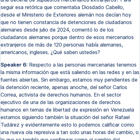
seguir esa retórica que comentaba Diosdado Cabello,
desde el Ministerio de Exteriores alemán nos decían hoy
que no tienen constancia de detenciones de ciudadanos
alemanes desde julio de 2024, comentó lo de los
ciudadanos alemanes porque dentro de esos mercenarios
extranjeros de más de 120 personas había alemanes,
americanos, ingleses. ¿Qué saben ustedes?
Speaker 6:
Respecto a las personas mercenarias tenemos
la misma información que está saliendo en las redes y en las
fuentes abiertas. Sin embargo, estamos muy pendientes de
la detención reciente, apenas anoche, del señor Carlos
Correa, activista de derechos humanos. En el sector
ejecutivo de una de las organizaciones de derechos
humanos en temas de libertad de expresión en Venezuela
estamos siguiendo también la situación del señor Rafael
Tudárez y evidentemente esto lo podemos calificar como
una nueva ola represiva a tan solo unas horas del cambio, o
lo que se tendría que configurar como el cambio del