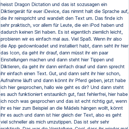
heisst Dragon Dictation und das ist sozusagen ein
Diktiergerät für euer iDevice, das nimmt halt die Sprache auf,
die ihr reinspricht und wandelt den Text um. Das finde ich
sehr praktisch, vor allem für Leute, die ein iPod haben und
dadurch keinen Siri haben. Es ist eigentlich ziemlich leicht,
probieren wir es einfach mal aus. Viel Spaß. Wenn ihr also
die App gedownloadet und installiert habt, dann seht ihr hier
das Icon, da geht ihr drauf, dann müsst ihr ein paar
Einstellungen machen und dann steht hier Tippen und
Diktieren, da geht ihr dann einfach drauf und dann sprecht
ihr einfach einen Text. Gut, und dann seht ihr hier schon,
Aufnahme läuft und dann könnt ihr Pferd geben, jetzt habe
ich hier gesprochen, hallo wie geht es dir? Und dann steht
es auch funktioniert erstaunlich gut, fast fehlerfrei, hier habe
ich noch was gesprochen und das ist echt richtig gut, wenn
ihr es hier zum Beispiel an die Mädels hängen wollt, könnt
ihr es auch und dann ist hier gleich der Text, also es geht
viel schneller als mich umzutippen. Das ist sehr sehr
praktisch. Das war die Vorstellung. Cool, dass ihr wieder mal