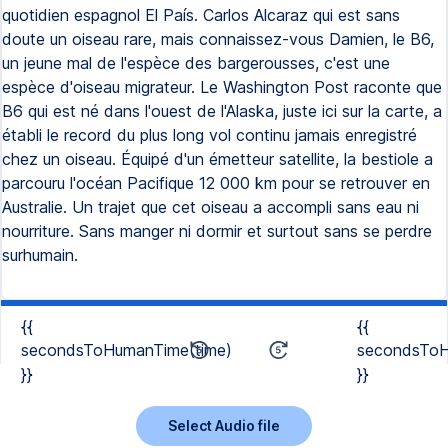
quotidien espagnol El País. Carlos Alcaraz qui est sans
doute un oiseau rare, mais connaissez-vous Damien, le B6,
un jeune mal de l'espèce des bargerousses, c'est une
espèce d'oiseau migrateur. Le Washington Post raconte que
B6 qui est né dans l'ouest de l'Alaska, juste ici sur la carte, a
établi le record du plus long vol continu jamais enregistré
chez un oiseau. Équipé d'un émetteur satellite, la bestiole a
parcouru l'océan Pacifique 12 000 km pour se retrouver en
Australie. Un trajet que cet oiseau a accompli sans eau ni
nourriture. Sans manger ni dormir et surtout sans se perdre
surhumain.
{{
{{
secondsToHumanTime(time)
secondsToH
}}
}}
Select Audio file