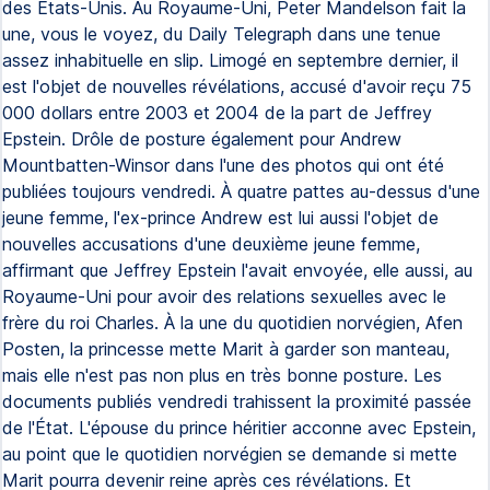
des États-Unis. Au Royaume-Uni, Peter Mandelson fait la
une, vous le voyez, du Daily Telegraph dans une tenue
assez inhabituelle en slip. Limogé en septembre dernier, il
est l'objet de nouvelles révélations, accusé d'avoir reçu 75
000 dollars entre 2003 et 2004 de la part de Jeffrey
Epstein. Drôle de posture également pour Andrew
Mountbatten-Winsor dans l'une des photos qui ont été
publiées toujours vendredi. À quatre pattes au-dessus d'une
jeune femme, l'ex-prince Andrew est lui aussi l'objet de
nouvelles accusations d'une deuxième jeune femme,
affirmant que Jeffrey Epstein l'avait envoyée, elle aussi, au
Royaume-Uni pour avoir des relations sexuelles avec le
frère du roi Charles. À la une du quotidien norvégien, Afen
Posten, la princesse mette Marit à garder son manteau,
mais elle n'est pas non plus en très bonne posture. Les
documents publiés vendredi trahissent la proximité passée
de l'État. L'épouse du prince héritier acconne avec Epstein,
au point que le quotidien norvégien se demande si mette
Marit pourra devenir reine après ces révélations. Et