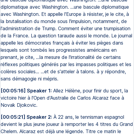
diplomatique avec Washington. ...une bascule diplomatique
avec Washington. Et appelle l'Europe à résister, je le cite, à
la brutalisation du monde sous l'impulsion, notamment, de
l'administration de Trump. Comment éviter une trumpisation
de la France. La question taraude aussi le monde. Le journal
appelle les démocrates français à éviter les pièges dans
lesquels sont tombés les progressistes américains en
prenant, je cite, ...la mesure de l'irrationalité de certains
réflexes politiques générés par les impasses politiques et les
colères sociales... ...et de s'atteler à talons. à y répondre,
sans démagogie ni mépris.
[00:05:16] Speaker 1:
Allez Hélène, pour finir du sport, la
victoire hier à l'Open d'Australie de Carlos Alcaraz face à
Novak Djokovic.
[00:05:21] Speaker 2:
À 22 ans, le tennisman espagnol
devient le plus jeune joueur à remporter les 4 titres du Grand
Chelem. Alcaraz est déjà une légende. Titre ce matin le