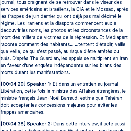
journal, tous craignent de se retrouver dans le viseur des
services américains et israéliens, la CIA et le Mossad, après
les frappes de juin dernier qui ont déjà pas mal décimé le
régime. Les Iraniens et la diaspora commencent eux à
découvrir les noms, les photos et les circonstances de la
mort des milliers de victimes de la répression. Et Mediapart
raconte comment des habitants... ...tentent d'établir, veille
que veille, ce qui s'est passé, au risque d'être arrêtés ou
tués. D'après The Guardian, les appels se multiplient en Iran
en faveur d'une enquête indépendante sur les bilans des
morts durant les manifestations.
[00:04:29] Speaker 1:
Et dans un entretien au journal
Libération, cette fois le ministre des Affaires étrangères, le
ministre français Jean-Noël Barraud, estime que Téhéran
doit accepter les concessions majeures pour éviter les
frappes américaines.
[00:04:38] Speaker 2:
Dans cette interview, il acte aussi
une bascule diplomatique avec Washington. ...une bascule