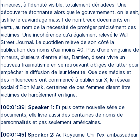
mineures, à l'identité visible, totalement dénudées. Une
découverte étonnante alors que le gouvernement, on le sait,
justifie le caviardage massif de nombreux documents en
vertu, au nom de la nécessité de protéger précisément ces
victimes. Une incohérence qu'a également relevé le Wall
Street Journal. Le quotidien relève de son côté la
publication des noms d'au moins 40. Plus d'une vingtaine de
mineurs, plusieurs d'entre elles, Damien, disent vivre un
nouveau traumatisme en se retrouvant obligés de lutter pour
empêcher la diffusion de leur identité. Que des médias et
des influenceurs ont commencé à publier sur X, le réseau
social d'Elon Musk, certaines de ces femmes disent être
victimes de harcèlement en ligne.
[00:01:39] Speaker 1:
Et puis cette nouvelle série de
documents, elle livre aussi des centaines de noms de
personnalités et pas seulement américaines.
[00:01:45] Speaker 2:
Au Royaume-Uni, l'ex-ambassadeur