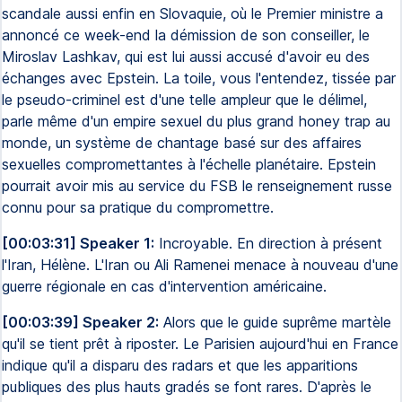
scandale aussi enfin en Slovaquie, où le Premier ministre a
annoncé ce week-end la démission de son conseiller, le
Miroslav Lashkav, qui est lui aussi accusé d'avoir eu des
échanges avec Epstein. La toile, vous l'entendez, tissée par
le pseudo-criminel est d'une telle ampleur que le délimel,
parle même d'un empire sexuel du plus grand honey trap au
monde, un système de chantage basé sur des affaires
sexuelles compromettantes à l'échelle planétaire. Epstein
pourrait avoir mis au service du FSB le renseignement russe
connu pour sa pratique du compromettre.
[00:03:31] Speaker 1:
Incroyable. En direction à présent
l'Iran, Hélène. L'Iran ou Ali Ramenei menace à nouveau d'une
guerre régionale en cas d'intervention américaine.
[00:03:39] Speaker 2:
Alors que le guide suprême martèle
qu'il se tient prêt à riposter. Le Parisien aujourd'hui en France
indique qu'il a disparu des radars et que les apparitions
publiques des plus hauts gradés se font rares. D'après le