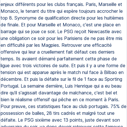
enjeux différents pour les clubs français. Paris, Marseille et
Monaco, le tenant du titre qui espère toujours accrocher le
top 8. Synonyme de qualification directe pour les huitièmes
de finale. Et pour Marseille et Monaco, c'est une place en
barrage qui se joue ce soir. Le PSG reçoit Newcastle avec
une obligation ce soir pour les Parisiens de ne pas être mis
en difficulté par les Magpies. Retrouver une efficacité
offensive qui leur a cruellement fait défaut ces derniers
temps. Ils avaient démarré parfaitement cette phase de
ligue avec trois victoires de suite. Et puis il y a une forme de
tension qui est apparue après le match nul face à Bilbao en
décembre. Et puis la défaite sur le fil de 1 face au Sporting
Portugal. La semaine dernière, Luis Henrique qui a eu beau
dire qu'il s'agissait davantage de malchance, c'est bel et
bien le réalisme offensif qui pêche en ce moment à Paris.
Pour preuve, ces statistiques face au club portugais. 75% de
possession de balles, 28 tirs cadrés et malgré tout une
défaite. Le PSG sixième avec 13 points, juste devant son
adversaire du soir, va donc devoir retrouver cette fameuse