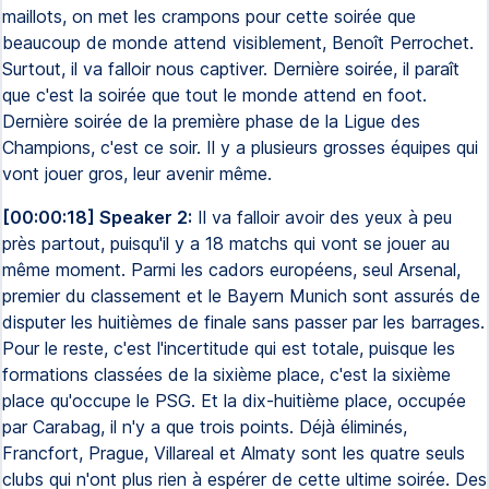
maillots, on met les crampons pour cette soirée que
beaucoup de monde attend visiblement, Benoît Perrochet.
Surtout, il va falloir nous captiver. Dernière soirée, il paraît
que c'est la soirée que tout le monde attend en foot.
Dernière soirée de la première phase de la Ligue des
Champions, c'est ce soir. Il y a plusieurs grosses équipes qui
vont jouer gros, leur avenir même.
[00:00:18] Speaker 2:
Il va falloir avoir des yeux à peu
près partout, puisqu'il y a 18 matchs qui vont se jouer au
même moment. Parmi les cadors européens, seul Arsenal,
premier du classement et le Bayern Munich sont assurés de
disputer les huitièmes de finale sans passer par les barrages.
Pour le reste, c'est l'incertitude qui est totale, puisque les
formations classées de la sixième place, c'est la sixième
place qu'occupe le PSG. Et la dix-huitième place, occupée
par Carabag, il n'y a que trois points. Déjà éliminés,
Francfort, Prague, Villareal et Almaty sont les quatre seuls
clubs qui n'ont plus rien à espérer de cette ultime soirée. Des