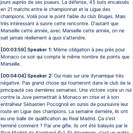
jours auprès de ses joueurs. La défense, 45 buts encaissés
en 21 matchs entre le championnat et la Ligue des
champions. Voilà pour le point faible du club Bruges. Mais
très intéressant à suivre cette rencontre. D'autant que
Marseille cette année, avec Marseille cette année, on ne
sait jamais réellement à quoi s'attendre.
[00:03:59] Speaker 1:
Même obligation à peu près pour
Monaco ce soir qui compte le même nombre de points que
Marseille.
[00:04:04] Speaker 2:
Oui mais sur une dynamique très
négative. Pas grand chose qui tourneront dans le club de la
principauté ces dernières semaines. Une victoire voire un nul
contre la Juve permettrait à Monaco en crise et à son
entraîneur Sébastien Pocognoli en sursis de poursuivre leur
route en Ligue des champions. La semaine dernière, ils ont
eu une balle de qualification au Real Madrid. Ça s'est
terminé comment ? Par une gifle. Ils ont été balayés par le
Real Madrid de Kienbapé 6-1. Et désormais, c'est un quitte