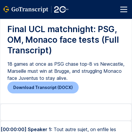
Final UCL matchnight: PSG,
OM, Monaco face tests (Full
Transcript)
18 games at once as PSG chase top-8 vs Newcastle,
Marseille must win at Brugge, and struggling Monaco
face Juventus to stay alive.
Download Transcript (DOCX)
[00:00:00] Speaker 1:
Tout autre sujet, on enfile les