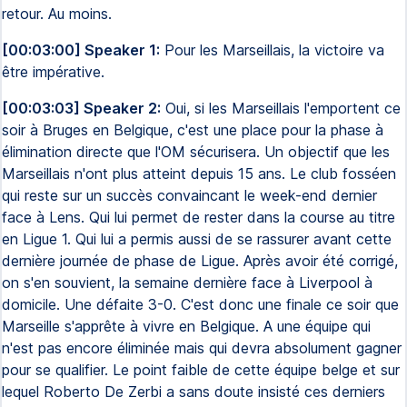
retour. Au moins.
[00:03:00] Speaker 1:
Pour les Marseillais, la victoire va
être impérative.
[00:03:03] Speaker 2:
Oui, si les Marseillais l'emportent ce
soir à Bruges en Belgique, c'est une place pour la phase à
élimination directe que l'OM sécurisera. Un objectif que les
Marseillais n'ont plus atteint depuis 15 ans. Le club fosséen
qui reste sur un succès convaincant le week-end dernier
face à Lens. Qui lui permet de rester dans la course au titre
en Ligue 1. Qui lui a permis aussi de se rassurer avant cette
dernière journée de phase de Ligue. Après avoir été corrigé,
on s'en souvient, la semaine dernière face à Liverpool à
domicile. Une défaite 3-0. C'est donc une finale ce soir que
Marseille s'apprête à vivre en Belgique. A une équipe qui
n'est pas encore éliminée mais qui devra absolument gagner
pour se qualifier. Le point faible de cette équipe belge et sur
lequel Roberto De Zerbi a sans doute insisté ces derniers