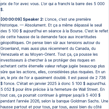
prix de l'or avec vous. L'or qui a franchi la barre des 5 000
$.
[00:00:09] Speaker 2:
L'once, c'est une première
historique. — Absolument. Et ça a même dépassé le seuil
des 5 100 $ aujourd'hui en séance à la Bourse. C'est le reflet
de cette hausse de la demande face aux incertitudes
géopolitiques. On pense bien sûr aux tensions autour du
Groenland, mais aussi plus récemment du Canada, du
Venezuela et au Moyen-Orient. Tout ça, ça pousse les
investisseurs à chercher à se protéger des risques en
achetant cette éternelle valeur refuge jugée beaucoup plus
sûre que les actions, elles, considérées plus risquées. En un
an, le prix de l'or a quasiment doublé. Il est passé de 2 738
$ l'once. C'était en janvier 2025 à donc 5 100 $ aujourd'hui.
5 052 $ pour être précise à la fermeture de Wall Street. En
tout cas, ça pourrait continuer à grimper jusqu'à 5 400 $
pendant l'année 2026, selon la banque Goldman Sachs. Une
hausse partout et pour tous, par tous, aussi bien du côté