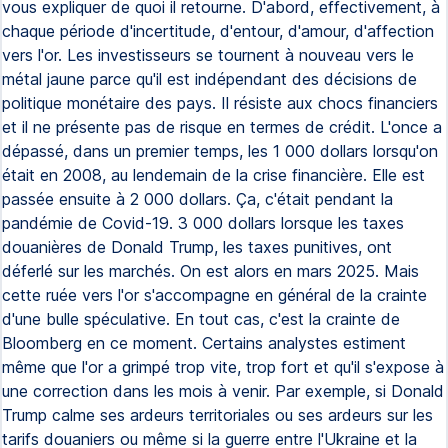
vous expliquer de quoi il retourne. D'abord, effectivement, à
chaque période d'incertitude, d'entour, d'amour, d'affection
vers l'or. Les investisseurs se tournent à nouveau vers le
métal jaune parce qu'il est indépendant des décisions de
politique monétaire des pays. Il résiste aux chocs financiers
et il ne présente pas de risque en termes de crédit. L'once a
dépassé, dans un premier temps, les 1 000 dollars lorsqu'on
était en 2008, au lendemain de la crise financière. Elle est
passée ensuite à 2 000 dollars. Ça, c'était pendant la
pandémie de Covid-19. 3 000 dollars lorsque les taxes
douanières de Donald Trump, les taxes punitives, ont
déferlé sur les marchés. On est alors en mars 2025. Mais
cette ruée vers l'or s'accompagne en général de la crainte
d'une bulle spéculative. En tout cas, c'est la crainte de
Bloomberg en ce moment. Certains analystes estiment
même que l'or a grimpé trop vite, trop fort et qu'il s'expose à
une correction dans les mois à venir. Par exemple, si Donald
Trump calme ses ardeurs territoriales ou ses ardeurs sur les
tarifs douaniers ou même si la guerre entre l'Ukraine et la