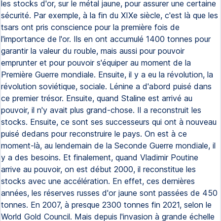
les stocks d'or, sur le métal jaune, pour assurer une certaine
sécurité. Par exemple, à la fin du XIXe siècle, c'est là que les
tsars ont pris conscience pour la première fois de
l'importance de l'or. Ils en ont accumulé 1400 tonnes pour
garantir la valeur du rouble, mais aussi pour pouvoir
emprunter et pour pouvoir s'équiper au moment de la
Première Guerre mondiale. Ensuite, il y a eu la révolution, la
révolution soviétique, sociale. Lénine a d'abord puisé dans
ce premier trésor. Ensuite, quand Staline est arrivé au
pouvoir, il n'y avait plus grand-chose. Il a reconstruit les
stocks. Ensuite, ce sont ses successeurs qui ont à nouveau
puisé dedans pour reconstruire le pays. On est à ce
moment-là, au lendemain de la Seconde Guerre mondiale, il
y a des besoins. Et finalement, quand Vladimir Poutine
arrive au pouvoir, on est début 2000, il reconstitue les
stocks avec une accélération. En effet, ces dernières
années, les réserves russes d'or jaune sont passées de 450
tonnes. En 2007, à presque 2300 tonnes fin 2021, selon le
World Gold Council. Mais depuis l'invasion à grande échelle