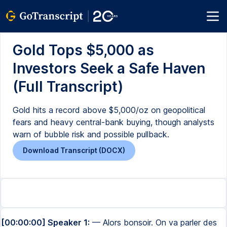
Gold Tops $5,000 as
Investors Seek a Safe Haven
(Full Transcript)
Gold hits a record above $5,000/oz on geopolitical
fears and heavy central-bank buying, though analysts
warn of bubble risk and possible pullback.
Download Transcript (DOCX)
[00:00:00] Speaker 1:
— Alors bonsoir. On va parler des