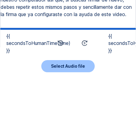
debes repetir estos mismos pasos y sencillamente dar con
la firma que ya configuraste con la ayuda de este video.
{{
{{
secondsToHumanTime(time)
secondsToH
}}
}}
Select Audio file