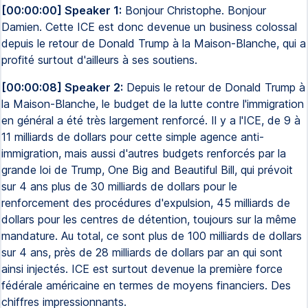
[00:00:00] Speaker 1:
Bonjour Christophe. Bonjour
Damien. Cette ICE est donc devenue un business colossal
depuis le retour de Donald Trump à la Maison-Blanche, qui a
profité surtout d'ailleurs à ses soutiens.
[00:00:08] Speaker 2:
Depuis le retour de Donald Trump à
la Maison-Blanche, le budget de la lutte contre l'immigration
en général a été très largement renforcé. Il y a l'ICE, de 9 à
11 milliards de dollars pour cette simple agence anti-
immigration, mais aussi d'autres budgets renforcés par la
grande loi de Trump, One Big and Beautiful Bill, qui prévoit
sur 4 ans plus de 30 milliards de dollars pour le
renforcement des procédures d'expulsion, 45 milliards de
dollars pour les centres de détention, toujours sur la même
mandature. Au total, ce sont plus de 100 milliards de dollars
sur 4 ans, près de 28 milliards de dollars par an qui sont
ainsi injectés. ICE est surtout devenue la première force
fédérale américaine en termes de moyens financiers. Des
chiffres impressionnants.