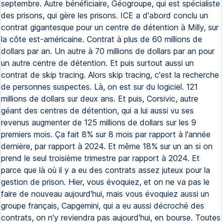
septembre. Autre bénéficiaire, Géogroupe, qui est spécialiste
des prisons, qui gère les prisons. ICE a d'abord conclu un
contrat gigantesque pour un centre de détention à Milly, sur
la côte est-américaine. Contrat à plus de 60 millions de
dollars par an. Un autre à 70 millions de dollars par an pour
un autre centre de détention. Et puis surtout aussi un
contrat de skip tracing. Alors skip tracing, c'est la recherche
de personnes suspectes. Là, on est sur du logiciel. 121
millions de dollars sur deux ans. Et puis, Corsivic, autre
géant des centres de détention, qui a lui aussi vu ses
revenus augmenter de 125 millions de dollars sur les 9
premiers mois. Ça fait 8% sur 8 mois par rapport à l'année
dernière, par rapport à 2024. Et même 18% sur un an si on
prend le seul troisième trimestre par rapport à 2024. Et
parce que là où il y a eu des contrats assez juteux pour la
gestion de prison. Hier, vous évoquiez, et on ne va pas le
faire de nouveau aujourd'hui, mais vous évoquiez aussi un
groupe français, Capgemini, qui a eu aussi décroché des
contrats, on n'y reviendra pas aujourd'hui, en bourse. Toutes