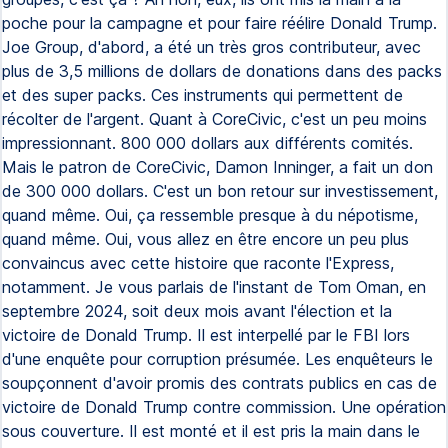
poche pour la campagne et pour faire réélire Donald Trump.
Joe Group, d'abord, a été un très gros contributeur, avec
plus de 3,5 millions de dollars de donations dans des packs
et des super packs. Ces instruments qui permettent de
récolter de l'argent. Quant à CoreCivic, c'est un peu moins
impressionnant. 800 000 dollars aux différents comités.
Mais le patron de CoreCivic, Damon Inninger, a fait un don
de 300 000 dollars. C'est un bon retour sur investissement,
quand même. Oui, ça ressemble presque à du népotisme,
quand même. Oui, vous allez en être encore un peu plus
convaincus avec cette histoire que raconte l'Express,
notamment. Je vous parlais de l'instant de Tom Oman, en
septembre 2024, soit deux mois avant l'élection et la
victoire de Donald Trump. Il est interpellé par le FBI lors
d'une enquête pour corruption présumée. Les enquêteurs le
soupçonnent d'avoir promis des contrats publics en cas de
victoire de Donald Trump contre commission. Une opération
sous couverture. Il est monté et il est pris la main dans le