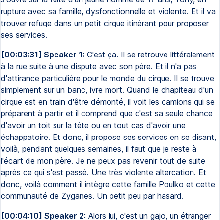
rupture avec sa famille, dysfonctionnelle et violente. Et il va
trouver refuge dans un petit cirque itinérant pour proposer
ses services.
[00:03:31] Speaker 1:
C'est ça. Il se retrouve littéralement
à la rue suite à une dispute avec son père. Et il n'a pas
d'attirance particulière pour le monde du cirque. Il se trouve
simplement sur un banc, ivre mort. Quand le chapiteau d'un
cirque est en train d'être démonté, il voit les camions qui se
préparent à partir et il comprend que c'est sa seule chance
d'avoir un toit sur la tête ou en tout cas d'avoir une
échappatoire. Et donc, il propose ses services en se disant,
voilà, pendant quelques semaines, il faut que je reste à
l'écart de mon père. Je ne peux pas revenir tout de suite
après ce qui s'est passé. Une très violente altercation. Et
donc, voilà comment il intègre cette famille Poulko et cette
communauté de Zyganes. Un petit peu par hasard.
[00:04:10] Speaker 2:
Alors lui, c'est un gajo, un étranger