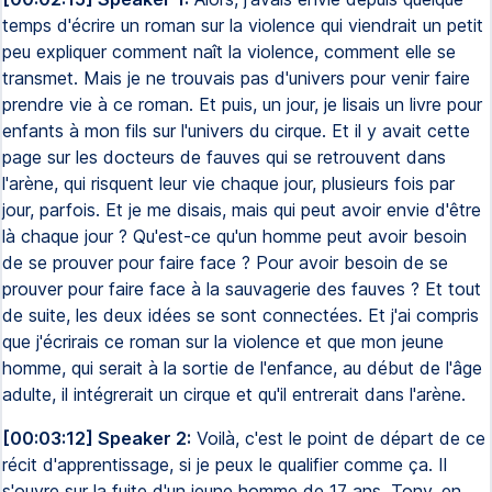
temps d'écrire un roman sur la violence qui viendrait un petit
peu expliquer comment naît la violence, comment elle se
transmet. Mais je ne trouvais pas d'univers pour venir faire
prendre vie à ce roman. Et puis, un jour, je lisais un livre pour
enfants à mon fils sur l'univers du cirque. Et il y avait cette
page sur les docteurs de fauves qui se retrouvent dans
l'arène, qui risquent leur vie chaque jour, plusieurs fois par
jour, parfois. Et je me disais, mais qui peut avoir envie d'être
là chaque jour ? Qu'est-ce qu'un homme peut avoir besoin
de se prouver pour faire face ? Pour avoir besoin de se
prouver pour faire face à la sauvagerie des fauves ? Et tout
de suite, les deux idées se sont connectées. Et j'ai compris
que j'écrirais ce roman sur la violence et que mon jeune
homme, qui serait à la sortie de l'enfance, au début de l'âge
adulte, il intégrerait un cirque et qu'il entrerait dans l'arène.
[00:03:12] Speaker 2:
Voilà, c'est le point de départ de ce
récit d'apprentissage, si je peux le qualifier comme ça. Il
s'ouvre sur la fuite d'un jeune homme de 17 ans, Tony, en