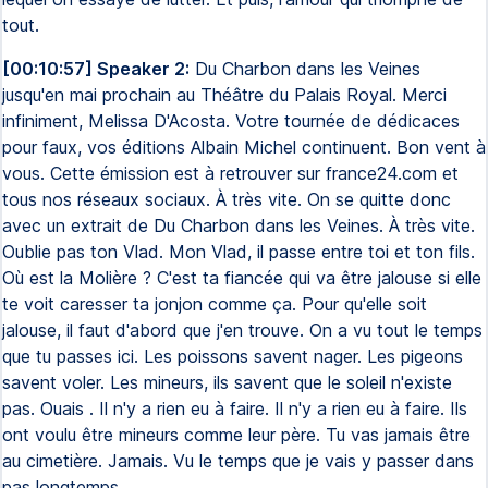
tout.
[00:10:57] Speaker 2:
Du Charbon dans les Veines
jusqu'en mai prochain au Théâtre du Palais Royal. Merci
infiniment, Melissa D'Acosta. Votre tournée de dédicaces
pour faux, vos éditions Albain Michel continuent. Bon vent à
vous. Cette émission est à retrouver sur france24.com et
tous nos réseaux sociaux. À très vite. On se quitte donc
avec un extrait de Du Charbon dans les Veines. À très vite.
Oublie pas ton Vlad. Mon Vlad, il passe entre toi et ton fils.
Où est la Molière ? C'est ta fiancée qui va être jalouse si elle
te voit caresser ta jonjon comme ça. Pour qu'elle soit
jalouse, il faut d'abord que j'en trouve. On a vu tout le temps
que tu passes ici. Les poissons savent nager. Les pigeons
savent voler. Les mineurs, ils savent que le soleil n'existe
pas. Ouais . Il n'y a rien eu à faire. Il n'y a rien eu à faire. Ils
ont voulu être mineurs comme leur père. Tu vas jamais être
au cimetière. Jamais. Vu le temps que je vais y passer dans
pas longtemps.