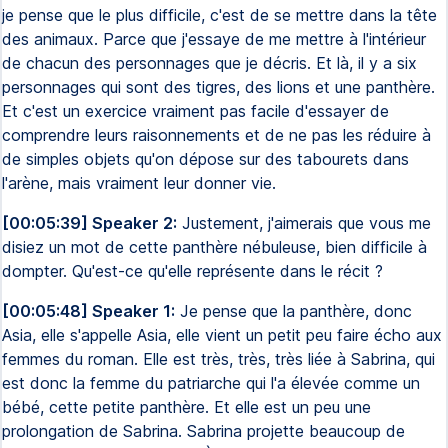
je pense que le plus difficile, c'est de se mettre dans la tête
des animaux. Parce que j'essaye de me mettre à l'intérieur
de chacun des personnages que je décris. Et là, il y a six
personnages qui sont des tigres, des lions et une panthère.
Et c'est un exercice vraiment pas facile d'essayer de
comprendre leurs raisonnements et de ne pas les réduire à
de simples objets qu'on dépose sur des tabourets dans
l'arène, mais vraiment leur donner vie.
[00:05:39] Speaker 2:
Justement, j'aimerais que vous me
disiez un mot de cette panthère nébuleuse, bien difficile à
dompter. Qu'est-ce qu'elle représente dans le récit ?
[00:05:48] Speaker 1:
Je pense que la panthère, donc
Asia, elle s'appelle Asia, elle vient un petit peu faire écho aux
femmes du roman. Elle est très, très, très liée à Sabrina, qui
est donc la femme du patriarche qui l'a élevée comme un
bébé, cette petite panthère. Et elle est un peu une
prolongation de Sabrina. Sabrina projette beaucoup de