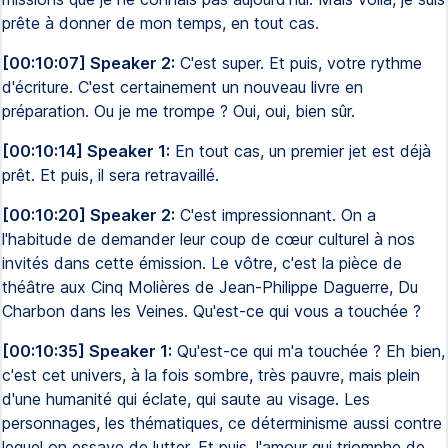
prête à donner de mon temps, en tout cas.
[00:10:07] Speaker 2:
C'est super. Et puis, votre rythme
d'écriture. C'est certainement un nouveau livre en
préparation. Ou je me trompe ? Oui, oui, bien sûr.
[00:10:14] Speaker 1:
En tout cas, un premier jet est déjà
prêt. Et puis, il sera retravaillé.
[00:10:20] Speaker 2:
C'est impressionnant. On a
l'habitude de demander leur coup de cœur culturel à nos
invités dans cette émission. Le vôtre, c'est la pièce de
théâtre aux Cinq Molières de Jean-Philippe Daguerre, Du
Charbon dans les Veines. Qu'est-ce qui vous a touchée ?
[00:10:35] Speaker 1:
Qu'est-ce qui m'a touchée ? Eh bien,
c'est cet univers, à la fois sombre, très pauvre, mais plein
d'une humanité qui éclate, qui saute au visage. Les
personnages, les thématiques, ce déterminisme aussi contre
lequel on essaye de lutter. Et puis, l'amour qui triomphe de