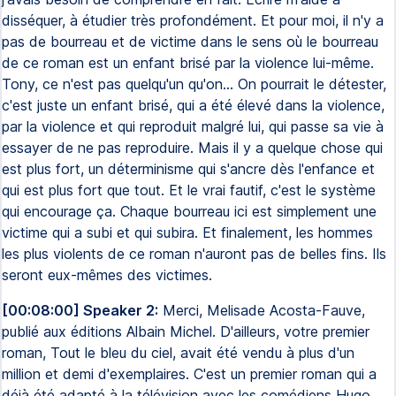
disséquer, à étudier très profondément. Et pour moi, il n'y a
pas de bourreau et de victime dans le sens où le bourreau
de ce roman est un enfant brisé par la violence lui-même.
Tony, ce n'est pas quelqu'un qu'on... On pourrait le détester,
c'est juste un enfant brisé, qui a été élevé dans la violence,
par la violence et qui reproduit malgré lui, qui passe sa vie à
essayer de ne pas reproduire. Mais il y a quelque chose qui
est plus fort, un déterminisme qui s'ancre dès l'enfance et
qui est plus fort que tout. Et le vrai fautif, c'est le système
qui encourage ça. Chaque bourreau ici est simplement une
victime qui a subi et qui subira. Et finalement, les hommes
les plus violents de ce roman n'auront pas de belles fins. Ils
seront eux-mêmes des victimes.
[00:08:00] Speaker 2:
Merci, Melisade Acosta-Fauve,
publié aux éditions Albain Michel. D'ailleurs, votre premier
roman, Tout le bleu du ciel, avait été vendu à plus d'un
million et demi d'exemplaires. C'est un premier roman qui a
déjà été adapté à la télévision avec les comédiens Hugo