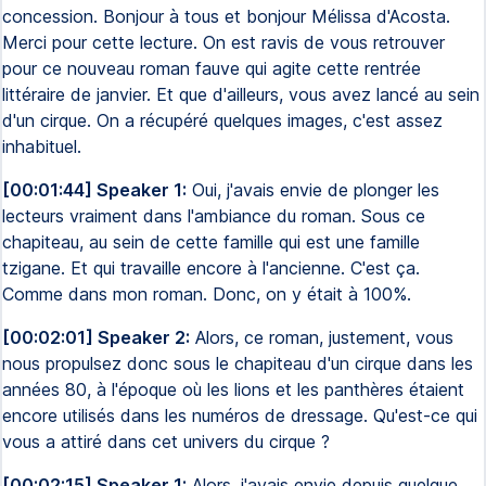
concession. Bonjour à tous et bonjour Mélissa d'Acosta.
Merci pour cette lecture. On est ravis de vous retrouver
pour ce nouveau roman fauve qui agite cette rentrée
littéraire de janvier. Et que d'ailleurs, vous avez lancé au sein
d'un cirque. On a récupéré quelques images, c'est assez
inhabituel.
[00:01:44] Speaker 1:
Oui, j'avais envie de plonger les
lecteurs vraiment dans l'ambiance du roman. Sous ce
chapiteau, au sein de cette famille qui est une famille
tzigane. Et qui travaille encore à l'ancienne. C'est ça.
Comme dans mon roman. Donc, on y était à 100%.
[00:02:01] Speaker 2:
Alors, ce roman, justement, vous
nous propulsez donc sous le chapiteau d'un cirque dans les
années 80, à l'époque où les lions et les panthères étaient
encore utilisés dans les numéros de dressage. Qu'est-ce qui
vous a attiré dans cet univers du cirque ?
[00:02:15] Speaker 1:
Alors, j'avais envie depuis quelque