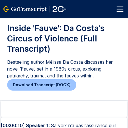
Inside 'Fauve': Da Costa’s
Circus of Violence (Full
Transcript)
Bestselling author Mélissa Da Costa discusses her
novel 'Fauve,' set in a 1980s circus, exploring
patriarchy, trauma, and the fauves within.
Download Transcript (DOCX)
[00:00:10] Speaker 1:
Sa voix n'a pas l'assurance qu'il