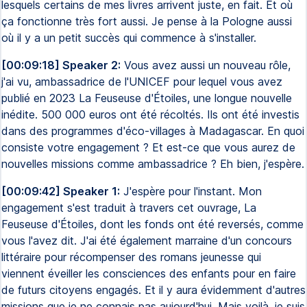
lesquels certains de mes livres arrivent juste, en fait. Et où
ça fonctionne très fort aussi. Je pense à la Pologne aussi
où il y a un petit succès qui commence à s'installer.
[00:09:18] Speaker 2:
Vous avez aussi un nouveau rôle,
j'ai vu, ambassadrice de l'UNICEF pour lequel vous avez
publié en 2023 La Feuseuse d'Étoiles, une longue nouvelle
inédite. 500 000 euros ont été récoltés. Ils ont été investis
dans des programmes d'éco-villages à Madagascar. En quoi
consiste votre engagement ? Et est-ce que vous aurez de
nouvelles missions comme ambassadrice ? Eh bien, j'espère.
[00:09:42] Speaker 1:
J'espère pour l'instant. Mon
engagement s'est traduit à travers cet ouvrage, La
Feuseuse d'Étoiles, dont les fonds ont été reversés, comme
vous l'avez dit. J'ai été également marraine d'un concours
littéraire pour récompenser des romans jeunesse qui
viennent éveiller les consciences des enfants pour en faire
de futurs citoyens engagés. Et il y aura évidemment d'autres
missions que je ne connais pas aujourd'hui. Mais voilà, je suis