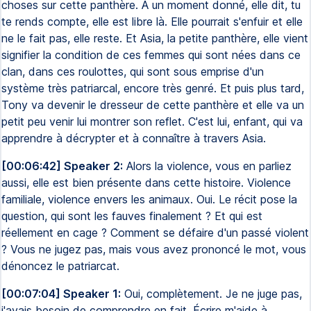
choses sur cette panthère. À un moment donné, elle dit, tu
te rends compte, elle est libre là. Elle pourrait s'enfuir et elle
ne le fait pas, elle reste. Et Asia, la petite panthère, elle vient
signifier la condition de ces femmes qui sont nées dans ce
clan, dans ces roulottes, qui sont sous emprise d'un
système très patriarcal, encore très genré. Et puis plus tard,
Tony va devenir le dresseur de cette panthère et elle va un
petit peu venir lui montrer son reflet. C'est lui, enfant, qui va
apprendre à décrypter et à connaître à travers Asia.
[00:06:42] Speaker 2:
Alors la violence, vous en parliez
aussi, elle est bien présente dans cette histoire. Violence
familiale, violence envers les animaux. Oui. Le récit pose la
question, qui sont les fauves finalement ? Et qui est
réellement en cage ? Comment se défaire d'un passé violent
? Vous ne jugez pas, mais vous avez prononcé le mot, vous
dénoncez le patriarcat.
[00:07:04] Speaker 1:
Oui, complètement. Je ne juge pas,
j'avais besoin de comprendre en fait. Écrire m'aide à