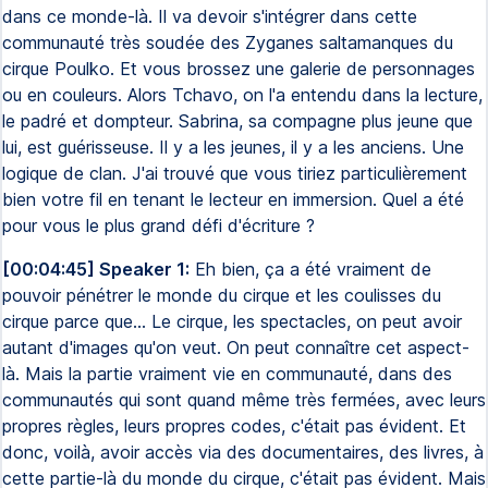
dans ce monde-là. Il va devoir s'intégrer dans cette
communauté très soudée des Zyganes saltamanques du
cirque Poulko. Et vous brossez une galerie de personnages
ou en couleurs. Alors Tchavo, on l'a entendu dans la lecture,
le padré et dompteur. Sabrina, sa compagne plus jeune que
lui, est guérisseuse. Il y a les jeunes, il y a les anciens. Une
logique de clan. J'ai trouvé que vous tiriez particulièrement
bien votre fil en tenant le lecteur en immersion. Quel a été
pour vous le plus grand défi d'écriture ?
[00:04:45] Speaker 1:
Eh bien, ça a été vraiment de
pouvoir pénétrer le monde du cirque et les coulisses du
cirque parce que... Le cirque, les spectacles, on peut avoir
autant d'images qu'on veut. On peut connaître cet aspect-
là. Mais la partie vraiment vie en communauté, dans des
communautés qui sont quand même très fermées, avec leurs
propres règles, leurs propres codes, c'était pas évident. Et
donc, voilà, avoir accès via des documentaires, des livres, à
cette partie-là du monde du cirque, c'était pas évident. Mais