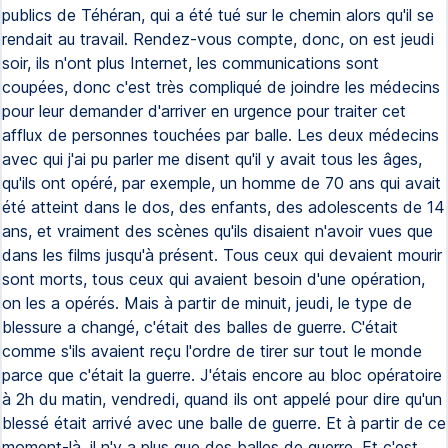
publics de Téhéran, qui a été tué sur le chemin alors qu'il se
rendait au travail. Rendez-vous compte, donc, on est jeudi
soir, ils n'ont plus Internet, les communications sont
coupées, donc c'est très compliqué de joindre les médecins
pour leur demander d'arriver en urgence pour traiter cet
afflux de personnes touchées par balle. Les deux médecins
avec qui j'ai pu parler me disent qu'il y avait tous les âges,
qu'ils ont opéré, par exemple, un homme de 70 ans qui avait
été atteint dans le dos, des enfants, des adolescents de 14
ans, et vraiment des scènes qu'ils disaient n'avoir vues que
dans les films jusqu'à présent. Tous ceux qui devaient mourir
sont morts, tous ceux qui avaient besoin d'une opération,
on les a opérés. Mais à partir de minuit, jeudi, le type de
blessure a changé, c'était des balles de guerre. C'était
comme s'ils avaient reçu l'ordre de tirer sur tout le monde
parce que c'était la guerre. J'étais encore au bloc opératoire
à 2h du matin, vendredi, quand ils ont appelé pour dire qu'un
blessé était arrivé avec une balle de guerre. Et à partir de ce
moment-là, il n'y a plus que des balles de guerre. Et c'est