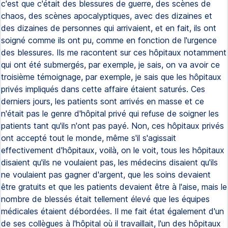
c'est que c'était des blessures de guerre, des scènes de
chaos, des scènes apocalyptiques, avec des dizaines et
des dizaines de personnes qui arrivaient, et en fait, ils ont
soigné comme ils ont pu, comme en fonction de l'urgence
des blessures. Ils me racontent sur ces hôpitaux notamment
qui ont été submergés, par exemple, je sais, on va avoir ce
troisième témoignage, par exemple, je sais que les hôpitaux
privés impliqués dans cette affaire étaient saturés. Ces
derniers jours, les patients sont arrivés en masse et ce
n'était pas le genre d'hôpital privé qui refuse de soigner les
patients tant qu'ils n'ont pas payé. Non, ces hôpitaux privés
ont accepté tout le monde, même s'il s'agissait
effectivement d'hôpitaux, voilà, on le voit, tous les hôpitaux
disaient qu'ils ne voulaient pas, les médecins disaient qu'ils
ne voulaient pas gagner d'argent, que les soins devaient
être gratuits et que les patients devaient être à l'aise, mais le
nombre de blessés était tellement élevé que les équipes
médicales étaient débordées. Il me fait état également d'un
de ses collègues à l'hôpital où il travaillait, l'un des hôpitaux