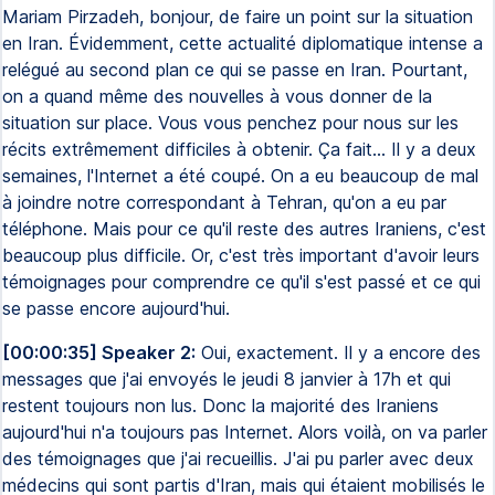
Mariam Pirzadeh, bonjour, de faire un point sur la situation
en Iran. Évidemment, cette actualité diplomatique intense a
relégué au second plan ce qui se passe en Iran. Pourtant,
on a quand même des nouvelles à vous donner de la
situation sur place. Vous vous penchez pour nous sur les
récits extrêmement difficiles à obtenir. Ça fait... Il y a deux
semaines, l'Internet a été coupé. On a eu beaucoup de mal
à joindre notre correspondant à Tehran, qu'on a eu par
téléphone. Mais pour ce qu'il reste des autres Iraniens, c'est
beaucoup plus difficile. Or, c'est très important d'avoir leurs
témoignages pour comprendre ce qu'il s'est passé et ce qui
se passe encore aujourd'hui.
[00:00:35] Speaker 2:
Oui, exactement. Il y a encore des
messages que j'ai envoyés le jeudi 8 janvier à 17h et qui
restent toujours non lus. Donc la majorité des Iraniens
aujourd'hui n'a toujours pas Internet. Alors voilà, on va parler
des témoignages que j'ai recueillis. J'ai pu parler avec deux
médecins qui sont partis d'Iran, mais qui étaient mobilisés le