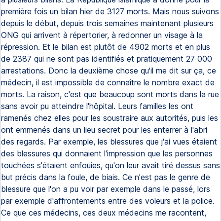
première fois un bilan hier de 3127 morts. Mais nous suivons
depuis le début, depuis trois semaines maintenant plusieurs
ONG qui arrivent à répertorier, à redonner un visage à la
répression. Et le bilan est plutôt de 4902 morts et en plus
de 2387 qui ne sont pas identifiés et pratiquement 27 000
arrestations. Donc la deuxième chose qu'il me dit sur ça, ce
médecin, il est impossible de connaître le nombre exact de
morts. La raison, c'est que beaucoup sont morts dans la rue
sans avoir pu atteindre l'hôpital. Leurs familles les ont
ramenés chez elles pour les soustraire aux autorités, puis les
ont emmenés dans un lieu secret pour les enterrer à l'abri
des regards. Par exemple, les blessures que j'ai vues étaient
des blessures qui donnaient l'impression que les personnes
touchées s'étaient enfouies, qu'on leur avait tiré dessus sans
but précis dans la foule, de biais. Ce n'est pas le genre de
blessure que l'on a pu voir par exemple dans le passé, lors
par exemple d'affrontements entre des voleurs et la police.
Ce que ces médecins, ces deux médecins me racontent,