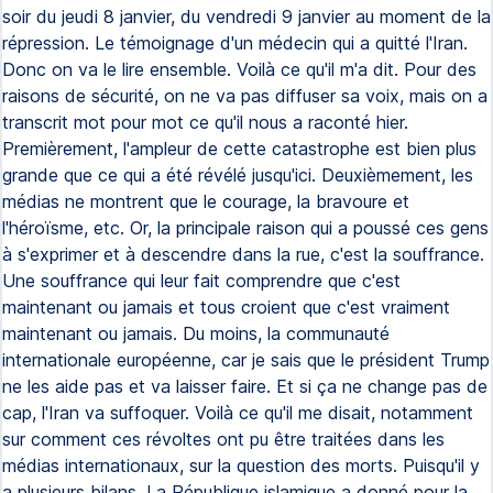
soir du jeudi 8 janvier, du vendredi 9 janvier au moment de la
répression. Le témoignage d'un médecin qui a quitté l'Iran.
Donc on va le lire ensemble. Voilà ce qu'il m'a dit. Pour des
raisons de sécurité, on ne va pas diffuser sa voix, mais on a
transcrit mot pour mot ce qu'il nous a raconté hier.
Premièrement, l'ampleur de cette catastrophe est bien plus
grande que ce qui a été révélé jusqu'ici. Deuxièmement, les
médias ne montrent que le courage, la bravoure et
l'héroïsme, etc. Or, la principale raison qui a poussé ces gens
à s'exprimer et à descendre dans la rue, c'est la souffrance.
Une souffrance qui leur fait comprendre que c'est
maintenant ou jamais et tous croient que c'est vraiment
maintenant ou jamais. Du moins, la communauté
internationale européenne, car je sais que le président Trump
ne les aide pas et va laisser faire. Et si ça ne change pas de
cap, l'Iran va suffoquer. Voilà ce qu'il me disait, notamment
sur comment ces révoltes ont pu être traitées dans les
médias internationaux, sur la question des morts. Puisqu'il y
a plusieurs bilans. La République islamique a donné pour la