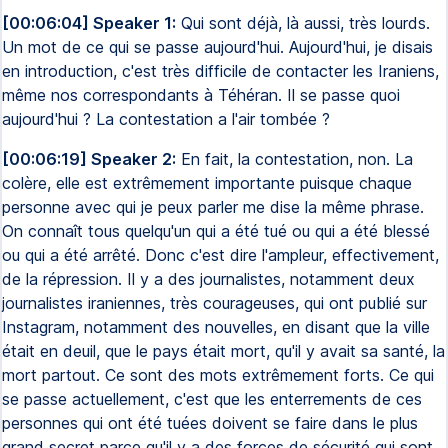
[00:06:04] Speaker 1:
Qui sont déjà, là aussi, très lourds.
Un mot de ce qui se passe aujourd'hui. Aujourd'hui, je disais
en introduction, c'est très difficile de contacter les Iraniens,
même nos correspondants à Téhéran. Il se passe quoi
aujourd'hui ? La contestation a l'air tombée ?
[00:06:19] Speaker 2:
En fait, la contestation, non. La
colère, elle est extrêmement importante puisque chaque
personne avec qui je peux parler me dise la même phrase.
On connaît tous quelqu'un qui a été tué ou qui a été blessé
ou qui a été arrêté. Donc c'est dire l'ampleur, effectivement,
de la répression. Il y a des journalistes, notamment deux
journalistes iraniennes, très courageuses, qui ont publié sur
Instagram, notamment des nouvelles, en disant que la ville
était en deuil, que le pays était mort, qu'il y avait sa santé, la
mort partout. Ce sont des mots extrêmement forts. Ce qui
se passe actuellement, c'est que les enterrements de ces
personnes qui ont été tuées doivent se faire dans le plus
grand secret parce qu'il y a des forces de sécurité qui sont