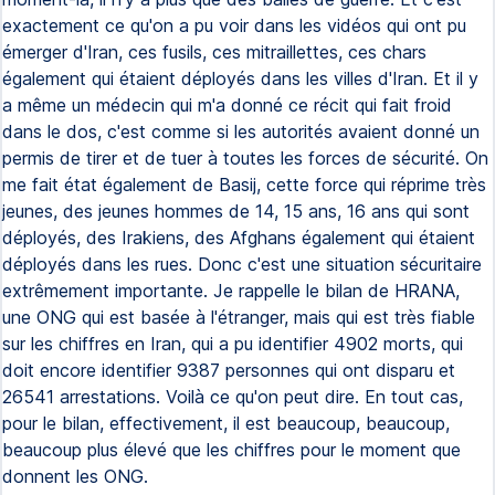
exactement ce qu'on a pu voir dans les vidéos qui ont pu
émerger d'Iran, ces fusils, ces mitraillettes, ces chars
également qui étaient déployés dans les villes d'Iran. Et il y
a même un médecin qui m'a donné ce récit qui fait froid
dans le dos, c'est comme si les autorités avaient donné un
permis de tirer et de tuer à toutes les forces de sécurité. On
me fait état également de Basij, cette force qui réprime très
jeunes, des jeunes hommes de 14, 15 ans, 16 ans qui sont
déployés, des Irakiens, des Afghans également qui étaient
déployés dans les rues. Donc c'est une situation sécuritaire
extrêmement importante. Je rappelle le bilan de HRANA,
une ONG qui est basée à l'étranger, mais qui est très fiable
sur les chiffres en Iran, qui a pu identifier 4902 morts, qui
doit encore identifier 9387 personnes qui ont disparu et
26541 arrestations. Voilà ce qu'on peut dire. En tout cas,
pour le bilan, effectivement, il est beaucoup, beaucoup,
beaucoup plus élevé que les chiffres pour le moment que
donnent les ONG.