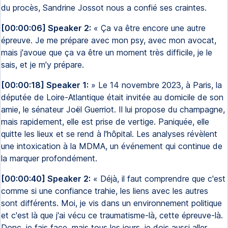
du procès, Sandrine Jossot nous a confié ses craintes.
[00:00:06] Speaker 2:
« Ça va être encore une autre
épreuve. Je me prépare avec mon psy, avec mon avocat,
mais j'avoue que ça va être un moment très difficile, je le
sais, et je m'y prépare.
[00:00:18] Speaker 1:
» Le 14 novembre 2023, à Paris, la
députée de Loire-Atlantique était invitée au domicile de son
amie, le sénateur Joël Guerriot. Il lui propose du champagne,
mais rapidement, elle est prise de vertige. Paniquée, elle
quitte les lieux et se rend à l'hôpital. Les analyses révèlent
une intoxication à la MDMA, un événement qui continue de
la marquer profondément.
[00:00:40] Speaker 2:
« Déjà, il faut comprendre que c'est
comme si une confiance trahie, les liens avec les autres
sont différents. Moi, je vis dans un environnement politique
et c'est là que j'ai vécu ce traumatisme-là, cette épreuve-là.
Donc, je fais face, mais tous les jours, je dois aussi aller