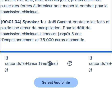
puiser des forces à l'intérieur pour mener le combat pour la
soumission chimique.
[00:01:04] Speaker 1:
» Joël Guerriot conteste les faits et
plaide une erreur de manipulation. Pour le délit de
soumission chimique, il encourt jusqu'à 5 ans
d'emprisonnement et 75 000 euros d'amende.
{{
{{
secondsToHumanTime(time)
secondsToH
}}
}}
Select Audio file