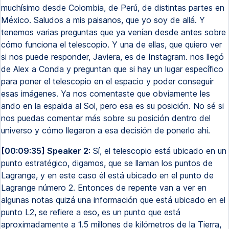
muchísimo desde Colombia, de Perú, de distintas partes en
México. Saludos a mis paisanos, que yo soy de allá. Y
tenemos varias preguntas que ya venían desde antes sobre
cómo funciona el telescopio. Y una de ellas, que quiero ver
si nos puede responder, Javiera, es de Instagram. nos llegó
de Alex a Conda y preguntan que si hay un lugar específico
para poner el telescopio en el espacio y poder conseguir
esas imágenes. Ya nos comentaste que obviamente les
ando en la espalda al Sol, pero esa es su posición. No sé si
nos puedas comentar más sobre su posición dentro del
universo y cómo llegaron a esa decisión de ponerlo ahí.
[00:09:35] Speaker 2:
Sí, el telescopio está ubicado en un
punto estratégico, digamos, que se llaman los puntos de
Lagrange, y en este caso él está ubicado en el punto de
Lagrange número 2. Entonces de repente van a ver en
algunas notas quizá una información que está ubicado en el
punto L2, se refiere a eso, es un punto que está
aproximadamente a 1.5 millones de kilómetros de la Tierra,