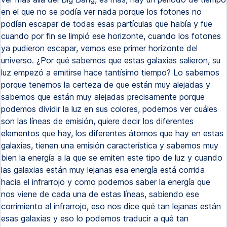
en el que no se podía ver nada porque los fotones no
podían escapar de todas esas partículas que había y fue
cuando por fin se limpió ese horizonte, cuando los fotones
ya pudieron escapar, vemos ese primer horizonte del
universo. ¿Por qué sabemos que estas galaxias salieron, su
luz empezó a emitirse hace tantísimo tiempo? Lo sabemos
porque tenemos la certeza de que están muy alejadas y
sabemos que están muy alejadas precisamente porque
podemos dividir la luz en sus colores, podemos ver cuáles
son las líneas de emisión, quiere decir los diferentes
elementos que hay, los diferentes átomos que hay en estas
galaxias, tienen una emisión característica y sabemos muy
bien la energía a la que se emiten este tipo de luz y cuando
las galaxias están muy lejanas esa energía está corrida
hacia el infrarrojo y como podemos saber la energía que
nos viene de cada una de estas líneas, sabiendo ese
corrimiento al infrarrojo, eso nos dice qué tan lejanas están
esas galaxias y eso lo podemos traducir a qué tan