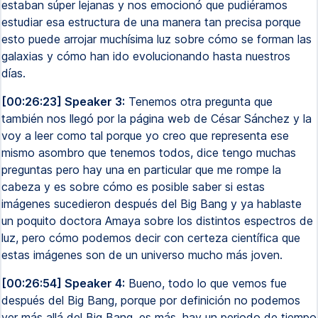
estaban súper lejanas y nos emocionó que pudiéramos
estudiar esa estructura de una manera tan precisa porque
esto puede arrojar muchísima luz sobre cómo se forman las
galaxias y cómo han ido evolucionando hasta nuestros
días.
[00:26:23] Speaker 3:
Tenemos otra pregunta que
también nos llegó por la página web de César Sánchez y la
voy a leer como tal porque yo creo que representa ese
mismo asombro que tenemos todos, dice tengo muchas
preguntas pero hay una en particular que me rompe la
cabeza y es sobre cómo es posible saber si estas
imágenes sucedieron después del Big Bang y ya hablaste
un poquito doctora Amaya sobre los distintos espectros de
luz, pero cómo podemos decir con certeza científica que
estas imágenes son de un universo mucho más joven.
[00:26:54] Speaker 4:
Bueno, todo lo que vemos fue
después del Big Bang, porque por definición no podemos
ver más allá del Big Bang, es más, hay un periodo de tiempo