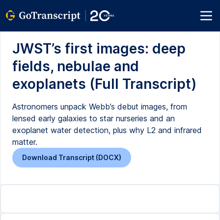
JWST’s first images: deep
fields, nebulae and
exoplanets (Full Transcript)
Astronomers unpack Webb’s debut images, from
lensed early galaxies to star nurseries and an
exoplanet water detection, plus why L2 and infrared
matter.
Download Transcript (DOCX)