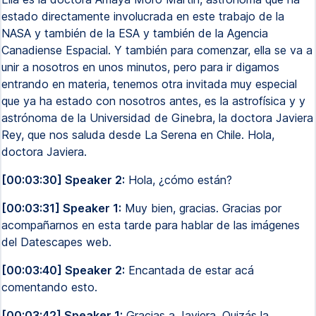
estado directamente involucrada en este trabajo de la
NASA y también de la ESA y también de la Agencia
Canadiense Espacial. Y también para comenzar, ella se va a
unir a nosotros en unos minutos, pero para ir digamos
entrando en materia, tenemos otra invitada muy especial
que ya ha estado con nosotros antes, es la astrofísica y y
astrónoma de la Universidad de Ginebra, la doctora Javiera
Rey, que nos saluda desde La Serena en Chile. Hola,
doctora Javiera.
[00:03:30] Speaker 2:
Hola, ¿cómo están?
[00:03:31] Speaker 1:
Muy bien, gracias. Gracias por
acompañarnos en esta tarde para hablar de las imágenes
del Datescapes web.
[00:03:40] Speaker 2:
Encantada de estar acá
comentando esto.
[00:03:42] Speaker 1:
Gracias a Javiera. Quizás la