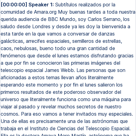
[00:00:00] Speaker 1:
Subtítulos realizados por la
comunidad de Amara.org Muy buenas tardes a toda nuestra
querida audiencia de BBC Mundo, soy Carlos Serrano, los
saludo desde Londres y desde ya les doy la bienvenida a
esta tarde en la que vamos a conversar de danzas
galácticas, arrecifes espaciales, semilleros de estrellas,
caos, nebulosas, bueno todo una gran cantidad de
fenómenos que desde el lunes estamos disfrutando gracias
a que por fin se conocieron las primeras imágenes del
telescopio espacial James Webb. Las personas que son
aficionadas a estos temas llevan años literalmente
esperando este momento y por fin el lunes salieron los
primeros resultados de este poderoso observador del
universo que literalmente funciona como una máquina para
viajar al pasado y revelar muchos secretos de nuestro
cosmos. Para eso vamos a tener invitados muy especiales.
Una de ellas es precisamente una de las astrónomas que
trabaja en el Instituto de Ciencias del Telescopio Espacial.
Ella es la doctora Amaya Moro Martín, astrónoma que ha