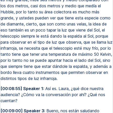
los dos metros, casi dos metros y medio que medía el
Hubble, por lo tanto su área colectora es mucho más
grande, y ustedes pueden ver que tiene esta especie como
de diamante, cierto, que son como unas velas, la idea de
eso también es un poco tapar la luz que viene del Sol, el
telescopio siempre le está dando la espalda al Sol, porque
para observar en el tipo de luz que observa, que se llama luz
infrarroja, se necesita que el telescopio esté muy frío, por lo
tanto tiene que tener una temperatura de máximo 50 Kelvin,
por lo tanto no se puede apuntar hacia el lado del Sol, sino
que siempre tiene que estar dándole la espalda, y además a
bordo lleva cuatro instrumentos que permiten observar en
distintos tipos de luz infrarroja.
[00:08:55] Speaker 1:
Así es. Laura, ¿qué dice nuestra
audiencia? ¿Cómo va la conversación por ahí? ¿Qué nos
cuentan?
[00:09:00] Speaker 3:
Bueno, nos están saludando