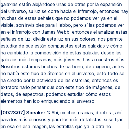
galaxias están alejándose unas de otras por la expansión
del universo, su luz se corre hacia el infrarrojo, entonces hay
muchas de estas señales que no podemos ver ya en el
visible, son invisibles para Habbo, pero sí las podemos ver
en el infrarrojo con James Webb, entonces el analizar estas
señales de luz, dividir esta luz en sus colores, nos permite
estudiar de qué están compuestas estas galaxias y cómo
ha cambiado la composición de estas galaxias desde las
galaxias más tempranas, más jóvenes, hasta nuestros días.
Nosotros estamos hechos de carbono, de oxígeno, antes
no había este tipo de átomos en el universo, esto todo se
ha creado por la actividad de las estrellas, entonces es
extraordinario pensar que con este tipo de imágenes, de
datos, de espectros, podemos estudiar cómo estos
elementos han ido enriqueciendo al universo.
[00:23:07] Speaker 1:
Ahí, muchas gracias, doctora, ahí
para los más curiosos y para los más detallistas, si se fijan
en esa en esa imagen, las estrellas que ya la otra no