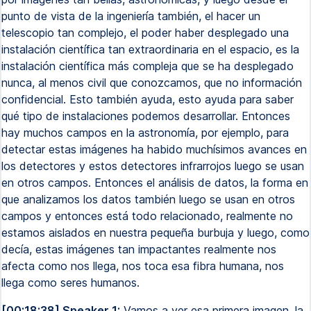
punto de vista de la ingeniería también, el hacer un
telescopio tan complejo, el poder haber desplegado una
instalación científica tan extraordinaria en el espacio, es la
instalación científica más compleja que se ha desplegado
nunca, al menos civil que conozcamos, que no información
confidencial. Esto también ayuda, esto ayuda para saber
qué tipo de instalaciones podemos desarrollar. Entonces
hay muchos campos en la astronomía, por ejemplo, para
detectar estas imágenes ha habido muchísimos avances en
los detectores y estos detectores infrarrojos luego se usan
en otros campos. Entonces el análisis de datos, la forma en
que analizamos los datos también luego se usan en otros
campos y entonces está todo relacionado, realmente no
estamos aislados en nuestra pequeña burbuja y luego, como
decía, estas imágenes tan impactantes realmente nos
afecta como nos llega, nos toca esa fibra humana, nos
llega como seres humanos.
[00:18:38] Speaker 1:
Vamos a ver esa primera imagen, la