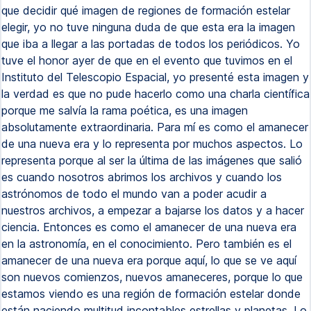
que decidir qué imagen de regiones de formación estelar
elegir, yo no tuve ninguna duda de que esta era la imagen
que iba a llegar a las portadas de todos los periódicos. Yo
tuve el honor ayer de que en el evento que tuvimos en el
Instituto del Telescopio Espacial, yo presenté esta imagen y
la verdad es que no pude hacerlo como una charla científica
porque me salvía la rama poética, es una imagen
absolutamente extraordinaria. Para mí es como el amanecer
de una nueva era y lo representa por muchos aspectos. Lo
representa porque al ser la última de las imágenes que salió
es cuando nosotros abrimos los archivos y cuando los
astrónomos de todo el mundo van a poder acudir a
nuestros archivos, a empezar a bajarse los datos y a hacer
ciencia. Entonces es como el amanecer de una nueva era
en la astronomía, en el conocimiento. Pero también es el
amanecer de una nueva era porque aquí, lo que se ve aquí
son nuevos comienzos, nuevos amaneceres, porque lo que
estamos viendo es una región de formación estelar donde
están naciendo multitud incontables estrellas y planetas. Lo