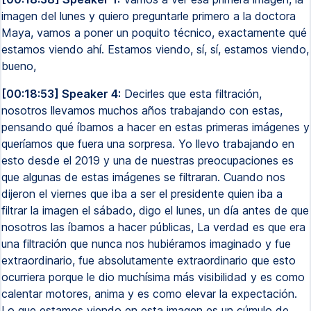
imagen del lunes y quiero preguntarle primero a la doctora
Maya, vamos a poner un poquito técnico, exactamente qué
estamos viendo ahí. Estamos viendo, sí, sí, estamos viendo,
bueno,
[00:18:53] Speaker 4:
Decirles que esta filtración,
nosotros llevamos muchos años trabajando con estas,
pensando qué íbamos a hacer en estas primeras imágenes y
queríamos que fuera una sorpresa. Yo llevo trabajando en
esto desde el 2019 y una de nuestras preocupaciones es
que algunas de estas imágenes se filtraran. Cuando nos
dijeron el viernes que iba a ser el presidente quien iba a
filtrar la imagen el sábado, digo el lunes, un día antes de que
nosotros las íbamos a hacer públicas, La verdad es que era
una filtración que nunca nos hubiéramos imaginado y fue
extraordinario, fue absolutamente extraordinario que esto
ocurriera porque le dio muchísima más visibilidad y es como
calentar motores, anima y es como elevar la expectación.
Lo que estamos viendo en esta imagen es un cúmulo de