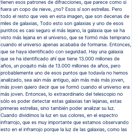
tienen esos patrones de difracciones, que parece como si
fuera un copo de nieve, ¿no? Esos sí son estrellas. Pero
todo el resto que veis en esta imagen, que son decenas de
miles de galaxias, Todo esto son galaxias y uno de esos
puntitos es casi seguro el más lejano, la galaxia que se ha
visto más lejana en el universo, que se formó más temprano
cuando el universo apenas acababa de formarse. Entonces,
que se haya identificado con seguridad. Hay una galaxia
que se ha identificado ahí que tiene 13.000 millones de
años, un poquito más de 13.000 millones de años, pero
probablemente uno de esos puntos que todavía no hemos
analizado, sea aún más antiguo, aún más más más joven,
más joven quiero decir que se formó cuando el universo era
más joven. Entonces, lo extraordinario del telescopio no
sólo es poder detectar estas galaxias tan lejanas, estas
primeras estrellas, sino también poder analizar su luz.
Cuando dividimos la luz en sus colores, en el espectro
infrarrojo, que es muy importante que estamos observando
esto en el infrarrojo porque la luz de las galaxias, como las