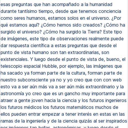
esas preguntas que han acompañado a la humanidad
durante tantísimo tiempo, desde que tenemos conciencia
como seres humanos, estamos solos en el universo. ¿Por
qué estamos aquí? ¿Cómo hemos sido creados? ¿Cómo ha
surgido el universo? ¿Cómo ha surgido la Tierra? Este tipo
de imágenes, este tipo de observaciones realmente puede
dar respuesta científica a estas preguntas que desde el
punto de vista humano son tan extraordinarias, son
existenciales. Y luego desde el punto de vista de, bueno, el
telescopio espacial Hubble, por ejemplo, las imágenes que
ha sacado ya forman parte de la cultura, forman parte de
nuestro subconsciente ya no y yo creo que con con web
esto va a ser aún más va a ser aún más extraordinario y la
astronomía yo creo que es un gancho muy importante para
atraer a gente joven hacia la ciencia y los futuros ingenieros
los futuros médicos los futuros matemáticos muchos de
ellos pueden entrar empezar a tener interés en estas en las
ramas de la ingeniería y de la ciencia quizás al ser inspirados
por imágenes tan bellas, astronómicas, y luego desde el