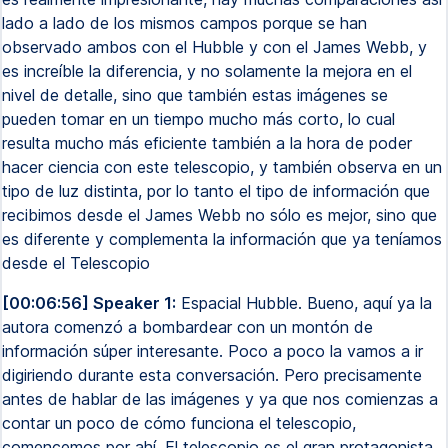
lado a lado de los mismos campos porque se han
observado ambos con el Hubble y con el James Webb, y
es increíble la diferencia, y no solamente la mejora en el
nivel de detalle, sino que también estas imágenes se
pueden tomar en un tiempo mucho más corto, lo cual
resulta mucho más eficiente también a la hora de poder
hacer ciencia con este telescopio, y también observa en un
tipo de luz distinta, por lo tanto el tipo de información que
recibimos desde el James Webb no sólo es mejor, sino que
es diferente y complementa la información que ya teníamos
desde el Telescopio
[00:06:56] Speaker 1:
Espacial Hubble. Bueno, aquí ya la
autora comenzó a bombardear con un montón de
información súper interesante. Poco a poco la vamos a ir
digiriendo durante esta conversación. Pero precisamente
antes de hablar de las imágenes y ya que nos comienzas a
contar un poco de cómo funciona el telescopio,
comencemos por ahí. El telescopio es el gran protagonista