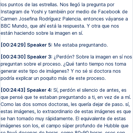
los puntos de las estrellas. Nos llegó la pregunta por
Instagram de Yoshi y también por medio de Facebook de
Carmen Josefina Rodríguez Palencia. entonces váyanse a
BBC Mundo, que ahí está la respuesta. Y otra que nos
están haciendo sobre la imagen en sí.
[00:24:29] Speaker 5:
Me estaba preguntando.
[00:24:30] Speaker 3:
¿Perdón? Sobre la imagen en sí nos
preguntan sobre el proceso. ¿Qué tanto tiempo nos toma
generar este tipo de imágenes? Y no sé si doctora nos
podría explicar un poquito más de este proceso.
[00:24:43] Speaker 4:
Sí, perdón el silencio de antes, es
que pensé que te estaban preguntando a ti, en vez de a mí.
Como las dos somos doctoras, les quería dejar de paso. sí,
estas imágenes, lo extraordinario de estas imágenes es que
se han tomado muy rápidamente. El equivalente de estas
imágenes son los, el campo súper profundo de Hubble que
se llevó decenas de horas, como 80-90 horas, esos son