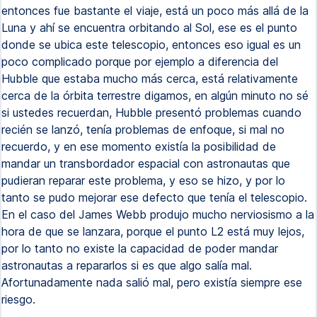
entonces fue bastante el viaje, está un poco más allá de la
Luna y ahí se encuentra orbitando al Sol, ese es el punto
donde se ubica este telescopio, entonces eso igual es un
poco complicado porque por ejemplo a diferencia del
Hubble que estaba mucho más cerca, está relativamente
cerca de la órbita terrestre digamos, en algún minuto no sé
si ustedes recuerdan, Hubble presentó problemas cuando
recién se lanzó, tenía problemas de enfoque, si mal no
recuerdo, y en ese momento existía la posibilidad de
mandar un transbordador espacial con astronautas que
pudieran reparar este problema, y eso se hizo, y por lo
tanto se pudo mejorar ese defecto que tenía el telescopio.
En el caso del James Webb produjo mucho nerviosismo a la
hora de que se lanzara, porque el punto L2 está muy lejos,
por lo tanto no existe la capacidad de poder mandar
astronautas a repararlos si es que algo salía mal.
Afortunadamente nada salió mal, pero existía siempre ese
riesgo.