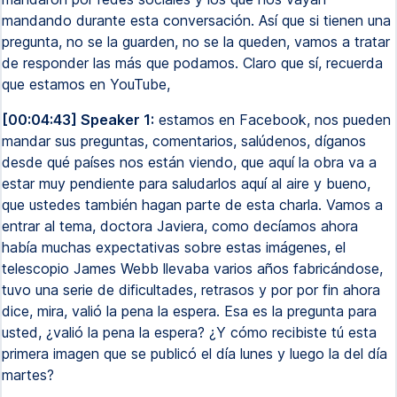
mandando durante esta conversación. Así que si tienen una
pregunta, no se la guarden, no se la queden, vamos a tratar
de responder las más que podamos. Claro que sí, recuerda
que estamos en YouTube,
[00:04:43] Speaker 1:
estamos en Facebook, nos pueden
mandar sus preguntas, comentarios, salúdenos, díganos
desde qué países nos están viendo, que aquí la obra va a
estar muy pendiente para saludarlos aquí al aire y bueno,
que ustedes también hagan parte de esta charla. Vamos a
entrar al tema, doctora Javiera, como decíamos ahora
había muchas expectativas sobre estas imágenes, el
telescopio James Webb llevaba varios años fabricándose,
tuvo una serie de dificultades, retrasos y por por fin ahora
dice, mira, valió la pena la espera. Esa es la pregunta para
usted, ¿valió la pena la espera? ¿Y cómo recibiste tú esta
primera imagen que se publicó el día lunes y luego la del día
martes?