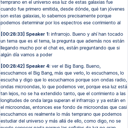
temprano en el universo esa luz de estas galaxias fue
cuando fue primero emitida, desde dónde, qué tan jóvenes
son estas galaxias, lo sabemos precisamente porque
podemos determinar por los espectros ese corrimiento al
[00:28:33] Speaker 1:
infrarrojo. Bueno y ahí han tocado
un tema que es el tema, la pregunta que además nos están
llegando mucho por el chat es, están preguntando que si
algún día vamos a poder
[00:28:42] Speaker 4:
ver el Big Bang. Bueno,
escuchamos el Big Bang, más que verlo, lo escuchamos, lo
escucha y digo que lo escuchamos porque son ondas radio,
ondas microondas, lo que podemos ver, porque esa luz está
tan lejos, no se ha extendido tanto, que el corrimiento a las
longitudes de onda larga superan el infrarrojo y ya están en
el microondas, entonces ese fondo de microondas que casi
escuchamos es realmente lo más temprano que podemos
estudiar del universo y más allá de ello, como digo, no se
puede conocer nada porque las señales de luz no eran