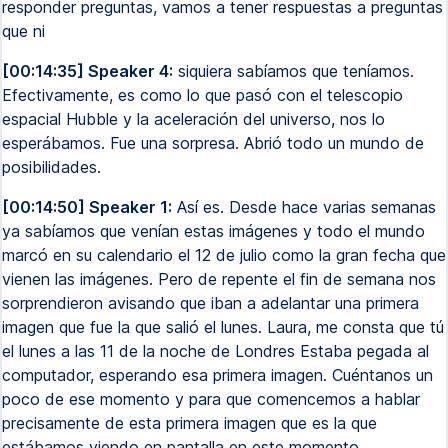
responder preguntas, vamos a tener respuestas a preguntas
que ni
[00:14:35] Speaker 4:
siquiera sabíamos que teníamos.
Efectivamente, es como lo que pasó con el telescopio
espacial Hubble y la aceleración del universo, nos lo
esperábamos. Fue una sorpresa. Abrió todo un mundo de
posibilidades.
[00:14:50] Speaker 1:
Así es. Desde hace varias semanas
ya sabíamos que venían estas imágenes y todo el mundo
marcó en su calendario el 12 de julio como la gran fecha que
vienen las imágenes. Pero de repente el fin de semana nos
sorprendieron avisando que iban a adelantar una primera
imagen que fue la que salió el lunes. Laura, me consta que tú
el lunes a las 11 de la noche de Londres Estaba pegada al
computador, esperando esa primera imagen. Cuéntanos un
poco de ese momento y para que comencemos a hablar
precisamente de esta primera imagen que es la que
estábamos viendo en pantalla en este momento.