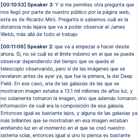
[00:10:53] Speaker 3:
Y si me permites otra pregunta que
nos llegó por parte de nuestro público por la página web,
esta es de Ricardo Miró. Pregunta si sabemos cuál es la
distancia más lejana que va a poder observar el James
Webb, más allá de todo el trabajo
[00:11:06] Speaker 2:
que va a empezar a hacer desde
ahora. Sí, no sé cuál es el límite máximo en el que se puede
observar dependiendo del tiempo que se quede el
telescopio observando, pero sí de las imágenes que se
revelaron antes de ayer ya, que fue la primera, la del Deep
Field. En ese caso, una de las galaxias de las que se
mostraron imagen estaba a 13.1 mil millones de años luz, y
no solamente tomaron la imagen, sino que además tomaron
información de cuál era la composición de esa galaxia.
Entonces igual es bastante lejos, y alguna de las galaxias ya
más brillantes que se mostraban en esa imagen estaban
emitiendo luz en el momento en el que se creó nuestro
sistema solar, entonces igual si uno lo piensa es bastante