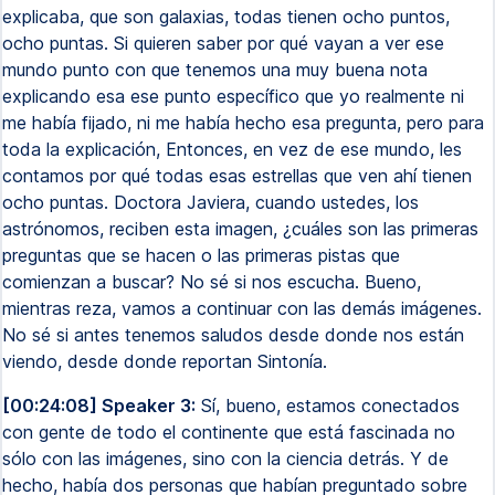
explicaba, que son galaxias, todas tienen ocho puntos,
ocho puntas. Si quieren saber por qué vayan a ver ese
mundo punto con que tenemos una muy buena nota
explicando esa ese punto específico que yo realmente ni
me había fijado, ni me había hecho esa pregunta, pero para
toda la explicación, Entonces, en vez de ese mundo, les
contamos por qué todas esas estrellas que ven ahí tienen
ocho puntas. Doctora Javiera, cuando ustedes, los
astrónomos, reciben esta imagen, ¿cuáles son las primeras
preguntas que se hacen o las primeras pistas que
comienzan a buscar? No sé si nos escucha. Bueno,
mientras reza, vamos a continuar con las demás imágenes.
No sé si antes tenemos saludos desde donde nos están
viendo, desde donde reportan Sintonía.
[00:24:08] Speaker 3:
Sí, bueno, estamos conectados
con gente de todo el continente que está fascinada no
sólo con las imágenes, sino con la ciencia detrás. Y de
hecho, había dos personas que habían preguntado sobre