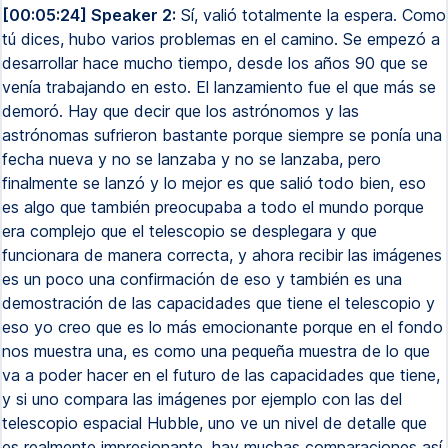
[00:05:24] Speaker 2:
Sí, valió totalmente la espera. Como
tú dices, hubo varios problemas en el camino. Se empezó a
desarrollar hace mucho tiempo, desde los años 90 que se
venía trabajando en esto. El lanzamiento fue el que más se
demoró. Hay que decir que los astrónomos y las
astrónomas sufrieron bastante porque siempre se ponía una
fecha nueva y no se lanzaba y no se lanzaba, pero
finalmente se lanzó y lo mejor es que salió todo bien, eso
es algo que también preocupaba a todo el mundo porque
era complejo que el telescopio se desplegara y que
funcionara de manera correcta, y ahora recibir las imágenes
es un poco una confirmación de eso y también es una
demostración de las capacidades que tiene el telescopio y
eso yo creo que es lo más emocionante porque en el fondo
nos muestra una, es como una pequeña muestra de lo que
va a poder hacer en el futuro de las capacidades que tiene,
y si uno compara las imágenes por ejemplo con las del
telescopio espacial Hubble, uno ve un nivel de detalle que
es realmente impresionante, hay muchas comparaciones así