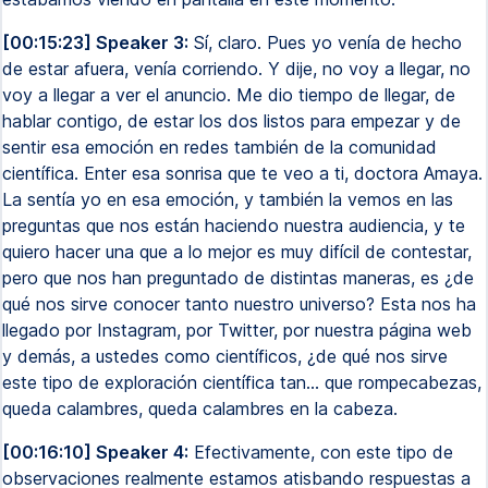
[00:15:23] Speaker 3:
Sí, claro. Pues yo venía de hecho
de estar afuera, venía corriendo. Y dije, no voy a llegar, no
voy a llegar a ver el anuncio. Me dio tiempo de llegar, de
hablar contigo, de estar los dos listos para empezar y de
sentir esa emoción en redes también de la comunidad
científica. Enter esa sonrisa que te veo a ti, doctora Amaya.
La sentía yo en esa emoción, y también la vemos en las
preguntas que nos están haciendo nuestra audiencia, y te
quiero hacer una que a lo mejor es muy difícil de contestar,
pero que nos han preguntado de distintas maneras, es ¿de
qué nos sirve conocer tanto nuestro universo? Esta nos ha
llegado por Instagram, por Twitter, por nuestra página web
y demás, a ustedes como científicos, ¿de qué nos sirve
este tipo de exploración científica tan... que rompecabezas,
queda calambres, queda calambres en la cabeza.
[00:16:10] Speaker 4:
Efectivamente, con este tipo de
observaciones realmente estamos atisbando respuestas a