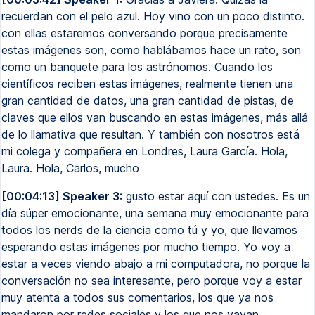
recuerdan con el pelo azul. Hoy vino con un poco distinto.
con ellas estaremos conversando porque precisamente
estas imágenes son, como hablábamos hace un rato, son
como un banquete para los astrónomos. Cuando los
científicos reciben estas imágenes, realmente tienen una
gran cantidad de datos, una gran cantidad de pistas, de
claves que ellos van buscando en estas imágenes, más allá
de lo llamativa que resultan. Y también con nosotros está
mi colega y compañera en Londres, Laura García. Hola,
Laura. Hola, Carlos, mucho
[00:04:13] Speaker 3:
gusto estar aquí con ustedes. Es un
día súper emocionante, una semana muy emocionante para
todos los nerds de la ciencia como tú y yo, que llevamos
esperando estas imágenes por mucho tiempo. Yo voy a
estar a veces viendo abajo a mi computadora, no porque la
conversación no sea interesante, pero porque voy a estar
muy atenta a todos sus comentarios, los que ya nos
mandaron por redes sociales y los que nos vayan