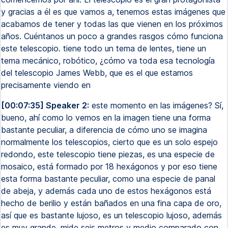
y gracias a él es que vamos a, tenemos estas imágenes que
acabamos de tener y todas las que vienen en los próximos
años. Cuéntanos un poco a grandes rasgos cómo funciona
este telescopio. tiene todo un tema de lentes, tiene un
tema mecánico, robótico, ¿cómo va toda esa tecnología
del telescopio James Webb, que es el que estamos
precisamente viendo en
[00:07:35] Speaker 2:
este momento en las imágenes? Sí,
bueno, ahí como lo vemos en la imagen tiene una forma
bastante peculiar, a diferencia de cómo uno se imagina
normalmente los telescopios, cierto que es un solo espejo
redondo, este telescopio tiene piezas, es una especie de
mosaico, está formado por 18 hexágonos y por eso tiene
esta forma bastante peculiar, como una especie de panal
de abeja, y además cada uno de estos hexágonos está
hecho de berilio y están bañados en una fina capa de oro,
así que es bastante lujoso, es un telescopio lujoso, además
es muy grande, mide seis metros y medio comparado con