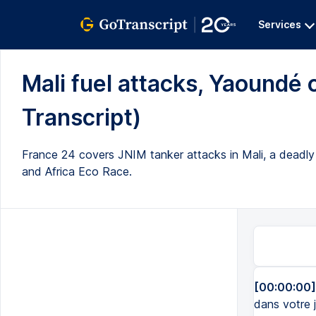
Services
Mali fuel attacks, Yaoundé 
Transcript)
France 24 covers JNIM tanker attacks in Mali, a deadly
and Africa Eco Race.
[00:00:00]
dans votre j