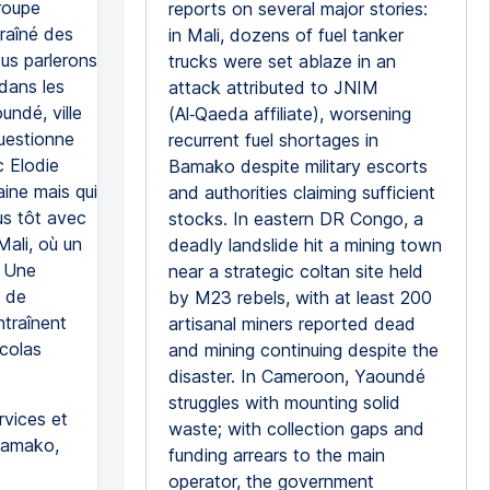
roupe
reports on several major stories:
raîné des
in Mali, dozens of fuel tanker
ous parlerons
trucks were set ablaze in an
dans les
attack attributed to JNIM
undé, ville
(Al‑Qaeda affiliate), worsening
questionne
recurrent fuel shortages in
c Elodie
Bamako despite military escorts
aine mais qui
and authorities claiming sufficient
lus tôt avec
stocks. In eastern DR Congo, a
Mali, où un
deadly landslide hit a mining town
. Une
near a strategic coltan site held
s de
by M23 rebels, with at least 200
traînent
artisanal miners reported dead
colas
and mining continuing despite the
disaster. In Cameroon, Yaoundé
struggles with mounting solid
rvices et
waste; with collection gaps and
Bamako,
funding arrears to the main
operator, the government