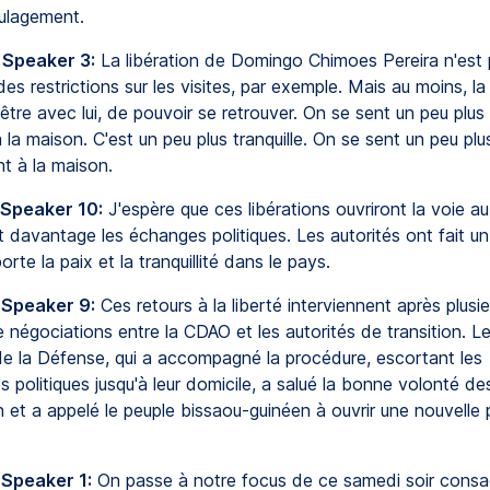
oulagement.
 Speaker 3:
La libération de Domingo Chimoes Pereira n'est pa
es restrictions sur les visites, par exemple. Mais au moins, la 
être avec lui, de pouvoir se retrouver. On se sent un peu plus 
 la maison. C'est un peu plus tranquille. On se sent un peu plus
t à la maison.
 Speaker 10:
J'espère que ces libérations ouvriront la voie au
 davantage les échanges politiques. Les autorités ont fait un 
orte la paix et la tranquillité dans le pays.
 Speaker 9:
Ces retours à la liberté interviennent après plusie
négociations entre la CDAO et les autorités de transition. Le
de la Défense, qui a accompagné la procédure, escortant les
 politiques jusqu'à leur domicile, a salué la bonne volonté de
n et a appelé le peuple bissaou-guinéen à ouvrir une nouvelle
 Speaker 1:
On passe à notre focus de ce samedi soir consacr